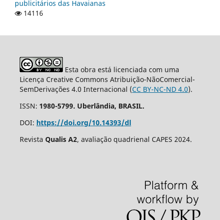
publicitários das Havaianas
14116
Esta obra está licenciada com uma
Licença Creative Commons Atribuição-NãoComercial-
SemDerivações 4.0 Internacional (
CC BY-NC-ND 4.0
).
ISSN:
1980-5799. Uberlândia, BRASIL.
DOI:
https://doi.org/10.14393/dl
Revista
Qualis A2
, avaliação quadrienal CAPES 2024.