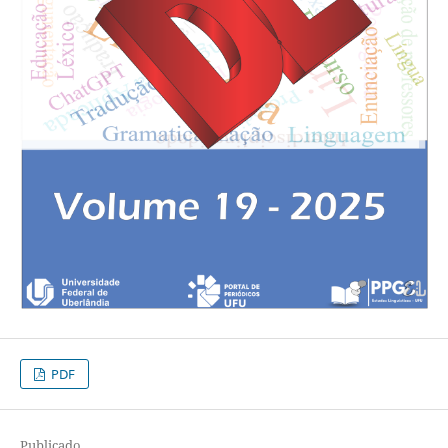
PDF
Publicado