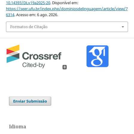
10.14393/DLv19a2025-20
. Disponível em:
https://seer.ufu.br/index.php/dominiosdelinguagem/article/view/7
6314
. Acesso em: 6 ago. 2026.
Formatos de Citação
0
Enviar Submissão
Idioma