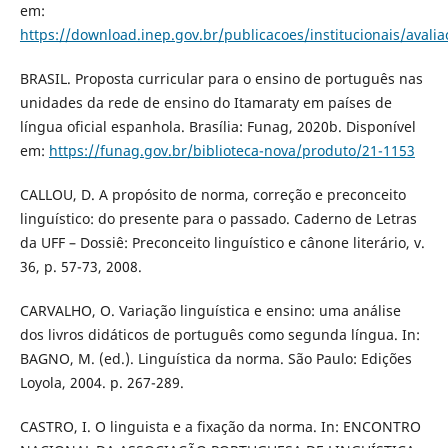
em:
https://download.inep.gov.br/publicacoes/institucionais/av
BRASIL. Proposta curricular para o ensino de português nas
unidades da rede de ensino do Itamaraty em países de
língua oficial espanhola. Brasília: Funag, 2020b. Disponível
em:
https://funag.gov.br/biblioteca-nova/produto/21-1153
CALLOU, D. A propósito de norma, correção e preconceito
linguístico: do presente para o passado. Caderno de Letras
da UFF – Dossiê: Preconceito linguístico e cânone literário, v.
36, p. 57-73, 2008.
CARVALHO, O. Variação linguística e ensino: uma análise
dos livros didáticos de português como segunda língua. In:
BAGNO, M. (ed.). Linguística da norma. São Paulo: Edições
Loyola, 2004. p. 267-289.
CASTRO, I. O linguista e a fixação da norma. In: ENCONTRO