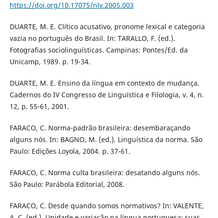
https://doi.org/10.17075/nlv.2005.003
DUARTE, M. E. Clítico acusativo, pronome lexical e categoria
vazia no português do Brasil. In: TARALLO, F. (ed.).
Fotografias sociolinguísticas. Campinas: Pontes/Ed. da
Unicamp, 1989. p. 19-34.
DUARTE, M. E. Ensino da língua em contexto de mudança.
Cadernos do IV Congresso de Linguística e Filologia, v. 4, n.
12, p. 55-61, 2001.
FARACO, C. Norma-padrão brasileira: desembaraçando
alguns nós. In: BAGNO, M. (ed.). Linguística da norma. São
Paulo: Edições Loyola, 2004. p. 37-61.
FARACO, C. Norma culta brasileira: desatando alguns nós.
São Paulo: Parábola Editorial, 2008.
FARACO, C. Desde quando somos normativos? In: VALENTE,
A. C. (ed.). Unidade e variação na língua portuguesa: suas