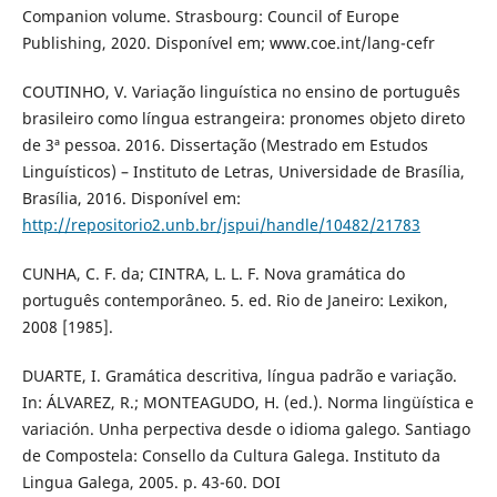
Companion volume. Strasbourg: Council of Europe
Publishing, 2020. Disponível em; www.coe.int/lang-cefr
COUTINHO, V. Variação linguística no ensino de português
brasileiro como língua estrangeira: pronomes objeto direto
de 3ª pessoa. 2016. Dissertação (Mestrado em Estudos
Linguísticos) – Instituto de Letras, Universidade de Brasília,
Brasília, 2016. Disponível em:
http://repositorio2.unb.br/jspui/handle/10482/21783
CUNHA, C. F. da; CINTRA, L. L. F. Nova gramática do
português contemporâneo. 5. ed. Rio de Janeiro: Lexikon,
2008 [1985].
DUARTE, I. Gramática descritiva, língua padrão e variação.
In: ÁLVAREZ, R.; MONTEAGUDO, H. (ed.). Norma lingüística e
variación. Unha perpectiva desde o idioma galego. Santiago
de Compostela: Consello da Cultura Galega. Instituto da
Lingua Galega, 2005. p. 43-60. DOI