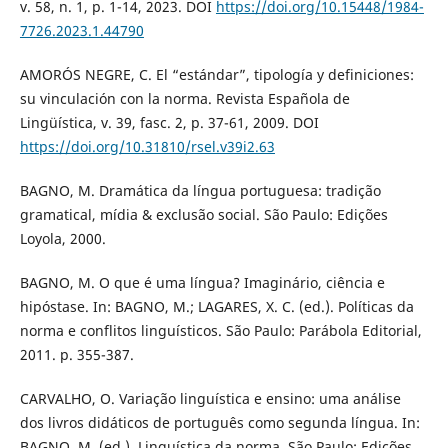
v. 58, n. 1, p. 1-14, 2023. DOI
https://doi.org/10.15448/1984-
7726.2023.1.44790
AMORÓS NEGRE, C. El “estándar”, tipología y definiciones:
su vinculación con la norma. Revista Española de
Lingüística, v. 39, fasc. 2, p. 37-61, 2009. DOI
https://doi.org/10.31810/rsel.v39i2.63
BAGNO, M. Dramática da língua portuguesa: tradição
gramatical, mídia & exclusão social. São Paulo: Edições
Loyola, 2000.
BAGNO, M. O que é uma língua? Imaginário, ciência e
hipóstase. In: BAGNO, M.; LAGARES, X. C. (ed.). Políticas da
norma e conflitos linguísticos. São Paulo: Parábola Editorial,
2011. p. 355-387.
CARVALHO, O. Variação linguística e ensino: uma análise
dos livros didáticos de português como segunda língua. In:
BAGNO, M. (ed.). Linguística da norma. São Paulo: Edições