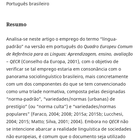
Português brasileiro
Resumo
Analisa-se neste artigo o emprego do termo “língua-
padrão” na versão em português do
Quadro Europeu Comum
de Referência para as Línguas: Aprendizagem, ensino, avaliação
–
QECR
(Conselho da Europa, 2001), com o objetivo de
verificar se tal emprego estaria em consonância com o
panorama sociolinguístico brasileiro, mais concretamente
com um dos componentes do que se tem convencionado
como uma tríade normativa, composta pelas designadas
“norma-padrão”, “variedades/normas (urbanas) de
prestígio” (ou “norma culta”) e “variedades/normas
populares” (Faraco, 2004; 2008; 2015a; 2015b; Lucchesi,
2004; 2015; Matto; Silva, 2001; 2004). Embora no
QECR
não
se intencione abarcar a realidade linguística de sociedades
não europeias, é comum que o documento seja utilizado