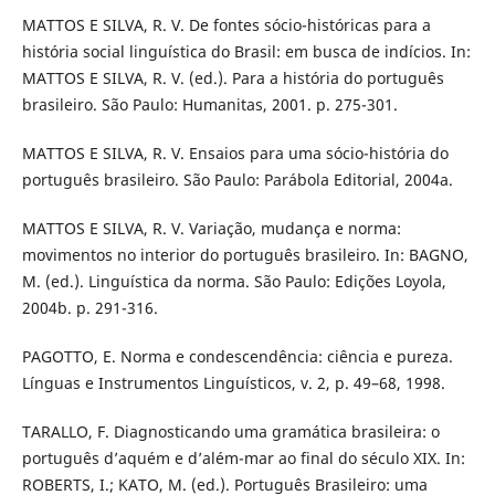
MATTOS E SILVA, R. V. De fontes sócio-históricas para a
história social linguística do Brasil: em busca de indícios. In:
MATTOS E SILVA, R. V. (ed.). Para a história do português
brasileiro. São Paulo: Humanitas, 2001. p. 275-301.
MATTOS E SILVA, R. V. Ensaios para uma sócio-história do
português brasileiro. São Paulo: Parábola Editorial, 2004a.
MATTOS E SILVA, R. V. Variação, mudança e norma:
movimentos no interior do português brasileiro. In: BAGNO,
M. (ed.). Linguística da norma. São Paulo: Edições Loyola,
2004b. p. 291-316.
PAGOTTO, E. Norma e condescendência: ciência e pureza.
Línguas e Instrumentos Linguísticos, v. 2, p. 49–68, 1998.
TARALLO, F. Diagnosticando uma gramática brasileira: o
português d’aquém e d’além-mar ao final do século XIX. In:
ROBERTS, I.; KATO, M. (ed.). Português Brasileiro: uma