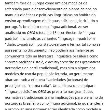
também fora da Europa como um dos modelos de
referência para o desenvolvimento de planos de ensino,
manuais didáticos e políticas linguísticas no âmbito do
ensino-aprendizagem de línguas adicionais, incluindo o
português brasileiro como língua adicional. Ao ser
analisado no
QECR
o total de 16 ocorrências de “língua-
padrão” (incluindo as variantes “linguagem-padrão”
e
“dialecto-padrão”), constatou-se que o termo, tal como se
apresenta no documento, não poderia assimilar-se ao
comumente tido na literatura linguística brasileira como
“norma-padrão” (isto é, o aceite/prescrito nas gramáticas
normativas de perfil tradicional), mas sim a algum dos
modelos de uso da população letrada, ao geralmente
abarcado sob a etiqueta “variedades (urbanas) de
prestígio” ou “norma culta”. Uma leitura que equipare
“língua-padrão” no
QECR
ao prescrito nas gramáticas
normativas tradicionais traria implicações para o ensino do
português brasileiro como língua adicional, já que tenderia
a promover uma norma-padrão idealizada como modelo a