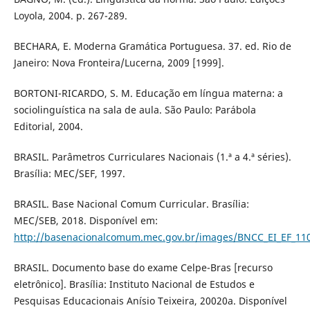
Loyola, 2004. p. 267-289.
BECHARA, E. Moderna Gramática Portuguesa. 37. ed. Rio de
Janeiro: Nova Fronteira/Lucerna, 2009 [1999].
BORTONI-RICARDO, S. M. Educação em língua materna: a
sociolinguística na sala de aula. São Paulo: Parábola
Editorial, 2004.
BRASIL. Parâmetros Curriculares Nacionais (1.ª a 4.ª séries).
Brasília: MEC/SEF, 1997.
BRASIL. Base Nacional Comum Curricular. Brasília:
MEC/SEB, 2018. Disponível em:
http://basenacionalcomum.mec.gov.br/images/BNCC_EI_EF_1105
BRASIL. Documento base do exame Celpe-Bras [recurso
eletrônico]. Brasília: Instituto Nacional de Estudos e
Pesquisas Educacionais Anísio Teixeira, 20020a. Disponível