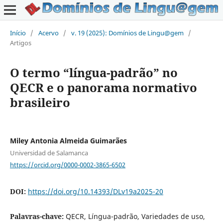
Início
/
Acervo
/
v. 19 (2025): Domínios de Lingu@gem
/
Artigos
O termo “língua-padrão” no
QECR e o panorama normativo
brasileiro
Miley Antonia Almeida Guimarães
Universidad de Salamanca
https://orcid.org/0000-0002-3865-6502
DOI:
https://doi.org/10.14393/DLv19a2025-20
Palavras-chave:
QECR, Língua-padrão, Variedades de uso,