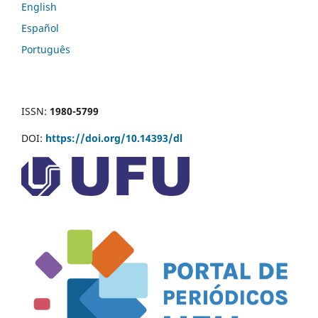
English
Español
Português
ISSN:
1980-5799
DOI:
https://doi.org/10.14393/dl