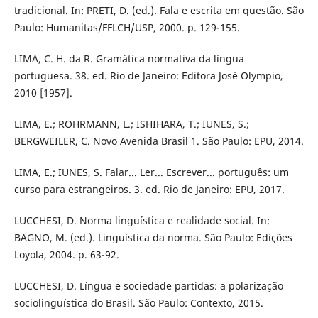
tradicional. In: PRETI, D. (ed.). Fala e escrita em questão. São
Paulo: Humanitas/FFLCH/USP, 2000. p. 129-155.
LIMA, C. H. da R. Gramática normativa da língua
portuguesa. 38. ed. Rio de Janeiro: Editora José Olympio,
2010 [1957].
LIMA, E.; ROHRMANN, L.; ISHIHARA, T.; IUNES, S.;
BERGWEILER, C. Novo Avenida Brasil 1. São Paulo: EPU, 2014.
LIMA, E.; IUNES, S. Falar... Ler... Escrever... português: um
curso para estrangeiros. 3. ed. Rio de Janeiro: EPU, 2017.
LUCCHESI, D. Norma linguística e realidade social. In:
BAGNO, M. (ed.). Linguística da norma. São Paulo: Edições
Loyola, 2004. p. 63-92.
LUCCHESI, D. Língua e sociedade partidas: a polarização
sociolinguística do Brasil. São Paulo: Contexto, 2015.