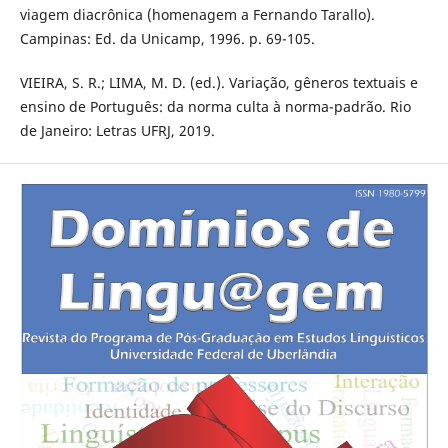
viagem diacrônica (homenagem a Fernando Tarallo).
Campinas: Ed. da Unicamp, 1996. p. 69-105.
VIEIRA, S. R.; LIMA, M. D. (ed.). Variação, gêneros textuais e
ensino de Português: da norma culta à norma-padrão. Rio
de Janeiro: Letras UFRJ, 2019.