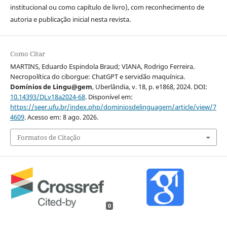
institucional ou como capítulo de livro), com reconhecimento de
autoria e publicação inicial nesta revista.
Como Citar
MARTINS, Eduardo Espindola Braud; VIANA, Rodrigo Ferreira.
Necropolítica do ciborgue: ChatGPT e servidão maquínica.
Domínios de Lingu@gem
, Uberlândia, v. 18, p. e1868, 2024. DOI:
10.14393/DLv18a2024-68
. Disponível em:
https://seer.ufu.br/index.php/dominiosdelinguagem/article/view/7
4609
. Acesso em: 8 ago. 2026.
Formatos de Citação
0