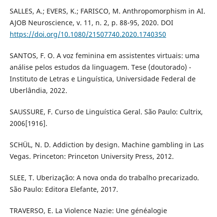
SALLES, A.; EVERS, K.; FARISCO, M. Anthropomorphism in AI.
AJOB Neuroscience, v. 11, n. 2, p. 88-95, 2020. DOI
https://doi.org/10.1080/21507740.2020.1740350
SANTOS, F. O. A voz feminina em assistentes virtuais: uma
análise pelos estudos da linguagem. Tese (doutorado) -
Instituto de Letras e Linguística, Universidade Federal de
Uberlândia, 2022.
SAUSSURE, F. Curso de Linguística Geral. São Paulo: Cultrix,
2006[1916].
SCHÜL, N. D. Addiction by design. Machine gambling in Las
Vegas. Princeton: Princeton University Press, 2012.
SLEE, T. Uberização: A nova onda do trabalho precarizado.
São Paulo: Editora Elefante, 2017.
TRAVERSO, E. La Violence Nazie: Une généalogie