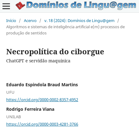
Início
/
Acervo
/
v. 18 (2024): Domínios de Lingu@gem
/
Algoritmos e sistemas de inteligência artificial e(m) processos de
produção de sentidos
Necropolítica do ciborgue
ChatGPT e servidão maquínica
Eduardo Espindola Braud Martins
UFU
https://orcid.org/0000-0002-8357-4952
Rodrigo Ferreira Viana
UNILAB
https://orcid.org/0000-0003-4281-3766