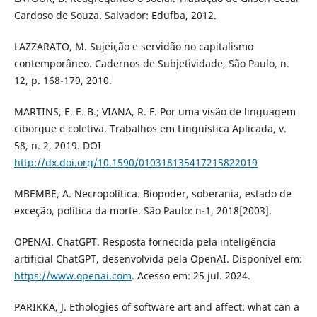
Cardoso de Souza. Salvador: Edufba, 2012.
LAZZARATO, M. Sujeição e servidão no capitalismo
contemporâneo. Cadernos de Subjetividade, São Paulo, n.
12, p. 168-179, 2010.
MARTINS, E. E. B.; VIANA, R. F. Por uma visão de linguagem
ciborgue e coletiva. Trabalhos em Linguística Aplicada, v.
58, n. 2, 2019. DOI
http://dx.doi.org/10.1590/010318135417215822019
MBEMBE, A. Necropolítica. Biopoder, soberania, estado de
exceção, política da morte. São Paulo: n-1, 2018[2003].
OPENAI. ChatGPT. Resposta fornecida pela inteligência
artificial ChatGPT, desenvolvida pela OpenAI. Disponível em:
https://www.openai.com
. Acesso em: 25 jul. 2024.
PARIKKA, J. Ethologies of software art and affect: what can a