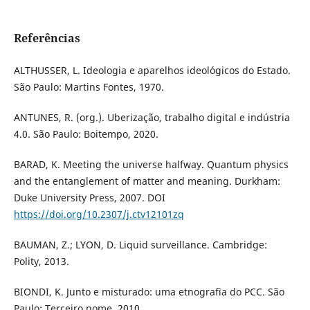
Referências
ALTHUSSER, L. Ideologia e aparelhos ideológicos do Estado.
São Paulo: Martins Fontes, 1970.
ANTUNES, R. (org.). Uberização, trabalho digital e indústria
4.0. São Paulo: Boitempo, 2020.
BARAD, K. Meeting the universe halfway. Quantum physics
and the entanglement of matter and meaning. Durkham:
Duke University Press, 2007. DOI
https://doi.org/10.2307/j.ctv12101zq
BAUMAN, Z.; LYON, D. Liquid surveillance. Cambridge:
Polity, 2013.
BIONDI, K. Junto e misturado: uma etnografia do PCC. São
Paulo: Terceiro nome, 2010.