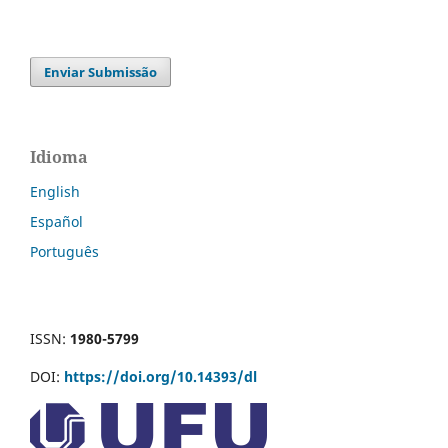
Enviar Submissão
Idioma
English
Español
Português
ISSN:
1980-5799
DOI:
https://doi.org/10.14393/dl