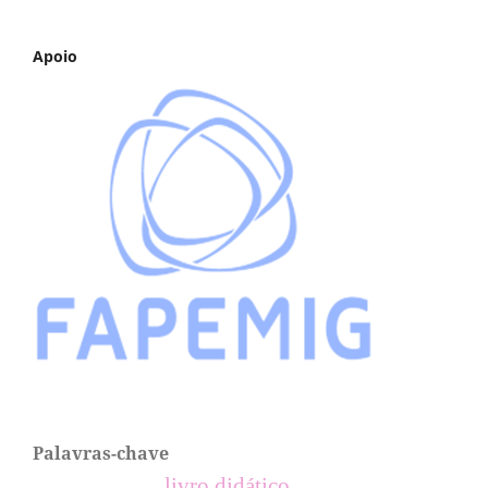
Apoio
Palavras-chave
livro didático