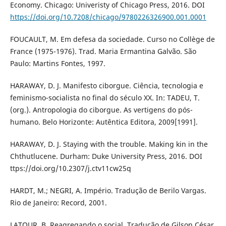
Economy. Chicago: Univeristy of Chicago Press, 2016. DOI
https://doi.org/10.7208/chicago/9780226326900.001.0001
FOUCAULT, M. Em defesa da sociedade. Curso no Collège de
France (1975-1976). Trad. Maria Ermantina Galvão. São
Paulo: Martins Fontes, 1997.
HARAWAY, D. J. Manifesto ciborgue. Ciência, tecnologia e
feminismo-socialista no final do século XX. In: TADEU, T.
(org.). Antropologia do ciborgue. As vertigens do pós-
humano. Belo Horizonte: Autêntica Editora, 2009[1991].
HARAWAY, D. J. Staying with the trouble. Making kin in the
Chthutlucene. Durham: Duke University Press, 2016. DOI
ttps://doi.org/10.2307/j.ctv11cw25q
HARDT, M.; NEGRI, A. Império. Tradução de Berilo Vargas.
Rio de Janeiro: Record, 2001.
LATOUR, B. Reagregando o social. Tradução de Gilson César