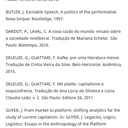
BUTLER, J. Excitable Speech. A politics of the performative.
Nova Iorque: Routledge, 1997.
DARDOT, P.; LAVAL, C. A nova razão do mundo: ensaio sobre
a sociedade neoliberal. Tradução de Mariana Echelar. São
Paulo: Boitempo, 2016.
DELEUZE, G.; GUATTARI, F. Kafka: por uma literatura menor.
Tradução de Cíntia Vieira da Silva. Belo Horizonte: Autêntica,
2015.
DELEUZE, G.; GUATTARI, F. Mil platôs: capitalismo e
esquizofrenia. Tradução de Ana Lúcia de Oliveira e Lúcia
Cláudia Leão. v. 2. São Paulo: Editora 34, 2011.
GUYER, J. From market to platform: shifting analytics for the
study of current capitalism. In: GUYER, J. Legacies, Logics,
Logistics: Essays in the Anthropology of the Platform