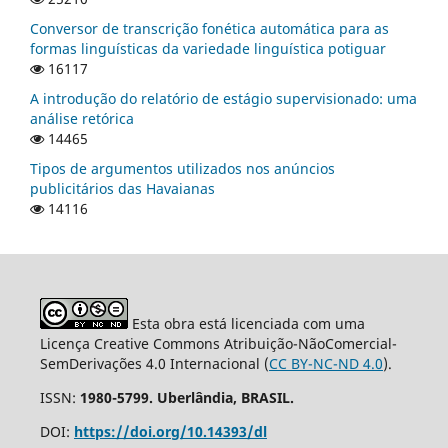
Conversor de transcrição fonética automática para as
formas linguísticas da variedade linguística potiguar
16117
A introdução do relatório de estágio supervisionado: uma
análise retórica
14465
Tipos de argumentos utilizados nos anúncios
publicitários das Havaianas
14116
Esta obra está licenciada com uma
Licença Creative Commons Atribuição-NãoComercial-
SemDerivações 4.0 Internacional (
CC BY-NC-ND 4.0
).
ISSN:
1980-5799. Uberlândia, BRASIL.
DOI:
https://doi.org/10.14393/dl