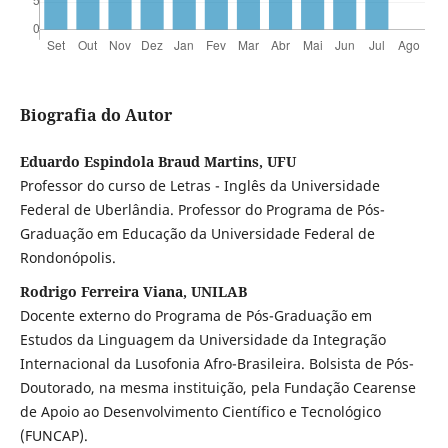
Biografia do Autor
Eduardo Espindola Braud Martins, UFU
Professor do curso de Letras - Inglês da Universidade
Federal de Uberlândia. Professor do Programa de Pós-
Graduação em Educação da Universidade Federal de
Rondonópolis.
Rodrigo Ferreira Viana, UNILAB
Docente externo do Programa de Pós-Graduação em
Estudos da Linguagem da Universidade da Integração
Internacional da Lusofonia Afro-Brasileira. Bolsista de Pós-
Doutorado, na mesma instituição, pela Fundação Cearense
de Apoio ao Desenvolvimento Científico e Tecnológico
(FUNCAP).