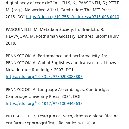
digital body of code do? In: HILLS, K.; PAASONEN, S.; PETIT,
M. (org.). Networked Affect. Cambridge: The MIT Press,
2015. DOI
https://doi.org/10.7551/mitpress/9715.003.0010
PASQUINELLI, M. Metadata Society. In: Braidotti, R;
HLAVAJOVA, M. Posthuman Glossary. Londres: Bloomsbury,
2018.
PENNYCOOK, A. Performance and performativity. In:
PENNYCOOK, A. Global Englishes and transcultural flows.
Nova Iorque: Routledge, 2007. DOI
https://doi.org/10.4324/9780203088807
PENNYCOOK, A. Language Assemblages. Cambridge:
Cambridge University Press, 2024. DOI
https://doi.org/10.1017/9781009348638
PRECIADO, P. B. Testo Junkie. Sexo, drogas e biopolítica na
era farmacopornográfica. São Paulo: n-1, 2018.