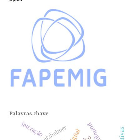
Palavras-chave
interação