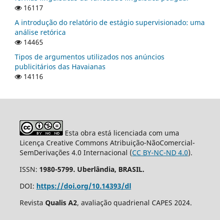
16117
A introdução do relatório de estágio supervisionado: uma
análise retórica
14465
Tipos de argumentos utilizados nos anúncios
publicitários das Havaianas
14116
Esta obra está licenciada com uma
Licença Creative Commons Atribuição-NãoComercial-
SemDerivações 4.0 Internacional (
CC BY-NC-ND 4.0
).
ISSN:
1980-5799. Uberlândia, BRASIL.
DOI:
https://doi.org/10.14393/dl
Revista
Qualis A2
, avaliação quadrienal CAPES 2024.