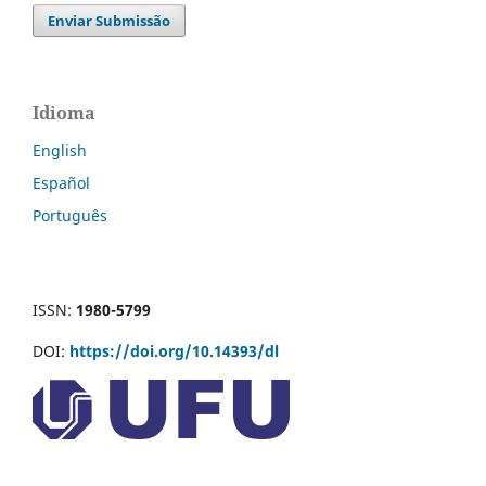
Enviar Submissão
Idioma
English
Español
Português
ISSN:
1980-5799
DOI:
https://doi.org/10.14393/dl