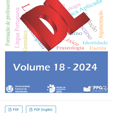
PDF
PDF (Inglês)