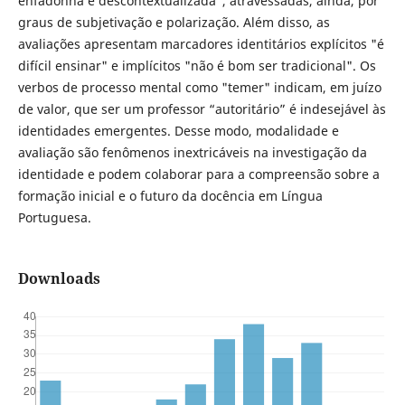
enfadonha e descontextualizada", atravessadas, ainda, por
graus de subjetivação e polarização. Além disso, as
avaliações apresentam marcadores identitários explícitos "é
difícil ensinar" e implícitos "não é bom ser tradicional". Os
verbos de processo mental como "temer" indicam, em juízo
de valor, que ser um professor “autoritário” é indesejável às
identidades emergentes. Desse modo, modalidade e
avaliação são fenômenos inextricáveis na investigação da
identidade e podem colaborar para a compreensão sobre a
formação inicial e o futuro da docência em Língua
Portuguesa.
Downloads