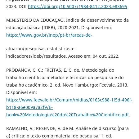
2023. DOI
https://doi.org/10.5007/1984-8412.2023.e83695
MINISTÉRIO DA EDUCAÇÃO. Índice de desenvolvimento da
educação básica (IDEB), 2020-2021. Disponível em:
https://www.gov.br/inep/pt-br/areas-de-
atuacao/pesquisas-estatisticas-e-
indicadores/ideb/resultados. Acesso em: 04 out. 2022.
PRODANOV, C. C.; FREITAS, E. C. de. Metodologia do
trabalho científico: métodos e técnicas da pesquisa e do
trabalho acadêmico. 2. ed. Novo Hamburgo: Feevale, 2013.
Disponível em:
https://www.feevale.br/Comum/midias/0163c988-1f5d-496f-
b118-a6e009a7a2f9/E-
book%20Metodologia%20do%20Trabalho%20Cientifico.pdf
.
RAMALHO, V.; RESENDE, V. de M. Análise de discurso (para
a) crítica: o texto como material de pesquisa. 1. ed.