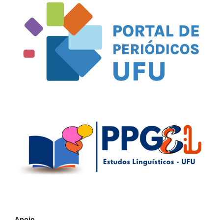
Apoio