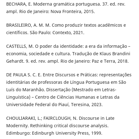
BECHARA, E. Moderna gramática portuguesa. 37. ed. rev.
ampl. Rio de Janeiro: Nova Fronteira, 2015.
BRASILEIRO, A. M. M. Como produzir textos acadêmicos e
científicos. São Paulo: Contexto, 2021.
CASTELLS, M. O poder da identidade: a era da informação –
economia, sociedade e cultura. Tradução de Klaus Brandini
Gehardt. 9. ed. rev. ampl. Rio de Janeiro: Paz e Terra, 2018.
DE PAULA S. C. E. Entre Discursos e Práticas: representações
identitárias de professoras de Língua Portuguesa em São
Luís do Maranhão. Dissertação (Mestrado em Letras-
Linguística) – Centro de Ciências Humanas e Letras da
Universidade Federal do Piauí, Teresina, 2023.
CHOULIARAKI, L.; FAIRCLOUGH, N. Discourse in Late
Modernity. Rethinking critical discourse analysis.
Edimburgo: Edinburgh University Press, 1999.