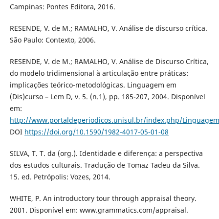
Campinas: Pontes Editora, 2016.
RESENDE, V. de M.; RAMALHO, V. Análise de discurso crítica.
São Paulo: Contexto, 2006.
RESENDE, V. de M.; RAMALHO, V. Análise de Discurso Crítica,
do modelo tridimensional à articulação entre práticas:
implicações teórico-metodológicas. Linguagem em
(Dis)curso – Lem D, v. 5. (n.1), pp. 185-207, 2004. Disponível
em:
http://www.portaldeperiodicos.unisul.br/index.php/Linguagem
DOI
https://doi.org/10.1590/1982-4017-05-01-08
SILVA, T. T. da (org.). Identidade e diferença: a perspectiva
dos estudos culturais. Tradução de Tomaz Tadeu da Silva.
15. ed. Petrópolis: Vozes, 2014.
WHITE, P. An introductory tour through appraisal theory.
2001. Disponível em: www.grammatics.com/appraisal.