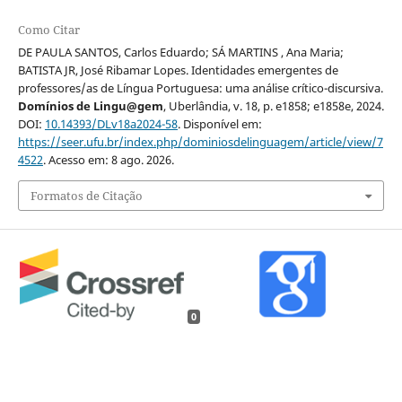
Como Citar
DE PAULA SANTOS, Carlos Eduardo; SÁ MARTINS , Ana Maria;
BATISTA JR, José Ribamar Lopes. Identidades emergentes de
professores/as de Língua Portuguesa: uma análise crítico-discursiva.
Domínios de Lingu@gem
, Uberlândia, v. 18, p. e1858; e1858e, 2024.
DOI:
10.14393/DLv18a2024-58
. Disponível em:
https://seer.ufu.br/index.php/dominiosdelinguagem/article/view/7
4522
. Acesso em: 8 ago. 2026.
Formatos de Citação
0