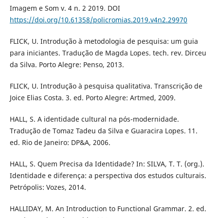
Imagem e Som v. 4 n. 2 2019. DOI
https://doi.org/10.61358/policromias.2019.v4n2.29970
FLICK, U. Introdução à metodologia de pesquisa: um guia
para iniciantes. Tradução de Magda Lopes. tech. rev. Dirceu
da Silva. Porto Alegre: Penso, 2013.
FLICK, U. Introdução à pesquisa qualitativa. Transcrição de
Joice Elias Costa. 3. ed. Porto Alegre: Artmed, 2009.
HALL, S. A identidade cultural na pós-modernidade.
Tradução de Tomaz Tadeu da Silva e Guaracira Lopes. 11.
ed. Rio de Janeiro: DP&A, 2006.
HALL, S. Quem Precisa da Identidade? In: SILVA, T. T. (org.).
Identidade e diferença: a perspectiva dos estudos culturais.
Petrópolis: Vozes, 2014.
HALLIDAY, M. An Introduction to Functional Grammar. 2. ed.