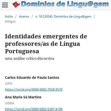
Início
/
Acervo
/
v. 18 (2024): Domínios de Lingu@gem
/
Artigos
Identidades emergentes de
professores/as de Língua
Portuguesa
uma análise crítico-discursiva
Carlos Eduardo de Paula Santos
UFPI
https://orcid.org/0000-0002-7028-9570
Ana Maria Sá Martins
UEMA
https://orcid.org/0000-0002-6397-4190