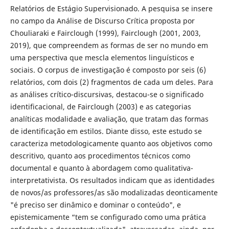
Relatórios de Estágio Supervisionado. A pesquisa se insere
no campo da Análise de Discurso Crítica proposta por
Chouliaraki e Fairclough (1999), Fairclough (2001, 2003,
2019), que compreendem as formas de ser no mundo em
uma perspectiva que mescla elementos linguísticos e
sociais. O corpus de investigação é composto por seis (6)
relatórios, com dois (2) fragmentos de cada um deles. Para
as análises crítico-discursivas, destacou-se o significado
identificacional, de Fairclough (2003) e as categorias
analíticas modalidade e avaliação, que tratam das formas
de identificação em estilos. Diante disso, este estudo se
caracteriza metodologicamente quanto aos objetivos como
descritivo, quanto aos procedimentos técnicos como
documental e quanto à abordagem como qualitativa-
interpretativista. Os resultados indicam que as identidades
de novos/as professores/as são modalizadas deonticamente
"é preciso ser dinâmico e dominar o conteúdo", e
epistemicamente “tem se configurado como uma prática