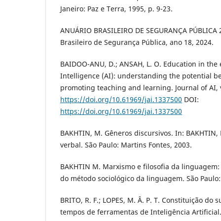
Janeiro: Paz e Terra, 1995, p. 9-23.
ANUÁRIO BRASILEIRO DE SEGURANÇA PÚBLICA 20
Brasileiro de Segurança Pública, ano 18, 2024.
BAIDOO-ANU, D.; ANSAH, L. O. Education in the er
Intelligence (AI): understanding the potential b
promoting teaching and learning. Journal of AI, v
https://doi.org/10.61969/jai.1337500
DOI:
https://doi.org/10.61969/jai.1337500
BAKHTIN, M. Gêneros discursivos. In: BAKHTIN, M
verbal. São Paulo: Martins Fontes, 2003.
BAKHTIN M. Marxismo e filosofia da linguagem
do método sociológico da linguagem. São Paulo: 
BRITO, R. F.; LOPES, M. Â. P. T. Constituição do
tempos de ferramentas de Inteligência Artificial.