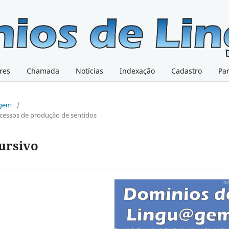
res
Chamada
Notícias
Indexação
Cadastro
Pa
@gem
/
rocessos de produção de sentidos
ursivo