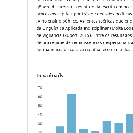
gênero discursivo, o estatuto da escrita em noss
processos capitais por trás de decisões política
IA no ensino público. As lentes teóricas que en
da Linguística Aplicada Indisciplinar (Moita Lop
de Vigilância (Zuboff, 2015). Entre os resultado
de um regime de reminiscências despersonaliz
permanência discursiva na atual economia dos 
Downloads