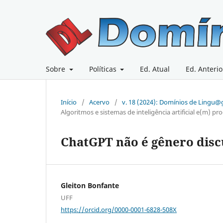
Sobre
Políticas
Ed. Atual
Ed. Anterio
Início
/
Acervo
/
v. 18 (2024): Domínios de Lingu
Algoritmos e sistemas de inteligência artificial e(m) p
ChatGPT não é gênero disc
Gleiton Bonfante
UFF
https://orcid.org/0000-0001-6828-508X