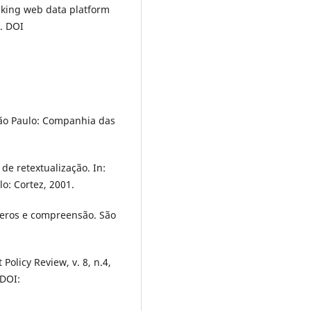
king web data platform
5. DOI
São Paulo: Companhia das
de retextualização. In:
o: Cortez, 2001.
neros e compreensão. São
Policy Review, v. 8, n.4,
DOI: