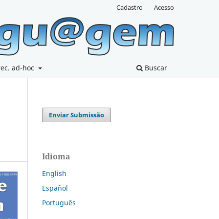
Cadastro
Acesso
rec. ad-hoc
Buscar
Enviar Submissão
Idioma
English
Español
Português