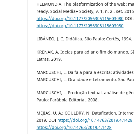
HELMOND A. The platformization of the web: ma
ready. Social Media+ Society, v. 1, n. 2., set. 201
https://doi.org/10.1177/2056305115603080
DOI:
https://doi.org/10.1177/2056305115603080
LIBÂNEO, J. C. Didática. São Paulo: Cortês, 1994.
KRENAK, A. Ideias para adiar o fim do mundo. 
Letras, 2019.
MARCUSCHI, L. Da fala para a escrita: atividades 
MARCUSCHI, L. Oralidade e Letramento. São Paul
MARCUSCHI, L. Produção textual, análise de gê
Paulo: Parábola Editorial, 2008.
MEJIAS, U. A.; COULDRY, N. Datafication. Internet 
2019. DOI
https://doi.org/10.14763/2019.4.1428
https://doi.org/10.14763/2019.4.1428