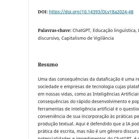
DOI:
https://doi.org/10.14393/DLv18a2024-48
Palavras-chave:
ChatGPT, Educação linguística,
discursivo, Capitalismo de Vigilância
Resumo
Uma das consequências da dataficação é uma rel
sociedade e empresas de tecnologia cujas pla
em nossas vidas, como as Inteligências Artificia
consequências do rápido desenvolvimento e pop
ferramentas de inteligência artificial é o ques
conveniência de sua incorporação às práticas 
produção textual. Aqui é defendido que a IA pod
prática de escrita, mas não é um gênero discursi
potencialidades e impedimentos do ChatGPT, é d