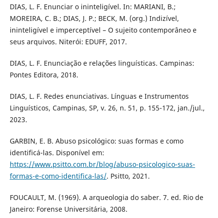
DIAS, L. F. Enunciar o ininteligível. In: MARIANI, B.;
MOREIRA, C. B.; DIAS, J. P.; BECK, M. (org.) Indizível,
ininteligível e imperceptível – O sujeito contemporâneo e
seus arquivos. Niterói: EDUFF, 2017.
DIAS, L. F. Enunciação e relações linguísticas. Campinas:
Pontes Editora, 2018.
DIAS, L. F. Redes enunciativas. Línguas e Instrumentos
Linguísticos, Campinas, SP, v. 26, n. 51, p. 155-172, jan./jul.,
2023.
GARBIN, E. B. Abuso psicológico: suas formas e como
identificá-las. Disponível em:
https://www.psitto.com.br/blog/abuso-psicologico-suas-
formas-e-como-identifica-las/
. Psitto, 2021.
FOUCAULT, M. (1969). A arqueologia do saber. 7. ed. Rio de
Janeiro: Forense Universitária, 2008.