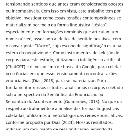
tensionando sentidos que antes eram considerados opostos
ou incompatíveis. Com isso em vista, este trabalho tem por
objetivo investigar como essas tensões contemporâneas se
materializam por meio da forma linguística “tóxico”,
especialmente em formações nominais que articulam um
nome-núcleo, associado a efeitos de sentido positivos, com
o convergente “tóxico”, cujo escopo de significação está na
esfera da negatividade. Como instrumentos de seleção de
corpus para este estudo, utilizamos a inteligência artificial
(ChatGPT) e o mecanismo de busca do Google, para coletar
ocorrências em que esse tensionamento encontra razões
enunciativas (Dias, 2018) para se materializar. Para
fundamentar nossos estudos, analisamos o corpus coletado
sob a perspectiva da Semântica da Enunciação ou
Semântica do Acontecimento (Guimarães, 2018). No que diz
respeito ao tratamento e à análise das formas linguísticas
coletadas, utilizamos a metodologia das redes enunciativas,
conforme proposta por Dias (2023). Nossos resultados,
indicam um movimento de ressignificação, advindo da