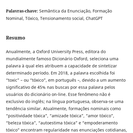
Palavras-chave:
Semântica da Enunciação, Formação
Nominal, Tóxico, Tensionamento social, ChatGPT
Resumo
Anualmente, a Oxford University Press, editora do
mundialmente famoso Dicionário Oxford, seleciona uma
palavra à qual eles atribuem a capacidade de sintetizar
determinado período. Em 2018, a palavra escolhida foi
“toxic” – ou “tóxico”, em português –, devido a um aumento
significativo de 45% nas buscas por essa palavra pelos
usuários do dicionário on-line. Esse fenômeno não é
exclusivo do inglês; na língua portuguesa, observa-se uma
tendência similar. Atualmente, formações nominais como
“positividade tóxica”, “amizade tóxica”, “amor tóxico”,
“beleza tóxica”, “autoestima tóxica” e “empoderamento
tóxico” encontram regularidade nas enunciações cotidianas,