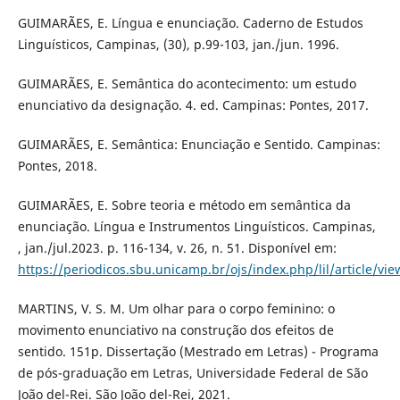
GUIMARÃES, E. Língua e enunciação. Caderno de Estudos
Linguísticos, Campinas, (30), p.99-103, jan./jun. 1996.
GUIMARÃES, E. Semântica do acontecimento: um estudo
enunciativo da designação. 4. ed. Campinas: Pontes, 2017.
GUIMARÃES, E. Semântica: Enunciação e Sentido. Campinas:
Pontes, 2018.
GUIMARÃES, E. Sobre teoria e método em semântica da
enunciação. Língua e Instrumentos Linguísticos. Campinas,
, jan./jul.2023. p. 116-134, v. 26, n. 51. Disponível em:
https://periodicos.sbu.unicamp.br/ojs/index.php/lil/article/vi
MARTINS, V. S. M. Um olhar para o corpo feminino: o
movimento enunciativo na construção dos efeitos de
sentido. 151p. Dissertação (Mestrado em Letras) - Programa
de pós-graduação em Letras, Universidade Federal de São
João del-Rei. São João del-Rei, 2021.