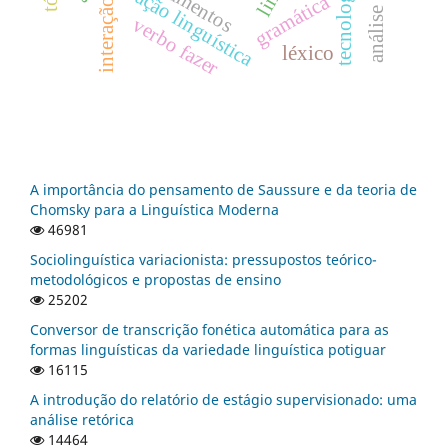
educação linguística
letramentos
gramática
interação
verbo fazer
léxico
A importância do pensamento de Saussure e da teoria de
Chomsky para a Linguística Moderna
46981
Sociolinguística variacionista: pressupostos teórico-
metodológicos e propostas de ensino
25202
Conversor de transcrição fonética automática para as
formas linguísticas da variedade linguística potiguar
16115
A introdução do relatório de estágio supervisionado: uma
análise retórica
14464