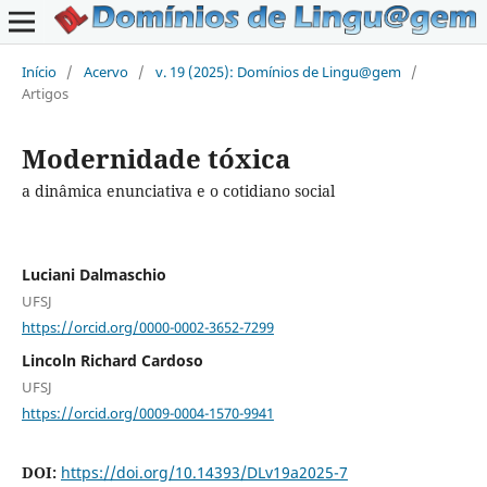
Início
/
Acervo
/
v. 19 (2025): Domínios de Lingu@gem
/
Artigos
Modernidade tóxica
a dinâmica enunciativa e o cotidiano social
Luciani Dalmaschio
UFSJ
https://orcid.org/0000-0002-3652-7299
Lincoln Richard Cardoso
UFSJ
https://orcid.org/0009-0004-1570-9941
DOI:
https://doi.org/10.14393/DLv19a2025-7