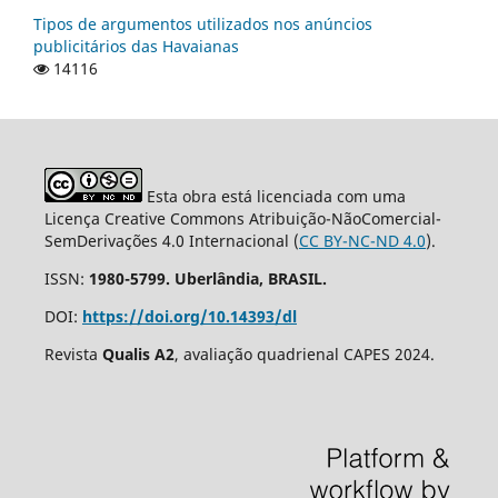
Tipos de argumentos utilizados nos anúncios
publicitários das Havaianas
14116
Esta obra está licenciada com uma
Licença Creative Commons Atribuição-NãoComercial-
SemDerivações 4.0 Internacional (
CC BY-NC-ND 4.0
).
ISSN:
1980-5799. Uberlândia, BRASIL.
DOI:
https://doi.org/10.14393/dl
Revista
Qualis A2
, avaliação quadrienal CAPES 2024.