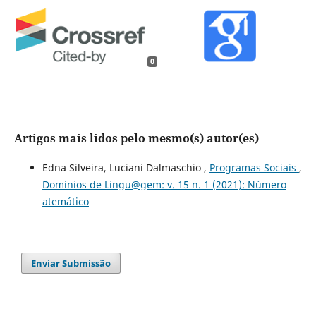
0
Artigos mais lidos pelo mesmo(s) autor(es)
Edna Silveira, Luciani Dalmaschio ,
Programas Sociais
,
Domínios de Lingu@gem: v. 15 n. 1 (2021): Número
atemático
Enviar Submissão