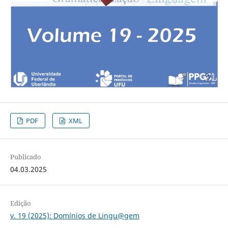
PDF
XML
Publicado
04.03.2025
Edição
v. 19 (2025): Domínios de Lingu@gem