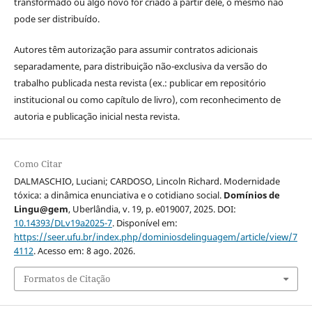
transformado ou algo novo for criado a partir dele, o mesmo não
pode ser distribuído.
Autores têm autorização para assumir contratos adicionais
separadamente, para distribuição não-exclusiva da versão do
trabalho publicada nesta revista (ex.: publicar em repositório
institucional ou como capítulo de livro), com reconhecimento de
autoria e publicação inicial nesta revista.
Como Citar
DALMASCHIO, Luciani; CARDOSO, Lincoln Richard. Modernidade
tóxica: a dinâmica enunciativa e o cotidiano social.
Domínios de
Lingu@gem
, Uberlândia, v. 19, p. e019007, 2025. DOI:
10.14393/DLv19a2025-7
. Disponível em:
https://seer.ufu.br/index.php/dominiosdelinguagem/article/view/7
4112
. Acesso em: 8 ago. 2026.
Formatos de Citação