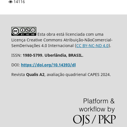
14116
Esta obra está licenciada com uma
Licença Creative Commons Atribuição-NãoComercial-
SemDerivações 4.0 Internacional (
CC BY-NC-ND 4.0
).
ISSN:
1980-5799. Uberlândia, BRASIL.
DOI:
https://doi.org/10.14393/dl
Revista
Qualis A2
, avaliação quadrienal CAPES 2024.