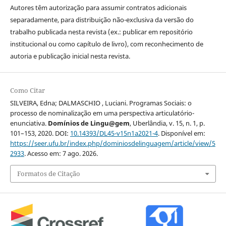
Autores têm autorização para assumir contratos adicionais
separadamente, para distribuição não-exclusiva da versão do
trabalho publicada nesta revista (ex.: publicar em repositório
institucional ou como capítulo de livro), com reconhecimento de
autoria e publicação inicial nesta revista.
Como Citar
SILVEIRA, Edna; DALMASCHIO , Luciani. Programas Sociais: o
processo de nominalização em uma perspectiva articulatório-
enunciativa.
Domínios de Lingu@gem
, Uberlândia, v. 15, n. 1, p.
101–153, 2020. DOI:
10.14393/DL45-v15n1a2021-4
. Disponível em:
https://seer.ufu.br/index.php/dominiosdelinguagem/article/view/5
2933
. Acesso em: 7 ago. 2026.
Formatos de Citação