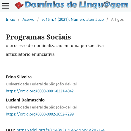
Início
/
Acervo
/
v. 15 n. 1 (2021): Número atemático
/
Artigos
Programas Sociais
o processo de nominalização em uma perspectiva
articulatório-enunciativa
Edna Silveira
Universidade Federal de São João del-Rei
https://orcid.org/0000-0001-8221-4042
Luciani Dalmaschio
Universidade Federal de São João-del Rei
https://orcid.org/0000-0002-3652-7299
DOI:
https://doi.org/10.14393/DL45-v15n1a2021-4