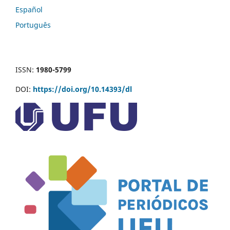
Español
Português
ISSN:
1980-5799
DOI:
https://doi.org/10.14393/dl