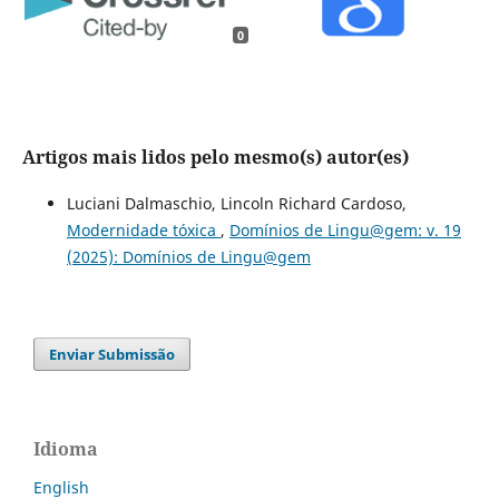
0
Artigos mais lidos pelo mesmo(s) autor(es)
Luciani Dalmaschio, Lincoln Richard Cardoso,
Modernidade tóxica
,
Domínios de Lingu@gem: v. 19
(2025): Domínios de Lingu@gem
Enviar Submissão
Idioma
English