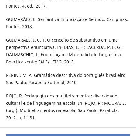
Pontes, 4. ed., 2017.
GUIMARÃES, E. Semântica Enunciação e Sentido. Campinas:
Pontes, 2018.
GUIMARÃES, I. C. T. O conceito de substantivo em uma
perspectiva enunciativa. In: DIAS, L. F.; LACERDA, P. B. G.;
DALMASCHIO, L. Enunciação e Materialidade Linguística.
Belo Horizonte: FALE/UFMG, 2015.
PERINI, M. A. Gramática descritiva do português brasileiro.
São Paulo: Parábola Editorial, 2010.
ROJO, R. Pedagogia dos multiletramentos: diversidade
cultural e de linguagem na escola. In: ROJO, R.; MOURA, E.
(org.). Multiletramentos na escola. São Paulo: Parábola,
2012. p. 11-31.