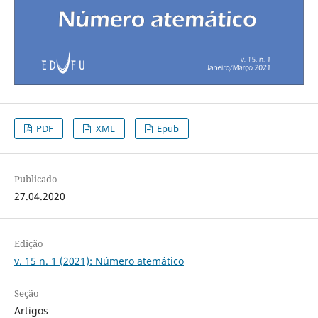
PDF
XML
Epub
Publicado
27.04.2020
Edição
v. 15 n. 1 (2021): Número atemático
Seção
Artigos