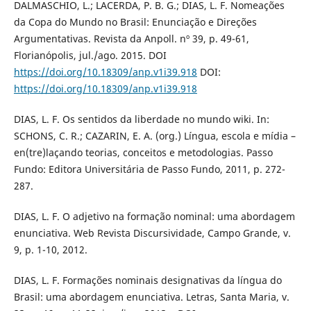
DALMASCHIO, L.; LACERDA, P. B. G.; DIAS, L. F. Nomeações
da Copa do Mundo no Brasil: Enunciação e Direções
Argumentativas. Revista da Anpoll. nº 39, p. 49-61,
Florianópolis, jul./ago. 2015. DOI
https://doi.org/10.18309/anp.v1i39.918
DOI:
https://doi.org/10.18309/anp.v1i39.918
DIAS, L. F. Os sentidos da liberdade no mundo wiki. In:
SCHONS, C. R.; CAZARIN, E. A. (org.) Língua, escola e mídia –
en(tre)laçando teorias, conceitos e metodologias. Passo
Fundo: Editora Universitária de Passo Fundo, 2011, p. 272-
287.
DIAS, L. F. O adjetivo na formação nominal: uma abordagem
enunciativa. Web Revista Discursividade, Campo Grande, v.
9, p. 1-10, 2012.
DIAS, L. F. Formações nominais designativas da língua do
Brasil: uma abordagem enunciativa. Letras, Santa Maria, v.