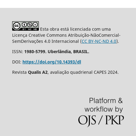
Esta obra está licenciada com uma
Licença Creative Commons Atribuição-NãoComercial-
SemDerivações 4.0 Internacional (
CC BY-NC-ND 4.0
).
ISSN:
1980-5799. Uberlândia, BRASIL.
DOI:
https://doi.org/10.14393/dl
Revista
Qualis A2
, avaliação quadrienal CAPES 2024.