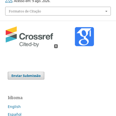
2725
. Acesso em: 9 ago. 2026.
Formatos de Citação
0
Enviar Submissão
Idioma
English
Español