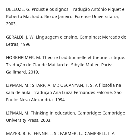
DELEUZE, G. Proust e os signos. Tradução Antônio Piquet e
Roberto Machado. Rio de Janeiro: Forense Universitária,
2003.
GERALDI, J. W. Linguagem e ensino. Campinas: Mercado de
Letras, 1996.
HORKHEIMER, M. Théorie traditionnelle et théorie critique.
Tradução de Claude Maillard et Sibylle Muller. Paris:
Gallimard, 2019.
LIPMAN, M.; SHARP, A. M.; OSCANYAN, F. S. A filosofia na
sala de aula. Tradução Ana Luíza Fernandes Falcone. São
Paulo: Nova Alexandria, 1994.
LIPMAN, M. Thinking in education. Cambridge: Cambridge
University Press, 2003.
MAYER, R. E.; FENNELL, S.; FARMER, L.; CAMPBELL, J. A