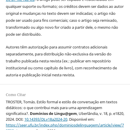
qualquer suporte ou formato; os créditos devem ser dados ao autor
original e mudanças no texto devem ser indicadas; o artigo não
pode ser usado para fins comerciais; caso o artigo seja remixado,
transformado ou algo novo for criado a partir dele, o mesmo não
pode ser distribuído.
Autores têm autorização para assumir contratos adicionais
separadamente, para distribuição não-exclusiva da versão do
trabalho publicada nesta revista (ex.: publicar em repositório
institucional ou como capítulo de livro), com reconhecimento de
autoria e publicação inicial nesta revista.
Como Citar
TROSTER, Tomás. Estilo formal e estilo de conversação em textos
didáticos: o que contribui mais para uma aprendizagem
significativa?.
Domínios de Lingu@gem
, Uberlândia, v. 18, p. e1820,
2024. DOI:
10.14393/DLv18a2024-20
. Disponível em:
https://seer.ufu.br/index.php/dominiosdelinguagem/article/view/7