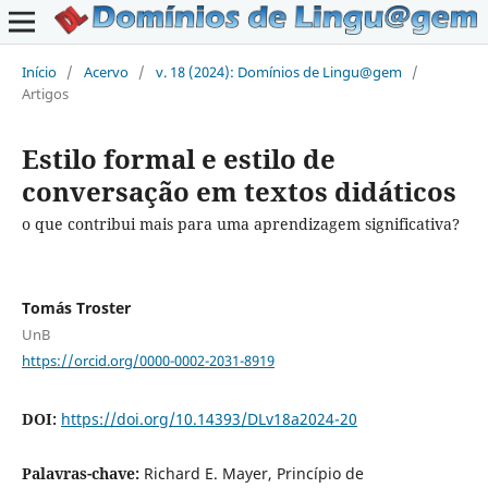
Início
/
Acervo
/
v. 18 (2024): Domínios de Lingu@gem
/
Artigos
Estilo formal e estilo de
conversação em textos didáticos
o que contribui mais para uma aprendizagem significativa?
Tomás Troster
UnB
https://orcid.org/0000-0002-2031-8919
DOI:
https://doi.org/10.14393/DLv18a2024-20
Palavras-chave:
Richard E. Mayer, Princípio de