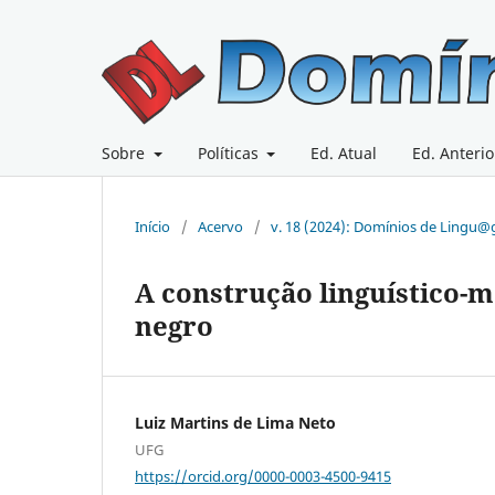
Sobre
Políticas
Ed. Atual
Ed. Anterio
Início
/
Acervo
/
v. 18 (2024): Domínios de Lingu
A construção linguístico-
negro
Luiz Martins de Lima Neto
UFG
https://orcid.org/0000-0003-4500-9415