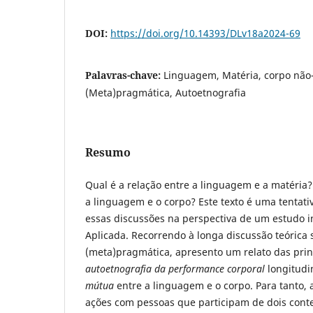
DOI:
https://doi.org/10.14393/DLv18a2024-69
Palavras-chave:
Linguagem, Matéria, corpo não-
(Meta)pragmática, Autoetnografia
Resumo
Qual é a relação entre a linguagem e a matéria? 
a linguagem e o corpo? Este texto é uma tentati
essas discussões na perspectiva de um estudo in
Aplicada. Recorrendo à longa discussão teórica 
(meta)pragmática, apresento um relato das pri
autoetnografia
da performance corporal
longitudi
mútua
entre a linguagem e o corpo. Para tanto, 
ações com pessoas que participam de dois cont