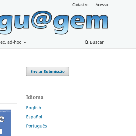
Cadastro
Acesso
rec. ad-hoc
Buscar
Enviar Submissão
Idioma
English
Español
Português