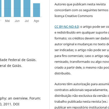
Autores que publicam nesta revista
concordam com os seguintes termos
licença Creative Commons
CC BY-NC-ND 4.0
: o artigo pode ser c
e redistribuído em qualquer suporte 
formato; os créditos devem ser dado
autor original e mudanças no texto 
ser indicadas; o artigo não pode ser 
para fins comerciais; caso o artigo sej
dade Federal de Goiás.
remixado, transformado ou algo novo
eral de Goiás.
criado a partir dele, o mesmo não pod
distribuído.
Autores têm autorização para assumi
contratos adicionais separadamente,
distribuição não-exclusiva da versão 
phy: an overview. Forum:
trabalho publicada nesta revista (ex.:
90, 2011. DOI
publicar em repositório institucional 