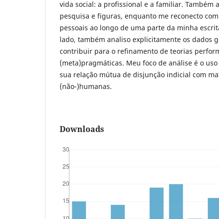
vida social: a profissional e a familiar. Também 
pesquisa e figuras, enquanto me reconecto co
pessoais ao longo de uma parte da minha escrita
lado, também analiso explicitamente os dados g
contribuir para o refinamento de teorias perfor
(meta)pragmáticas. Meu foco de análise é o uso
sua relação mútua de disjunção indicial com ma
(não-)humanas.
Downloads