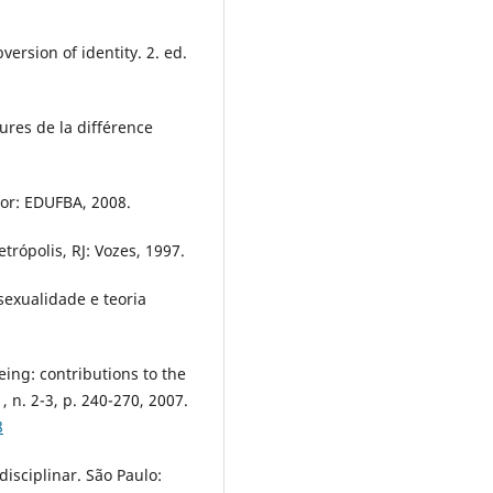
ersion of identity. 2. ed.
ures de la différence
or: EDUFBA, 2008.
rópolis, RJ: Vozes, 1997.
sexualidade e teoria
ng: contributions to the
, n. 2-3, p. 240-270, 2007.
8
disciplinar. São Paulo: