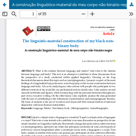
A construção linguístico-material do meu corpo não-binário negro