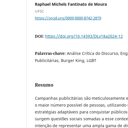
Raphael Michels Fantinato de Moura
UFSC
https://orcid.org/0009-0000-8742-2879
DOI:
https://doi.org/10.14393/DLv18a2024-12
Palavras-chave:
Análise Crítica do Discurso, 
Publicitárias, Burger King, LGBT
Resumo
Campanhas publicitárias são meticulosamente e
o maior número possível de pessoas, utilizando
estratégias adaptáveis para conquistar público
surgem questões sociais somadas a esse contex
intenção de representar uma ampla gama de div