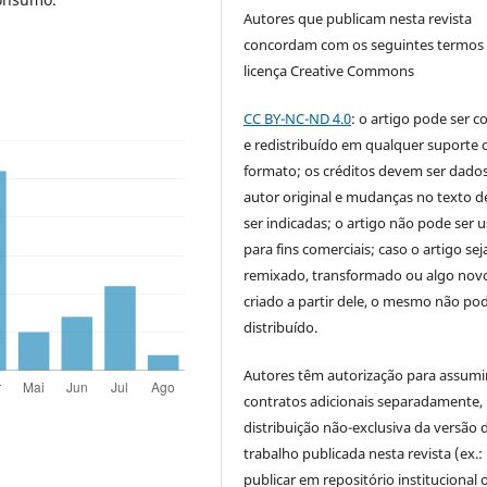
Autores que publicam nesta revista
concordam com os seguintes termos
licença Creative Commons
CC BY-NC-ND 4.0
: o artigo pode ser c
e redistribuído em qualquer suporte 
formato; os créditos devem ser dado
autor original e mudanças no texto 
ser indicadas; o artigo não pode ser 
para fins comerciais; caso o artigo sej
remixado, transformado ou algo novo
criado a partir dele, o mesmo não pod
distribuído.
Autores têm autorização para assumi
contratos adicionais separadamente,
distribuição não-exclusiva da versão 
trabalho publicada nesta revista (ex.:
publicar em repositório institucional 