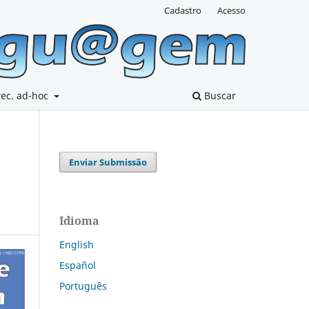
Cadastro
Acesso
rec. ad-hoc
Buscar
Enviar Submissão
Idioma
English
Español
Português