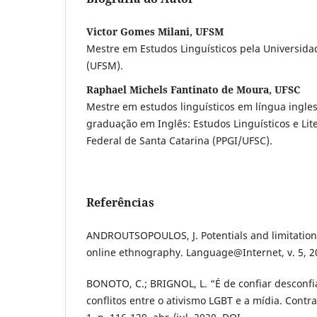
Victor Gomes Milani, UFSM
Mestre em Estudos Linguísticos pela Universida
(UFSM).
Raphael Michels Fantinato de Moura, UFSC
Mestre em estudos linguísticos em língua ingle
graduação em Inglês: Estudos Linguísticos e Lit
Federal de Santa Catarina (PPGI/UFSC).
Referências
ANDROUTSOPOULOS, J. Potentials and limitation
online ethnography. Language@Internet, v. 5, 2
BONOTO, C.; BRIGNOL, L. “É de confiar desconfi
conflitos entre o ativismo LGBT e a mídia. Contra