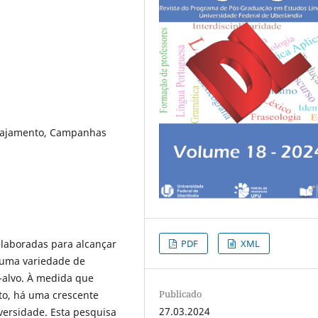
Engajamento, Campanhas
PDF
XML
laboradas para alcançar
 uma variedade de
s-alvo. À medida que
Publicado
to, há uma crescente
27.03.2024
ersidade. Esta pesquisa