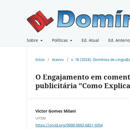
Sobre
Políticas
Ed. Atual
Ed. Anterio
Início
/
Acervo
/
v. 18 (2024): Domínios de Lingu
O Engajamento em coment
publicitária "Como Explic
Victor Gomes Milani
UFSM
https://orcid.org/0000-0002-6821-9354