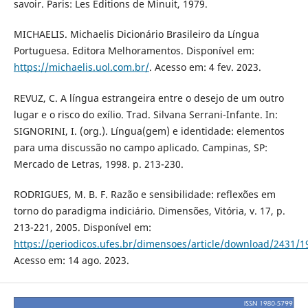
savoir. Paris: Les Éditions de Minuit, 1979.
MICHAELIS. Michaelis Dicionário Brasileiro da Língua
Portuguesa. Editora Melhoramentos. Disponível em:
https://michaelis.uol.com.br/
. Acesso em: 4 fev. 2023.
REVUZ, C. A língua estrangeira entre o desejo de um outro
lugar e o risco do exílio. Trad. Silvana Serrani-Infante. In:
SIGNORINI, I. (org.). Língua(gem) e identidade: elementos
para uma discussão no campo aplicado. Campinas, SP:
Mercado de Letras, 1998. p. 213-230.
RODRIGUES, M. B. F. Razão e sensibilidade: reflexões em
torno do paradigma indiciário. Dimensões, Vitória, v. 17, p.
213-221, 2005. Disponível em:
https://periodicos.ufes.br/dimensoes/article/download/2431/1
Acesso em: 14 ago. 2023.