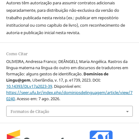
Autores têm autorização para assumir contratos adicionais
separadamente, para distribuição não-exclusiva da versão do
trabalho publicada nesta revista (ex.: publicar em repositório
institucional ou como capítulo de livro), com reconhecimento de
autoria e publicação inicial nesta revista.
Como Citar
OLIVEIRA, Andressa Franco; DEÂNGELI, Maria Angélica. Rastros da
língua materna na língua do outro em discursos de tradutores em
formação: alguns gestos de identificação.
Domínios de
Lingu@gem
, Uberlândia, v. 17, p. e1739, 2023. DOI:
10.14393/DLv17a2023-39
. Disponível em:
https://seer.ufu.br/index.php/dominiosdelinguagem/article/view/7
0240
. Acesso em: 7 ago. 2026.
Formatos de Citação