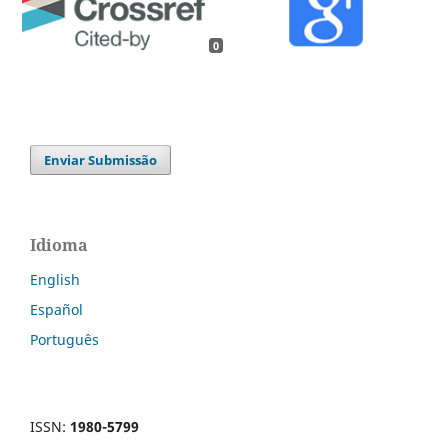
0
Enviar Submissão
Idioma
English
Español
Português
ISSN:
1980-5799