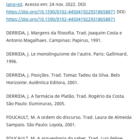
lang=pt
. Acesso em: 24 nov. 2022. DOI
https://doi.org/10.1590/0102-4450419229318658871
DOI:
https://doi.org/10.1590/0102-4450419229318658871
DERRIDA, J. Margens da filosofia. Trad. Joaquim Costa e
Antonio Magalhaes. Campinas: Papirus, 1991.
DERRIDA, J. Le monolinguisme de l’autre. Paris: Gallimard,
1996.
DERRIDA, J. Posições. Trad. Tomaz Tadeu da Silva. Belo
Horizonte: Autêntica Editora, 2001.
DERRIDA, J. A farmácia de Platão. Trad. Rogério da Costa.
São Paulo: Iluminuras, 2005.
FOUCAULT, M. A ordem do discurso. Trad. Laura de Almeida
Sampaio. São Paulo: Loyola, 2001.
FOUCAULT, M. A arqueologia do saber. Trad. Luiz Felipe