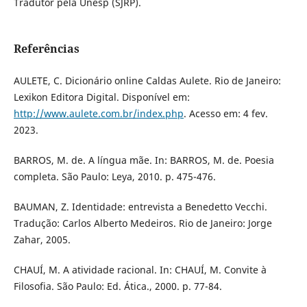
Tradutor pela Unesp (SJRP).
Referências
AULETE, C. Dicionário online Caldas Aulete. Rio de Janeiro:
Lexikon Editora Digital. Disponível em:
http://www.aulete.com.br/index.php
. Acesso em: 4 fev.
2023.
BARROS, M. de. A língua mãe. In: BARROS, M. de. Poesia
completa. São Paulo: Leya, 2010. p. 475-476.
BAUMAN, Z. Identidade: entrevista a Benedetto Vecchi.
Tradução: Carlos Alberto Medeiros. Rio de Janeiro: Jorge
Zahar, 2005.
CHAUÍ, M. A atividade racional. In: CHAUÍ, M. Convite à
Filosofia. São Paulo: Ed. Ática., 2000. p. 77-84.