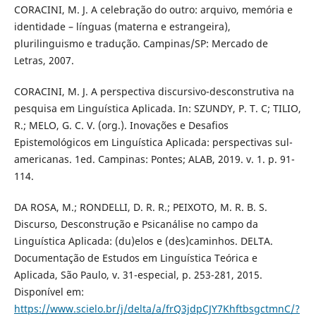
CORACINI, M. J. A celebração do outro: arquivo, memória e
identidade – línguas (materna e estrangeira),
plurilinguismo e tradução. Campinas/SP: Mercado de
Letras, 2007.
CORACINI, M. J. A perspectiva discursivo-desconstrutiva na
pesquisa em Linguística Aplicada. In: SZUNDY, P. T. C; TILIO,
R.; MELO, G. C. V. (org.). Inovações e Desafios
Epistemológicos em Linguística Aplicada: perspectivas sul-
americanas. 1ed. Campinas: Pontes; ALAB, 2019. v. 1. p. 91-
114.
DA ROSA, M.; RONDELLI, D. R. R.; PEIXOTO, M. R. B. S.
Discurso, Desconstrução e Psicanálise no campo da
Linguística Aplicada: (du)elos e (des)caminhos. DELTA.
Documentação de Estudos em Linguística Teórica e
Aplicada, São Paulo, v. 31-especial, p. 253-281, 2015.
Disponível em:
https://www.scielo.br/j/delta/a/frQ3jdpCJY7KhftbsgctmnC/?