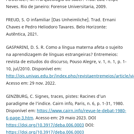
Neves. Rio de Janeiro: Forense Universitaria, 2009.
FREUD, S. O infamiliar [Das Unheimliche]. Trad. Ernani
Chaves e Pedro Heliodoro Tavares. Belo Horizonte:
Autêntica, 2021.
GASPARINI, D. S. R. Como a língua materna afeta o sujeito
na aprendizagem de línguas estrangeiras? Entremeios:
revista de estudos do discurso, Pouso Alegre, v. 1, n. 1, p. 1-
10, jul/2010. Disponível em:
http://ojs.univas.edu.br/index.php/revistaentremeios/article/v
Acesso em: 29 nov. 2022.
GINZBURG, C. Signes, traces, pistes: Racines d’un
paradigme de l’indice. Cairn info, Paris, n. 6, p. 1-31, 1980.
Disponível em:
https://www.cairn.info/revue-le-debat-1980-
6-page-3.htm
. Acesso em: 29 maio 2023. DOI
https://doi.org/10.3917/deba.006.0003
DOI:
https://doi.org/10.3917/deba.006.0003