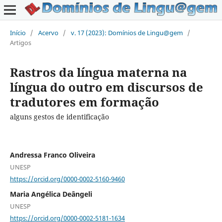
Início
/
Acervo
/
v. 17 (2023): Domínios de Lingu@gem
/
Artigos
Rastros da língua materna na
língua do outro em discursos de
tradutores em formação
alguns gestos de identificação
Andressa Franco Oliveira
UNESP
https://orcid.org/0000-0002-5160-9460
Maria Angélica Deângeli
UNESP
https://orcid.org/0000-0002-5181-1634