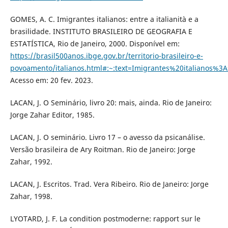
GOMES, A. C. Imigrantes italianos: entre a italianità e a
brasilidade. INSTITUTO BRASILEIRO DE GEOGRAFIA E
ESTATÍSTICA, Rio de Janeiro, 2000. Disponível em:
https://brasil500anos.ibge.gov.br/territorio-brasileiro-e-
povoamento/italianos.html#:~:text=Imigrantes%20italian
Acesso em: 20 fev. 2023.
LACAN, J. O Seminário, livro 20: mais, ainda. Rio de Janeiro:
Jorge Zahar Editor, 1985.
LACAN, J. O seminário. Livro 17 – o avesso da psicanálise.
Versão brasileira de Ary Roitman. Rio de Janeiro: Jorge
Zahar, 1992.
LACAN, J. Escritos. Trad. Vera Ribeiro. Rio de Janeiro: Jorge
Zahar, 1998.
LYOTARD, J. F. La condition postmoderne: rapport sur le