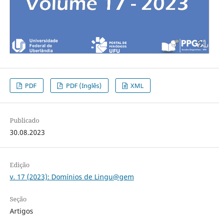
PDF
PDF (Inglês)
XML
Publicado
30.08.2023
Edição
v. 17 (2023): Domínios de Lingu@gem
Seção
Artigos