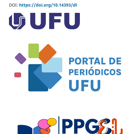
DOI:
https://doi.org/10.14393/dl