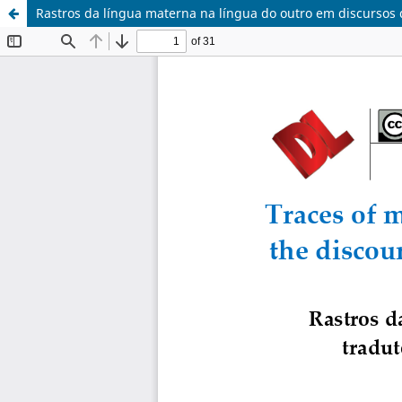
Rastros da língua materna na língua do outro em discursos