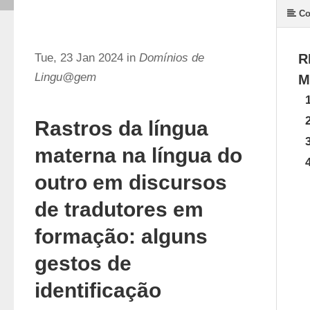
Co
Tue, 23 Jan 2024 in
Domínios de
R
Lingu@gem
M
Rastros da língua
materna na língua do
outro em discursos
de tradutores em
formação: alguns
gestos de
identificação