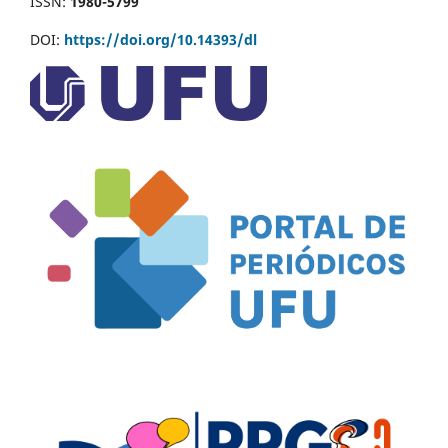
ISSN:
1980-5799
DOI:
https://doi.org/10.14393/dl