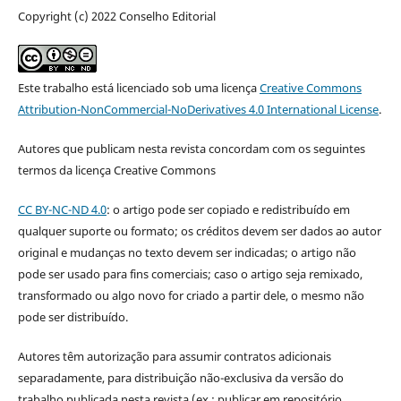
Copyright (c) 2022 Conselho Editorial
Este trabalho está licenciado sob uma licença
Creative Commons
Attribution-NonCommercial-NoDerivatives 4.0 International License
.
Autores que publicam nesta revista concordam com os seguintes
termos da licença Creative Commons
CC BY-NC-ND 4.0
: o artigo pode ser copiado e redistribuído em
qualquer suporte ou formato; os créditos devem ser dados ao autor
original e mudanças no texto devem ser indicadas; o artigo não
pode ser usado para fins comerciais; caso o artigo seja remixado,
transformado ou algo novo for criado a partir dele, o mesmo não
pode ser distribuído.
Autores têm autorização para assumir contratos adicionais
separadamente, para distribuição não-exclusiva da versão do
trabalho publicada nesta revista (ex.: publicar em repositório