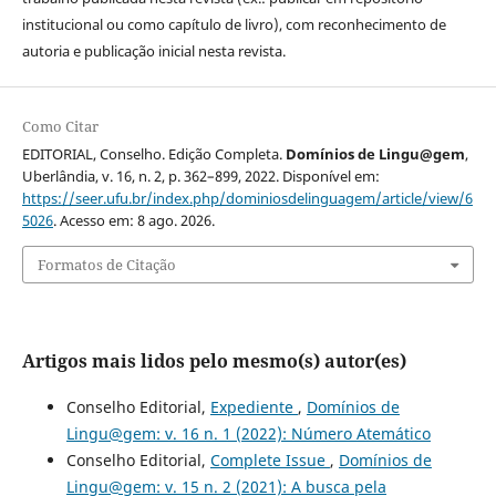
institucional ou como capítulo de livro), com reconhecimento de
autoria e publicação inicial nesta revista.
Como Citar
EDITORIAL, Conselho. Edição Completa.
Domínios de Lingu@gem
,
Uberlândia, v. 16, n. 2, p. 362–899, 2022. Disponível em:
https://seer.ufu.br/index.php/dominiosdelinguagem/article/view/6
5026
. Acesso em: 8 ago. 2026.
Formatos de Citação
Artigos mais lidos pelo mesmo(s) autor(es)
Conselho Editorial,
Expediente
,
Domínios de
Lingu@gem: v. 16 n. 1 (2022): Número Atemático
Conselho Editorial,
Complete Issue
,
Domínios de
Lingu@gem: v. 15 n. 2 (2021): A busca pela