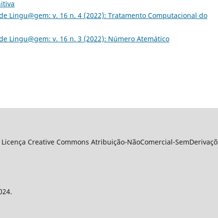
itiva
de Lingu@gem: v. 16 n. 4 (2022): Tratamento Computacional do
de Lingu@gem: v. 16 n. 3 (2022): Número Atemático
 Licença Creative Commons Atribuição-NãoComercial-SemDerivações
024.