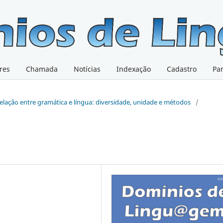
res
Chamada
Notícias
Indexação
Cadastro
Pa
 relação entre gramática e língua: diversidade, unidade e métodos
/