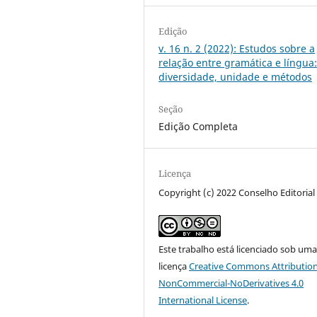
Edição
v. 16 n. 2 (2022): Estudos sobre a
relação entre gramática e língua
diversidade, unidade e métodos
Seção
Edição Completa
Licença
Copyright (c) 2022 Conselho Editorial
Este trabalho está licenciado sob um
licença
Creative Commons Attribution
NonCommercial-NoDerivatives 4.0
International License
.