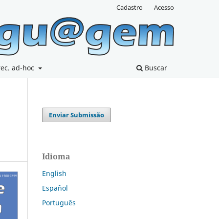
Cadastro
Acesso
rec. ad-hoc
Buscar
Enviar Submissão
Idioma
English
Español
Português