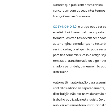
Autores que publicam nesta revista
concordam com os seguintes termos
licença Creative Commons
CC BY-NC-ND 4.0
: o artigo pode ser c
e redistribuído em qualquer suporte 
formato; os créditos devem ser dado
autor original e mudanças no texto 
ser indicadas; o artigo não pode ser 
para fins comerciais; caso o artigo sej
remixado, transformado ou algo novo
criado a partir dele, o mesmo não pod
distribuído.
Autores têm autorização para assumi
contratos adicionais separadamente,
distribuição não-exclusiva da versão 
trabalho publicada nesta revista (ex.:
publicar em repositório institucional 