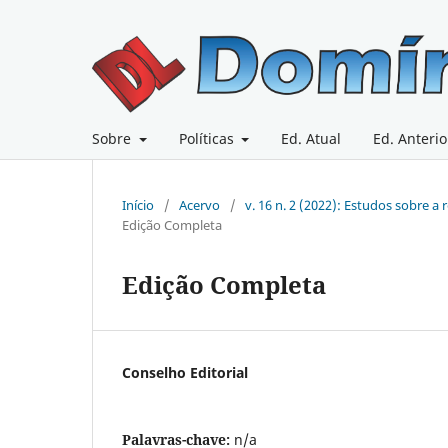
Sobre
Políticas
Ed. Atual
Ed. Anterio
Início
/
Acervo
/
v. 16 n. 2 (2022): Estudos sobre a
Edição Completa
Edição Completa
Conselho Editorial
Palavras-chave:
n/a