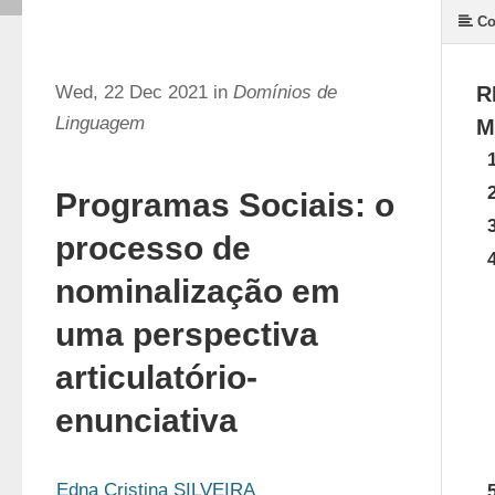
Co
Wed, 22 Dec 2021 in
Domínios de
R
Linguagem
M
Programas Sociais: o
processo de
nominalização em
uma perspectiva
articulatório-
enunciativa
Edna Cristina SILVEIRA