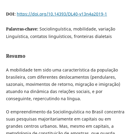
DOI:
https://doi.org/10.14393/DL40-v13n4a2019-1
Palavras-chave:
Sociolinguística, mobilidade, variação
Linguística, contatos linguísticos, fronteiras dialetais
Resumo
A mobilidade tem sido uma característica da população
brasileira, com diferentes deslocamentos (pendulares,
sazonais, movimentos de retorno, migração e imigração)
atuando na dinâmica das relações sociais, e por
conseguinte, repercutindo na língua.
O empreendimento da Sociolinguística no Brasil concentra
suas pesquisas majoritariamente em capitais ou em
grandes centros urbanos. Mas, mesmo em capitais, a
metodologia de constituição de amostras, que guarda