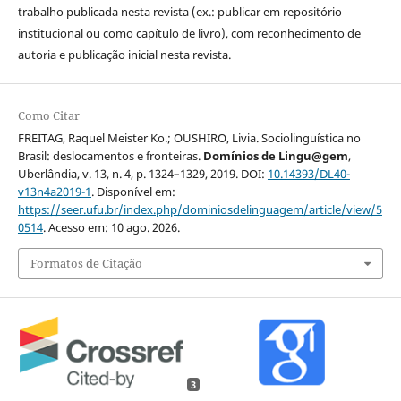
trabalho publicada nesta revista (ex.: publicar em repositório
institucional ou como capítulo de livro), com reconhecimento de
autoria e publicação inicial nesta revista.
Como Citar
FREITAG, Raquel Meister Ko.; OUSHIRO, Livia. Sociolinguística no
Brasil: deslocamentos e fronteiras.
Domínios de Lingu@gem
,
Uberlândia, v. 13, n. 4, p. 1324–1329, 2019. DOI:
10.14393/DL40-
v13n4a2019-1
. Disponível em:
https://seer.ufu.br/index.php/dominiosdelinguagem/article/view/5
0514
. Acesso em: 10 ago. 2026.
Formatos de Citação
3