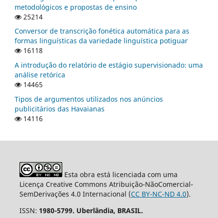
metodológicos e propostas de ensino
25214
Conversor de transcrição fonética automática para as
formas linguísticas da variedade linguística potiguar
16118
A introdução do relatório de estágio supervisionado: uma
análise retórica
14465
Tipos de argumentos utilizados nos anúncios
publicitários das Havaianas
14116
Esta obra está licenciada com uma
Licença Creative Commons Atribuição-NãoComercial-
SemDerivações 4.0 Internacional (
CC BY-NC-ND 4.0
).
ISSN:
1980-5799. Uberlândia, BRASIL.