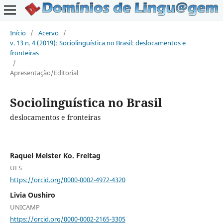
Início
/
Acervo
/
v. 13 n. 4 (2019): Sociolinguística no Brasil: deslocamentos e
fronteiras
/
Apresentação/Editorial
Sociolinguística no Brasil
deslocamentos e fronteiras
Raquel Meister Ko. Freitag
UFS
https://orcid.org/0000-0002-4972-4320
Livia Oushiro
UNICAMP
https://orcid.org/0000-0002-2165-3305