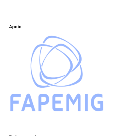
Apoio