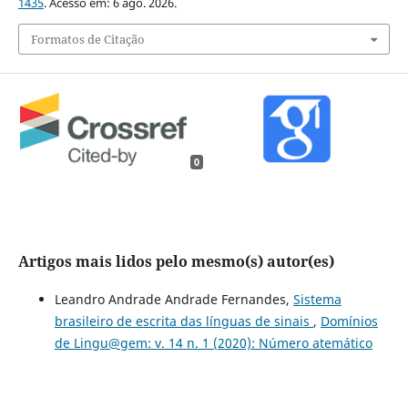
1435
. Acesso em: 6 ago. 2026.
Formatos de Citação
0
Artigos mais lidos pelo mesmo(s) autor(es)
Leandro Andrade Andrade Fernandes,
Sistema
brasileiro de escrita das línguas de sinais
,
Domínios
de Lingu@gem: v. 14 n. 1 (2020): Número atemático