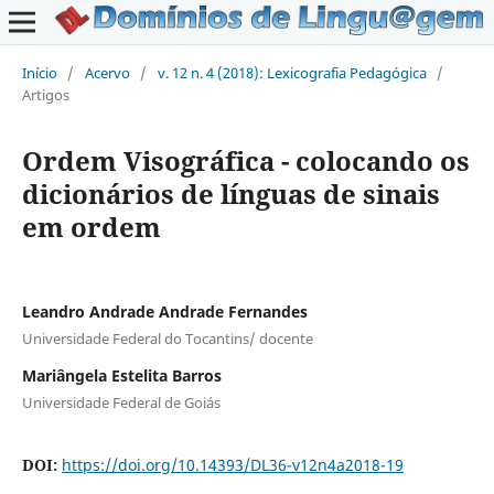
Início
/
Acervo
/
v. 12 n. 4 (2018): Lexicografia Pedagógica
/
Artigos
Ordem Visográfica - colocando os
dicionários de línguas de sinais
em ordem
Leandro Andrade Andrade Fernandes
Universidade Federal do Tocantins/ docente
Mariângela Estelita Barros
Universidade Federal de Goiás
DOI:
https://doi.org/10.14393/DL36-v12n4a2018-19