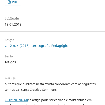
PDF
Publicado
19.01.2019
Edição
v. 12 n. 4 (2018): Lexicografia Pedagógica
Seção
Artigos
Licença
Autores que publicam nesta revista concordam com os seguintes
termos da licença Creative Commons
CC BY-NC-ND 4.0
: o artigo pode ser copiado e redistribuído em