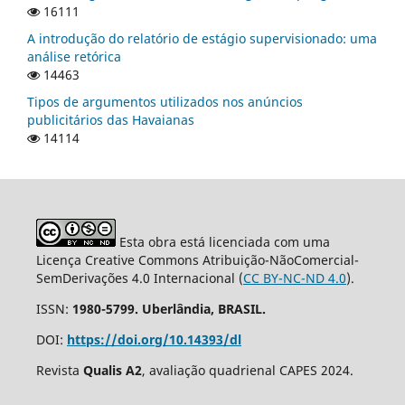
16111
A introdução do relatório de estágio supervisionado: uma
análise retórica
14463
Tipos de argumentos utilizados nos anúncios
publicitários das Havaianas
14114
Esta obra está licenciada com uma
Licença Creative Commons Atribuição-NãoComercial-
SemDerivações 4.0 Internacional (
CC BY-NC-ND 4.0
).
ISSN:
1980-5799. Uberlândia, BRASIL.
DOI:
https://doi.org/10.14393/dl
Revista
Qualis A2
, avaliação quadrienal CAPES 2024.