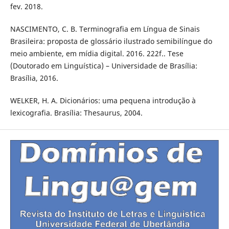
fev. 2018.
NASCIMENTO, C. B. Terminografia em Língua de Sinais
Brasileira: proposta de glossário ilustrado semibilíngue do
meio ambiente, em mídia digital. 2016. 222f.. Tese
(Doutorado em Linguística) – Universidade de Brasília:
Brasília, 2016.
WELKER, H. A. Dicionários: uma pequena introdução à
lexicografia. Brasília: Thesaurus, 2004.