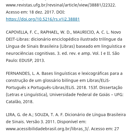
www.revistas.ufg.br/revsinal/article/view/38881/22322.
Acesso em: 18 dez. 2017. DOI:
https://doi.org/10.5216/rs.v1i2.38881
CAPOVILLA, F. C., RAPHAEL, W. D., MAURICIO, A. C. L. Novo
DEIT-Libras: dicionário enciclopédico ilustrado trilíngue da
Língua de Sinais Brasileira (Libras) baseado em linguística e
neurociências cognitivas. 3. ed. rev. e amp. Vol. I e II. São
Paulo: EDUSP, 2013.
FERNANDES, L. A. Bases linguísticas e lexicográficas para a
construção de um glossário bilíngue em Libras/ELiS-
Português x Português-Libras/ELiS. 2018. 153f. Dissertação
(Letras e Linguística), Universidade Federal de Goiás – UFG:
Catalão, 2018.
LIRA, G. de A.; SOUZA, T. A. F. Dicionário de Língua Brasileira
de Sinais. Versão 3. 2011. Disponível em:
www.acessibilidadebrasil.org.br/libras_3/. Acesso em: 27