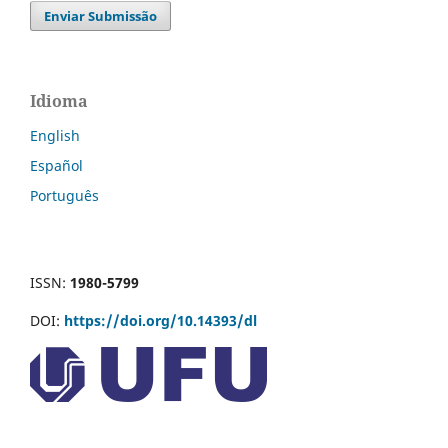
Enviar Submissão
Idioma
English
Español
Português
ISSN:
1980-5799
DOI:
https://doi.org/10.14393/dl