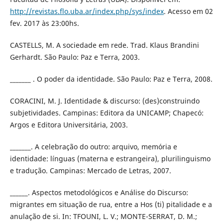
http://revistas.flo.uba.ar/index.php/sys/index
. Acesso em 02
fev. 2017 às 23:00hs.
CASTELLS, M. A sociedade em rede. Trad. Klaus Brandini
Gerhardt. São Paulo: Paz e Terra, 2003.
_______ . O poder da identidade. São Paulo: Paz e Terra, 2008.
CORACINI, M. J. Identidade & discurso: (des)construindo
subjetividades. Campinas: Editora da UNICAMP; Chapecó:
Argos e Editora Universitária, 2003.
_______. A celebração do outro: arquivo, memória e
identidade: línguas (materna e estrangeira), plurilinguismo
e tradução. Campinas: Mercado de Letras, 2007.
______. Aspectos metodológicos e Análise do Discurso:
migrantes em situação de rua, entre a Hos (ti) pitalidade e a
anulação de si. In: TFOUNI, L. V.; MONTE-SERRAT, D. M.;