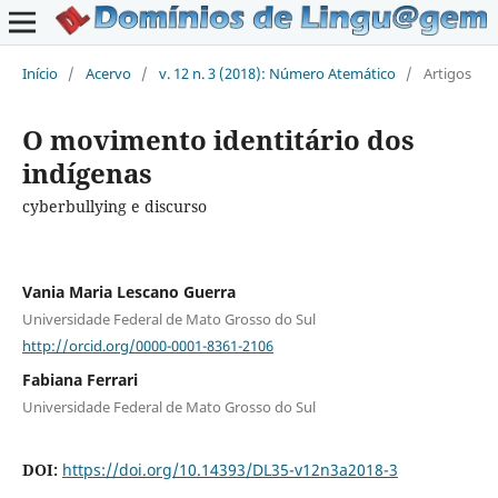
Início
/
Acervo
/
v. 12 n. 3 (2018): Número Atemático
/
Artigos
O movimento identitário dos
indígenas
cyberbullying e discurso
Vania Maria Lescano Guerra
Universidade Federal de Mato Grosso do Sul
http://orcid.org/0000-0001-8361-2106
Fabiana Ferrari
Universidade Federal de Mato Grosso do Sul
DOI:
https://doi.org/10.14393/DL35-v12n3a2018-3