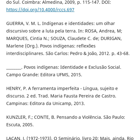
do Sul. Coimbra: Almedina, 2009, p. 115-147. DOI:
https://doi.org/10.4000/rccs.697
GUERRA, V. M. L. Indígenas e identidades: um olhar
discursivo sobre a luta pela terra. In: ROSA, Andrea, M;
MARQUES, Cintia N.; SOUZA, Claudete C. de; DURIGAN,
Marlene (Org.). Povos indígenas: reflexões
interdisciplinares. São Carlos: Pedro & João, 2012. p. 43-68.
________. Povos indígenas: Identidade e Exclusão Social.
Campo Grande: Editora UFMS, 2015.
HENRY, P. A ferramenta imperfeita - Língua, sujeito e
discurso. 2 ed. Trad. Maria Fausta Pereira de Castro.
Campinas: Editora da Unicamp, 2013.
KUNZLER, F.; CONTE, B. Pensando a Violência. São Paulo:
Escuta, 2005.
LACAN, J. (1972-1973). O Seminário, livro 20: Mais, ainda. Rio