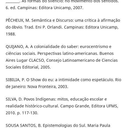
________. As formas do silêncio: no movimento dos sentidos.
6. ed. Campinas: Editora Unicamp, 2007.
PÊCHEUX, M. Semântica e Discurso: uma crítica à afirmação
do óbvio. Trad. Eni P. Orlandi. Campinas: Editora Unicamp,
1988.
QUIJANO, A. A colonialidade do saber: eurocentrismo e
ciências sociais. Perspectivas latino-americanas. Buenos
Aires Lugar CLACSO, Consejo Latinoamericano de Ciencias
Sociales Editorial, 2005.
SIBILIA, P. O Show do eu: a intimidade como espetáculo. Rio
de Janeiro: Nova Fronteira, 2003.
SILVA, D. Povos Indígenas: mitos, educação escolar e
realidade histórico-cultural. Campo Grande, Editora UFMS,
2010. p. 117-130.
SOUSA SANTOS, B. Epistemologias do Sul. Maria Paula