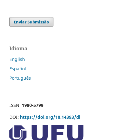
Enviar Submissão
Idioma
English
Español
Português
ISSN:
1980-5799
DOI:
https://doi.org/10.14393/dl