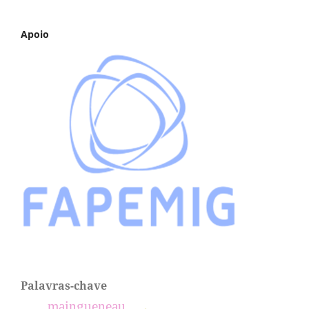
Apoio
Palavras-chave
maingueneau