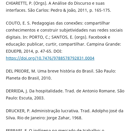
CHIARETTI, P. (Orgs). A Análise do Discurso e suas
interfaces. São Carlos: Pedro & João, 2011, p. 165-175.
COUTO, E. S. Pedagogias das conexões: compartilhar
conhecimentos e construir subjetividades nas redes sociais
digitais. In: PORTO, C.; SANTOS, E. (orgs). Facebook e
educação: publicar, curtir, compartilhar. Campina Grande:
EDUEPB, 2014, p. 47-65. DOI:
https://doi.org/10.7476/9788578792831.0004
DEL PRIORE, M. Uma breve história do Brasil. São Paulo:
Planeta do Brasil, 2010.
DERRIDA, J. Da hospitalidade. Trad. de Antonio Romane. São
Paulo: Escuta, 2003.
DRUCKER, P. Administração lucrativa. Trad. Adolpho José da
Silva. Rio de Janeiro: Jorge Zahar, 1968.
FERRARI, F. O indígena no mercado de trabalho: o