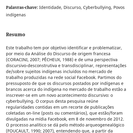
Palavras-chave:
Identidade, Discurso, Cyberbullying, Povos
indígenas
Resumo
Este trabalho tem por objetivo identificar e problematizar,
por meio da Análise do Discurso de origem francesa
(CORACINI, 2007; PÊCHEUX, 1988) e de uma perspectiva
discursivo-desconstrutiva e transdisciplinar, representações
de/sobre sujeitos indígenas incluídos no mercado de
trabalho produzidas na rede social Facebook. Partimos do
pressuposto de que os discursos postados por indígenas e
brancos acerca do indígena no mercado de trabalho estão a
inscrever-se em um novo acontecimento discursivo: o
cyberbullying. O corpus desta pesquisa reúne
regularidades contidas em um recorte de publicações
coletadas on-line (posts ou comentários), que estão/foram
divulgadas na mídia Facebook, em 8 de novembro de 2012.
O processo analítico se dá pelo método arqueogenealógico
(FOUCAULT, 1990; 2007), entendendo que, a partir da