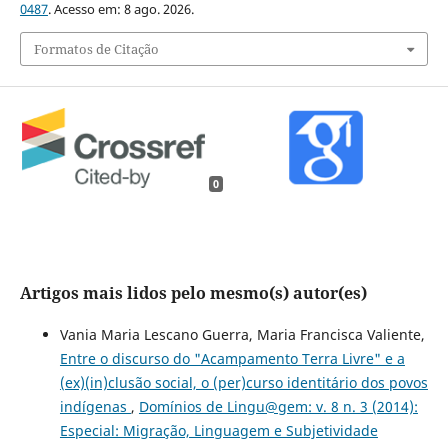
0487
. Acesso em: 8 ago. 2026.
Formatos de Citação
0
Artigos mais lidos pelo mesmo(s) autor(es)
Vania Maria Lescano Guerra, Maria Francisca Valiente,
Entre o discurso do "Acampamento Terra Livre" e a
(ex)(in)clusão social, o (per)curso identitário dos povos
indígenas
,
Domínios de Lingu@gem: v. 8 n. 3 (2014):
Especial: Migração, Linguagem e Subjetividade