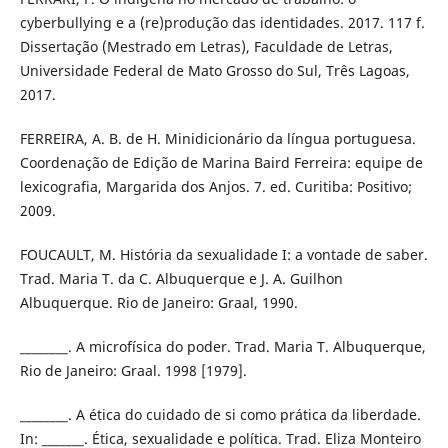
cyberbullying e a (re)produção das identidades. 2017. 117 f.
Dissertação (Mestrado em Letras), Faculdade de Letras,
Universidade Federal de Mato Grosso do Sul, Três Lagoas,
2017.
FERREIRA, A. B. de H. Minidicionário da língua portuguesa.
Coordenação de Edição de Marina Baird Ferreira: equipe de
lexicografia, Margarida dos Anjos. 7. ed. Curitiba: Positivo;
2009.
FOUCAULT, M. História da sexualidade I: a vontade de saber.
Trad. Maria T. da C. Albuquerque e J. A. Guilhon
Albuquerque. Rio de Janeiro: Graal, 1990.
________. A microfísica do poder. Trad. Maria T. Albuquerque,
Rio de Janeiro: Graal. 1998 [1979].
________. A ética do cuidado de si como prática da liberdade.
In: _______. Ética, sexualidade e política. Trad. Eliza Monteiro