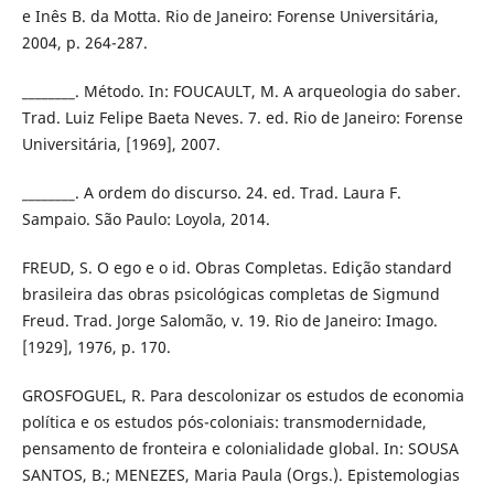
e Inês B. da Motta. Rio de Janeiro: Forense Universitária,
2004, p. 264-287.
________. Método. In: FOUCAULT, M. A arqueologia do saber.
Trad. Luiz Felipe Baeta Neves. 7. ed. Rio de Janeiro: Forense
Universitária, [1969], 2007.
________. A ordem do discurso. 24. ed. Trad. Laura F.
Sampaio. São Paulo: Loyola, 2014.
FREUD, S. O ego e o id. Obras Completas. Edição standard
brasileira das obras psicológicas completas de Sigmund
Freud. Trad. Jorge Salomão, v. 19. Rio de Janeiro: Imago.
[1929], 1976, p. 170.
GROSFOGUEL, R. Para descolonizar os estudos de economia
política e os estudos pós-coloniais: transmodernidade,
pensamento de fronteira e colonialidade global. In: SOUSA
SANTOS, B.; MENEZES, Maria Paula (Orgs.). Epistemologias