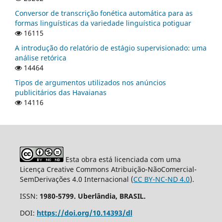
Conversor de transcrição fonética automática para as
formas linguísticas da variedade linguística potiguar
16115
A introdução do relatório de estágio supervisionado: uma
análise retórica
14464
Tipos de argumentos utilizados nos anúncios
publicitários das Havaianas
14116
Esta obra está licenciada com uma
Licença Creative Commons Atribuição-NãoComercial-
SemDerivações 4.0 Internacional (
CC BY-NC-ND 4.0
).
ISSN:
1980-5799. Uberlândia, BRASIL.
DOI:
https://doi.org/10.14393/dl