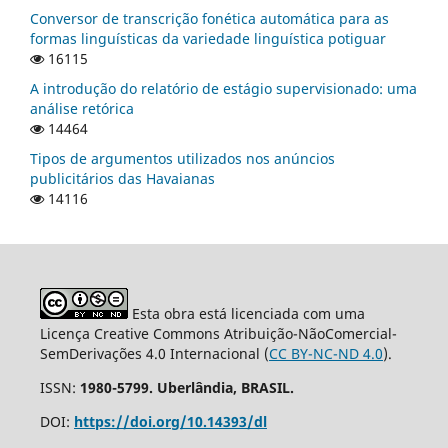
Conversor de transcrição fonética automática para as
formas linguísticas da variedade linguística potiguar
16115
A introdução do relatório de estágio supervisionado: uma
análise retórica
14464
Tipos de argumentos utilizados nos anúncios
publicitários das Havaianas
14116
Esta obra está licenciada com uma
Licença Creative Commons Atribuição-NãoComercial-
SemDerivações 4.0 Internacional (
CC BY-NC-ND 4.0
).
ISSN:
1980-5799. Uberlândia, BRASIL.
DOI:
https://doi.org/10.14393/dl