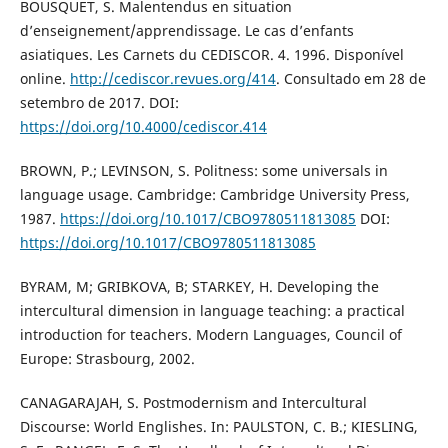
BOUSQUET, S. Malentendus en situation
d’enseignement/apprendissage. Le cas d’enfants
asiatiques. Les Carnets du CEDISCOR. 4. 1996. Disponível
online.
http://cediscor.revues.org/414
. Consultado em 28 de
setembro de 2017. DOI:
https://doi.org/10.4000/cediscor.414
BROWN, P.; LEVINSON, S. Politness: some universals in
language usage. Cambridge: Cambridge University Press,
1987.
https://doi.org/10.1017/CBO9780511813085
DOI:
https://doi.org/10.1017/CBO9780511813085
BYRAM, M; GRIBKOVA, B; STARKEY, H. Developing the
intercultural dimension in language teaching: a practical
introduction for teachers. Modern Languages, Council of
Europe: Strasbourg, 2002.
CANAGARAJAH, S. Postmodernism and Intercultural
Discourse: World Englishes. In: PAULSTON, C. B.; KIESLING,