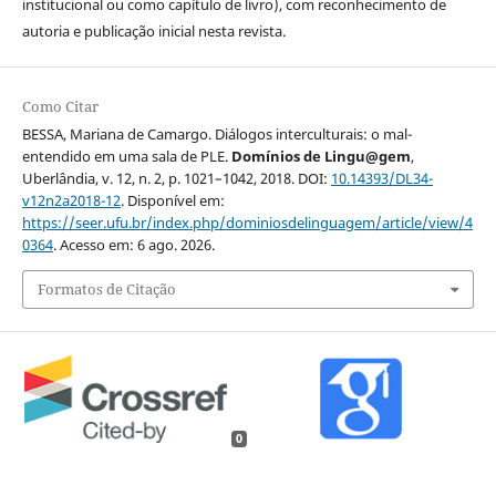
institucional ou como capítulo de livro), com reconhecimento de
autoria e publicação inicial nesta revista.
Como Citar
BESSA, Mariana de Camargo. Diálogos interculturais: o mal-
entendido em uma sala de PLE.
Domínios de Lingu@gem
,
Uberlândia, v. 12, n. 2, p. 1021–1042, 2018. DOI:
10.14393/DL34-
v12n2a2018-12
. Disponível em:
https://seer.ufu.br/index.php/dominiosdelinguagem/article/view/4
0364
. Acesso em: 6 ago. 2026.
Formatos de Citação
0