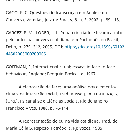
GAGO, P. C. Questões de transcrição em Análise da
Conversa. Veredas, Juiz de Fora, v. 6, n. 2, 2002. p. 89-113.
GARCEZ, P. M.; LODER, L. L. Reparo iniciado e levado a cabo
pelo outro na conversa cotidiana em Português do Brasil.
Delta, p. 279- 312, 2005. DOI:
https://doi.org/10.1590/S0102-
44502005000200006
GOFFMAN, E. Interactional ritual: essays in face-to-face
behaviour. England: Penguin Books Ltd, 1967.
______. A elaboração da face: uma análise dos elementos
rituais na interação social. Trad. Russo J. In: FIGUEIRA, S.
(Org.). Psicanálise e Ciências Sociais. Rio de Janeiro:
Francisco Alves, 1980. p. 76-114.
______. A representação do eu na vida cotidiana. Trad. de
Maria Célia S. Raposo. Petrópolis, RJ: Vozes, 1985.