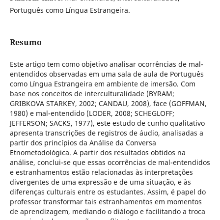
Português como Língua Estrangeira.
Resumo
Este artigo tem como objetivo analisar ocorrências de mal-
entendidos observadas em uma sala de aula de Português
como Língua Estrangeira em ambiente de imersão. Com
base nos conceitos de interculturalidade (BYRAM;
GRIBKOVA STARKEY, 2002; CANDAU, 2008), face (GOFFMAN,
1980) e mal-entendido (LODER, 2008; SCHEGLOFF;
JEFFERSON; SACKS, 1977), este estudo de cunho qualitativo
apresenta transcrições de registros de áudio, analisadas a
partir dos princípios da Análise da Conversa
Etnometodológica. A partir dos resultados obtidos na
análise, conclui-se que essas ocorrências de mal-entendidos
e estranhamentos estão relacionadas às interpretações
divergentes de uma expressão e de uma situação, e às
diferenças culturais entre os estudantes. Assim, é papel do
professor transformar tais estranhamentos em momentos
de aprendizagem, mediando o diálogo e facilitando a troca