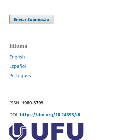
Enviar Submissão
Idioma
English
Español
Português
ISSN:
1980-5799
DOI:
https://doi.org/10.14393/dl