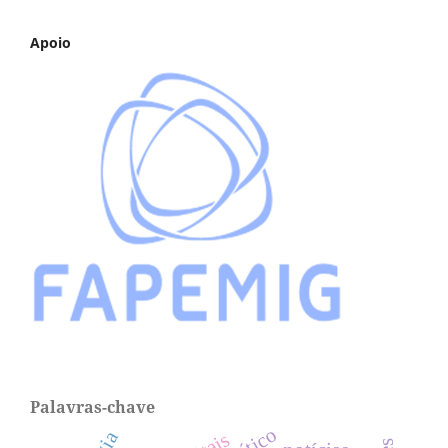
Apoio
Palavras-chave