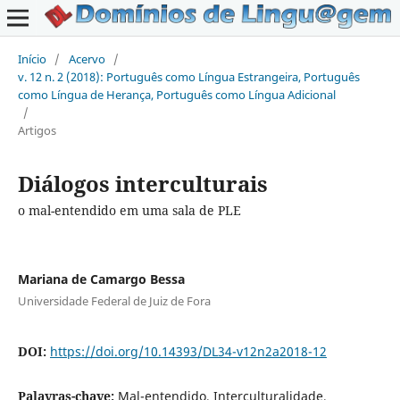
Início
/
Acervo
/
v. 12 n. 2 (2018): Português como Língua Estrangeira, Português
como Língua de Herança, Português como Língua Adicional
/
Artigos
Diálogos interculturais
o mal-entendido em uma sala de PLE
Mariana de Camargo Bessa
Universidade Federal de Juiz de Fora
DOI:
https://doi.org/10.14393/DL34-v12n2a2018-12
Palavras-chave:
Mal-entendido, Interculturalidade,