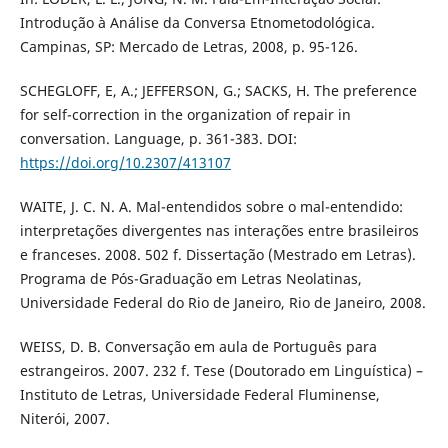
Introdução à Análise da Conversa Etnometodológica.
Campinas, SP: Mercado de Letras, 2008, p. 95-126.
SCHEGLOFF, E, A.; JEFFERSON, G.; SACKS, H. The preference
for self-correction in the organization of repair in
conversation. Language, p. 361-383. DOI:
https://doi.org/10.2307/413107
WAITE, J. C. N. A. Mal-entendidos sobre o mal-entendido:
interpretações divergentes nas interações entre brasileiros
e franceses. 2008. 502 f. Dissertação (Mestrado em Letras).
Programa de Pós-Graduação em Letras Neolatinas,
Universidade Federal do Rio de Janeiro, Rio de Janeiro, 2008.
WEISS, D. B. Conversação em aula de Português para
estrangeiros. 2007. 232 f. Tese (Doutorado em Linguística) –
Instituto de Letras, Universidade Federal Fluminense,
Niterói, 2007.