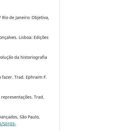
Rio de Janeiro: Objetiva,
nçalves. Lisboa: Edições
olução da historiografia
 fazer. Trad. Ephraim F.
e representações. Trad.
vançados, São Paulo,
0/S0103-