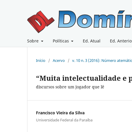
Sobre
Políticas
Ed. Atual
Ed. Anterio
Início
/
Acervo
/
v. 10 n. 3 (2016): Número atemáti
“Muita intelectualidade e 
discursos sobre um jogador que lê
Francisco Vieira da Silva
Universidade Federal da Paraíba