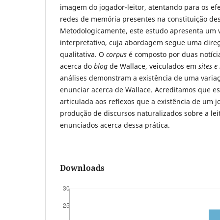
imagem do jogador-leitor, atentando para os efe
redes de memória presentes na constituição des
Metodologicamente, este estudo apresenta um vi
interpretativo, cuja abordagem segue uma dir
qualitativa. O
corpus
é composto por duas notíci
acerca do
blog
de Wallace, veiculados em
sites
e
análises demonstram a existência de uma varia
enunciar acerca de Wallace. Acreditamos que es
articulada aos reflexos que a existência de um j
produção de discursos naturalizados sobre a lei
enunciados acerca dessa prática.
Downloads