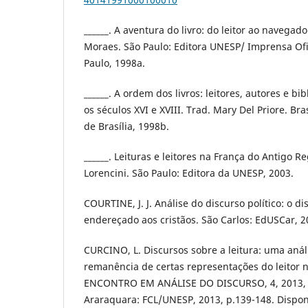
______. A aventura do livro: do leitor ao navegad
Moraes. São Paulo: Editora UNESP/ Imprensa Ofi
Paulo, 1998a.
______. A ordem dos livros: leitores, autores e bi
os séculos XVI e XVIII. Trad. Mary Del Priore. Bra
de Brasília, 1998b.
______. Leituras e leitores na França do Antigo R
Lorencini. São Paulo: Editora da UNESP, 2003.
COURTINE, J. J. Análise do discurso político: o d
endereçado aos cristãos. São Carlos: EdUSCar, 2
CURCINO, L. Discursos sobre a leitura: uma aná
remanência de certas representações do leitor n
ENCONTRO EM ANÁLISE DO DISCURSO, 4, 2013, A
Araraquara: FCL/UNESP, 2013, p.139-148. Dispon