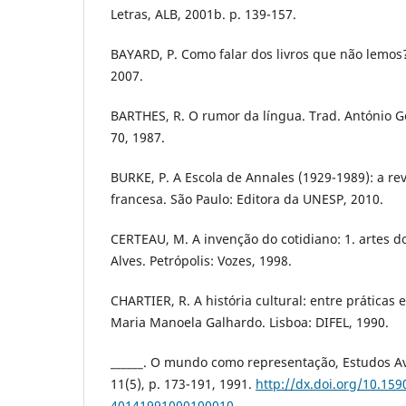
Letras, ALB, 2001b. p. 139-157.
BAYARD, P. Como falar dos livros que não lemos? 
2007.
BARTHES, R. O rumor da língua. Trad. António Go
70, 1987.
BURKE, P. A Escola de Annales (1929-1989): a rev
francesa. São Paulo: Editora da UNESP, 2010.
CERTEAU, M. A invenção do cotidiano: 1. artes do
Alves. Petrópolis: Vozes, 1998.
CHARTIER, R. A história cultural: entre práticas 
Maria Manoela Galhardo. Lisboa: DIFEL, 1990.
______. O mundo como representação, Estudos A
11(5), p. 173-191, 1991.
http://dx.doi.org/10.159
40141991000100010