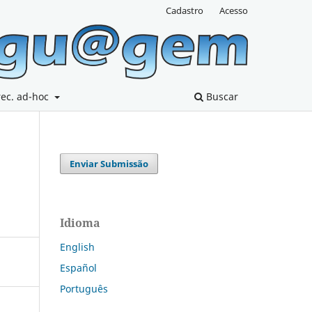
Cadastro
Acesso
rec. ad-hoc
Buscar
Enviar Submissão
Idioma
English
Español
Português