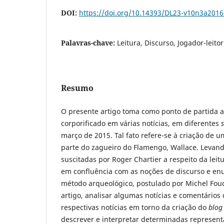
DOI:
https://doi.org/10.14393/DL23-v10n3a2016
Palavras-chave:
Leitura, Discurso, Jogador-leitor
Resumo
O presente artigo toma como ponto de partida a
corporificado em várias notícias, em diferentes
março de 2015. Tal fato refere-se à criação de 
parte do zagueiro do Flamengo, Wallace. Levan
suscitadas por Roger Chartier a respeito da leitu
em confluência com as noções de discurso e en
método arqueológico, postulado por Michel Fouc
artigo, analisar algumas notícias e comentários 
respectivas notícias em torno da criação do
blog
descrever e interpretar determinadas represen