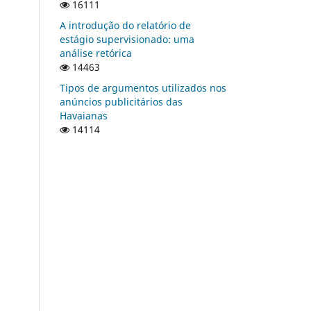
16111
A introdução do relatório de
estágio supervisionado: uma
análise retórica
14463
Tipos de argumentos utilizados nos
anúncios publicitários das
Havaianas
14114