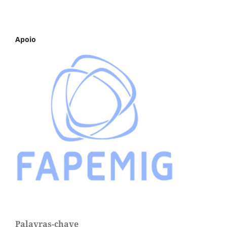
Apoio
Palavras-chave