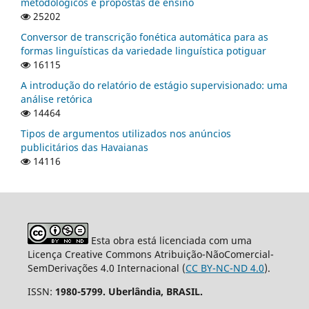
metodológicos e propostas de ensino
25202
Conversor de transcrição fonética automática para as
formas linguísticas da variedade linguística potiguar
16115
A introdução do relatório de estágio supervisionado: uma
análise retórica
14464
Tipos de argumentos utilizados nos anúncios
publicitários das Havaianas
14116
Esta obra está licenciada com uma
Licença Creative Commons Atribuição-NãoComercial-
SemDerivações 4.0 Internacional (
CC BY-NC-ND 4.0
).
ISSN:
1980-5799. Uberlândia, BRASIL.