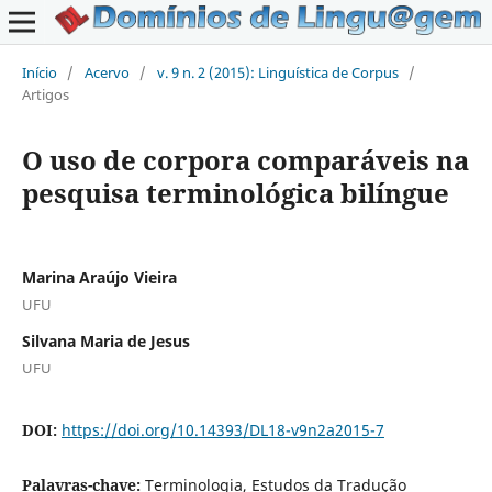
Início
/
Acervo
/
v. 9 n. 2 (2015): Linguística de Corpus
/
Artigos
O uso de corpora comparáveis na
pesquisa terminológica bilíngue
Marina Araújo Vieira
UFU
Silvana Maria de Jesus
UFU
DOI:
https://doi.org/10.14393/DL18-v9n2a2015-7
Palavras-chave:
Terminologia, Estudos da Tradução