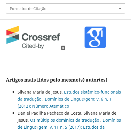
Formatos de Citação
0
Artigos mais lidos pelo mesmo(s) autor(es)
Silvana Maria de Jesus,
Estudos sistêmico-funcionais
da tradução
,
Domínios de Lingu@gem: v. 6 n. 1
(2012): Número Atemático
Daniel Padilha Pacheco da Costa, Silvana Maria de
Jesus,
Os múltiplos domínios da tradução
,
Domínios
de Lingu@gem: v. 11 n. 5 (2017): Estudos da