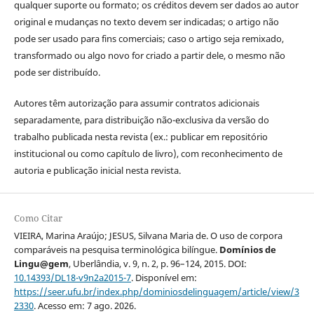
qualquer suporte ou formato; os créditos devem ser dados ao autor
original e mudanças no texto devem ser indicadas; o artigo não
pode ser usado para fins comerciais; caso o artigo seja remixado,
transformado ou algo novo for criado a partir dele, o mesmo não
pode ser distribuído.
Autores têm autorização para assumir contratos adicionais
separadamente, para distribuição não-exclusiva da versão do
trabalho publicada nesta revista (ex.: publicar em repositório
institucional ou como capítulo de livro), com reconhecimento de
autoria e publicação inicial nesta revista.
Como Citar
VIEIRA, Marina Araújo; JESUS, Silvana Maria de. O uso de corpora
comparáveis na pesquisa terminológica bilíngue.
Domínios de
Lingu@gem
, Uberlândia, v. 9, n. 2, p. 96–124, 2015. DOI:
10.14393/DL18-v9n2a2015-7
. Disponível em:
https://seer.ufu.br/index.php/dominiosdelinguagem/article/view/3
2330
. Acesso em: 7 ago. 2026.