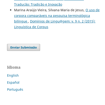
Tradução: Tradição e Inovação
Marina Araújo Vieira, Silvana Maria de Jesus,
O uso de
corpora comparáveis na pesquisa terminológica
bilíngue
,
Domínios de Lingu@gem: v. 9 n. 2 (2015):
Linguística de Corpus
Enviar Submissão
Idioma
English
Español
Português