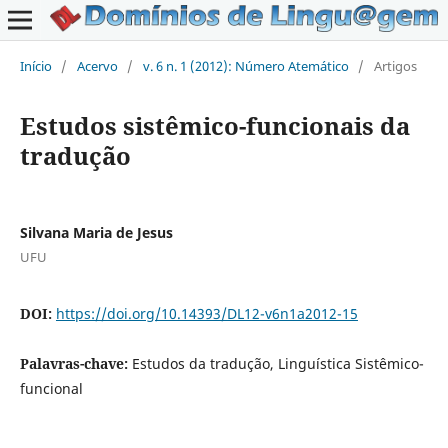
Início
/
Acervo
/
v. 6 n. 1 (2012): Número Atemático
/
Artigos
Estudos sistêmico-funcionais da
tradução
Silvana Maria de Jesus
UFU
DOI:
https://doi.org/10.14393/DL12-v6n1a2012-15
Palavras-chave:
Estudos da tradução, Linguística Sistêmico-
funcional