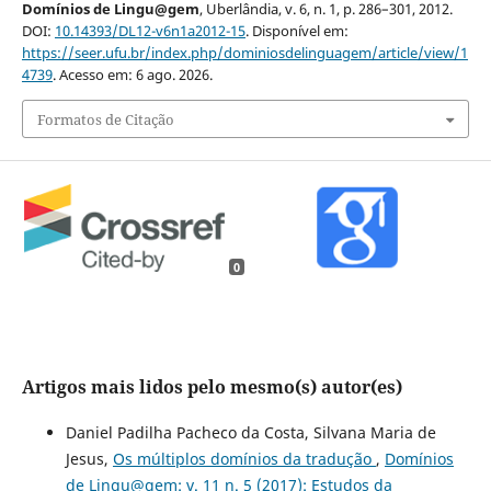
Domínios de Lingu@gem
, Uberlândia, v. 6, n. 1, p. 286–301, 2012.
DOI:
10.14393/DL12-v6n1a2012-15
. Disponível em:
https://seer.ufu.br/index.php/dominiosdelinguagem/article/view/1
4739
. Acesso em: 6 ago. 2026.
Formatos de Citação
0
Artigos mais lidos pelo mesmo(s) autor(es)
Daniel Padilha Pacheco da Costa, Silvana Maria de
Jesus,
Os múltiplos domínios da tradução
,
Domínios
de Lingu@gem: v. 11 n. 5 (2017): Estudos da