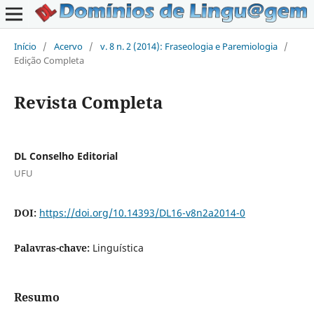
Início
/
Acervo
/
v. 8 n. 2 (2014): Fraseologia e Paremiologia
/
Edição Completa
Revista Completa
DL Conselho Editorial
UFU
DOI:
https://doi.org/10.14393/DL16-v8n2a2014-0
Palavras-chave:
Linguística
Resumo