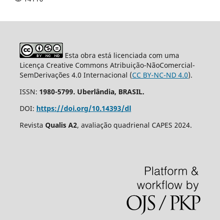
Esta obra está licenciada com uma
Licença Creative Commons Atribuição-NãoComercial-
SemDerivações 4.0 Internacional (
CC BY-NC-ND 4.0
).
ISSN:
1980-5799. Uberlândia, BRASIL.
DOI:
https://doi.org/10.14393/dl
Revista
Qualis A2
, avaliação quadrienal CAPES 2024.