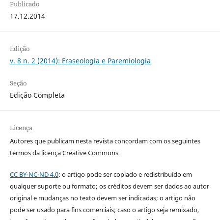
Publicado
17.12.2014
Edição
v. 8 n. 2 (2014): Fraseologia e Paremiologia
Seção
Edição Completa
Licença
Autores que publicam nesta revista concordam com os seguintes
termos da licença Creative Commons
CC BY-NC-ND 4.0
: o artigo pode ser copiado e redistribuído em
qualquer suporte ou formato; os créditos devem ser dados ao autor
original e mudanças no texto devem ser indicadas; o artigo não
pode ser usado para fins comerciais; caso o artigo seja remixado,