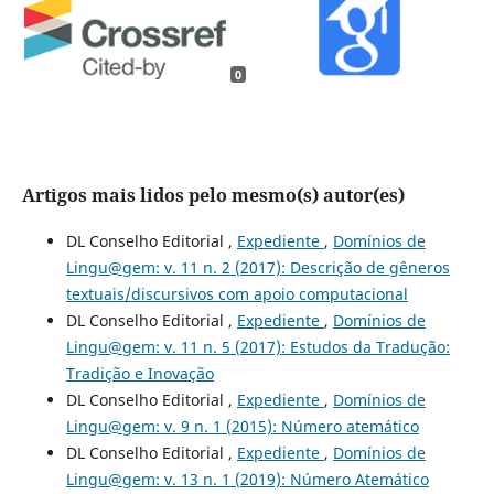
0
Artigos mais lidos pelo mesmo(s) autor(es)
DL Conselho Editorial ,
Expediente
,
Domínios de
Lingu@gem: v. 11 n. 2 (2017): Descrição de gêneros
textuais/discursivos com apoio computacional
DL Conselho Editorial ,
Expediente
,
Domínios de
Lingu@gem: v. 11 n. 5 (2017): Estudos da Tradução:
Tradição e Inovação
DL Conselho Editorial ,
Expediente
,
Domínios de
Lingu@gem: v. 9 n. 1 (2015): Número atemático
DL Conselho Editorial ,
Expediente
,
Domínios de
Lingu@gem: v. 13 n. 1 (2019): Número Atemático