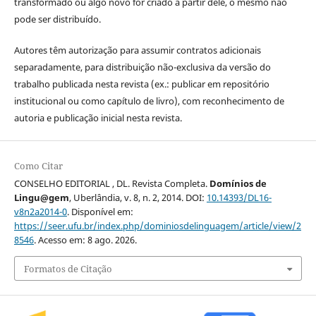
transformado ou algo novo for criado a partir dele, o mesmo não
pode ser distribuído.
Autores têm autorização para assumir contratos adicionais
separadamente, para distribuição não-exclusiva da versão do
trabalho publicada nesta revista (ex.: publicar em repositório
institucional ou como capítulo de livro), com reconhecimento de
autoria e publicação inicial nesta revista.
Como Citar
CONSELHO EDITORIAL , DL. Revista Completa.
Domínios de
Lingu@gem
, Uberlândia, v. 8, n. 2, 2014. DOI:
10.14393/DL16-
v8n2a2014-0
. Disponível em:
https://seer.ufu.br/index.php/dominiosdelinguagem/article/view/2
8546
. Acesso em: 8 ago. 2026.
Formatos de Citação