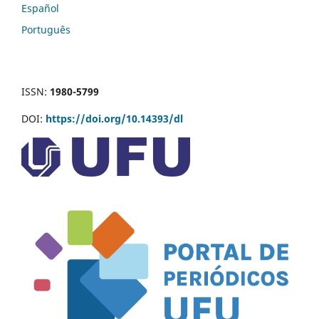
Español
Português
ISSN:
1980-5799
DOI:
https://doi.org/10.14393/dl