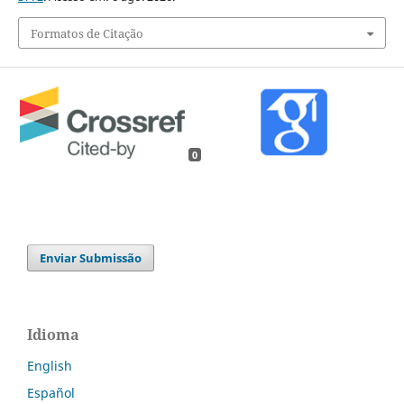
Formatos de Citação
0
Enviar Submissão
Idioma
English
Español