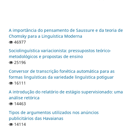
A importância do pensamento de Saussure e da teoria de
Chomsky para a Linguística Moderna
46977
Sociolinguística variacionista: pressupostos teórico-
metodológicos e propostas de ensino
25196
Conversor de transcrição fonética automática para as
formas linguísticas da variedade linguística potiguar
16111
A introdução do relatório de estágio supervisionado: uma
análise retórica
14463
Tipos de argumentos utilizados nos anúncios
publicitários das Havaianas
14114