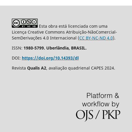
Esta obra está licenciada com uma
Licença Creative Commons Atribuição-NãoComercial-
SemDerivações 4.0 Internacional (
CC BY-NC-ND 4.0
).
ISSN:
1980-5799. Uberlândia, BRASIL.
DOI:
https://doi.org/10.14393/dl
Revista
Qualis A2
, avaliação quadrienal CAPES 2024.