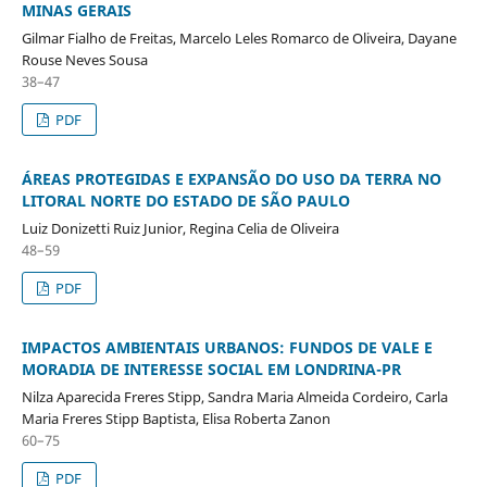
MINAS GERAIS
Gilmar Fialho de Freitas, Marcelo Leles Romarco de Oliveira, Dayane
Rouse Neves Sousa
38–47
PDF
ÁREAS PROTEGIDAS E EXPANSÃO DO USO DA TERRA NO
LITORAL NORTE DO ESTADO DE SÃO PAULO
Luiz Donizetti Ruiz Junior, Regina Celia de Oliveira
48–59
PDF
IMPACTOS AMBIENTAIS URBANOS: FUNDOS DE VALE E
MORADIA DE INTERESSE SOCIAL EM LONDRINA-PR
Nilza Aparecida Freres Stipp, Sandra Maria Almeida Cordeiro, Carla
Maria Freres Stipp Baptista, Elisa Roberta Zanon
60–75
PDF