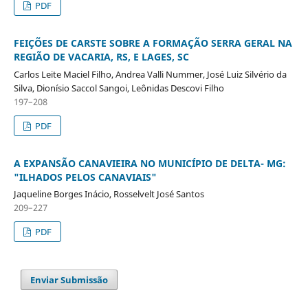
PDF
FEIÇÕES DE CARSTE SOBRE A FORMAÇÃO SERRA GERAL NA
REGIÃO DE VACARIA, RS, E LAGES, SC
Carlos Leite Maciel Filho, Andrea Valli Nummer, José Luiz Silvério da
Silva, Dionísio Saccol Sangoi, Leônidas Descovi Filho
197–208
PDF
A EXPANSÃO CANAVIEIRA NO MUNICÍPIO DE DELTA- MG:
"ILHADOS PELOS CANAVIAIS"
Jaqueline Borges Inácio, Rosselvelt José Santos
209–227
PDF
Enviar Submissão