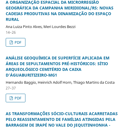
A ORGANIZAÇÃO ESPACIAL DA MICRORREGIÃO
GEOGRÁFICA DA CAMPANHA MERIDIONAL/RS: NOVAS
CADEIAS PRODUTIVAS NA DINAMIZAÇÃO DO ESPAÇO
RURAL
Ana Luiza Pinto Alves, Meri Lourdes Bezzi
14–26
PDF
ANÁLISE GEOQUÍMICA DE SUPERFÍCIE APLICADA EM
ÁREAS DE SEPULTAMENTOS PRÉ-HISTÓRICOS: SÍTIO
ARQUEOLÓGICO CEMITÉRIO DA CAIXA
D’ÁGUABURITIZEIRO-MG1
Hernando Baggio, Heinrich Adolf Horn, Thiago Martins da Costa
27–37
PDF
AS TRANSFORMAÇÕES SÓCIO-CULTURAIS ACARRETADAS
PELO REASSENTAMENTO DE FAMÍLIAS ATINGIDAS PELA
BARRAGEM DE IRAPÉ NO VALE DO JEQUITINHONHA -