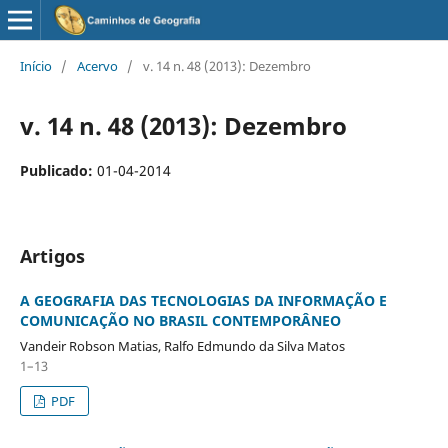
Início
/
Acervo
/
v. 14 n. 48 (2013): Dezembro
v. 14 n. 48 (2013): Dezembro
Publicado:
01-04-2014
Artigos
A GEOGRAFIA DAS TECNOLOGIAS DA INFORMAÇÃO E
COMUNICAÇÃO NO BRASIL CONTEMPORÂNEO
Vandeir Robson Matias, Ralfo Edmundo da Silva Matos
1–13
PDF