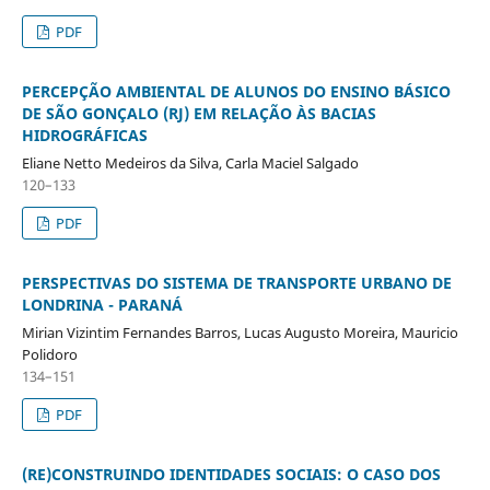
PDF
PERCEPÇÃO AMBIENTAL DE ALUNOS DO ENSINO BÁSICO
DE SÃO GONÇALO (RJ) EM RELAÇÃO ÀS BACIAS
HIDROGRÁFICAS
Eliane Netto Medeiros da Silva, Carla Maciel Salgado
120–133
PDF
PERSPECTIVAS DO SISTEMA DE TRANSPORTE URBANO DE
LONDRINA - PARANÁ
Mirian Vizintim Fernandes Barros, Lucas Augusto Moreira, Mauricio
Polidoro
134–151
PDF
(RE)CONSTRUINDO IDENTIDADES SOCIAIS: O CASO DOS