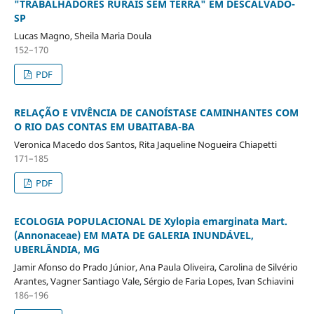
"TRABALHADORES RURAIS SEM TERRA" EM DESCALVADO-
SP
Lucas Magno, Sheila Maria Doula
152–170
PDF
RELAÇÃO E VIVÊNCIA DE CANOÍSTASE CAMINHANTES COM
O RIO DAS CONTAS EM UBAITABA-BA
Veronica Macedo dos Santos, Rita Jaqueline Nogueira Chiapetti
171–185
PDF
ECOLOGIA POPULACIONAL DE Xylopia emarginata Mart.
(Annonaceae) EM MATA DE GALERIA INUNDÁVEL,
UBERLÂNDIA, MG
Jamir Afonso do Prado Júnior, Ana Paula Oliveira, Carolina de Silvério
Arantes, Vagner Santiago Vale, Sérgio de Faria Lopes, Ivan Schiavini
186–196