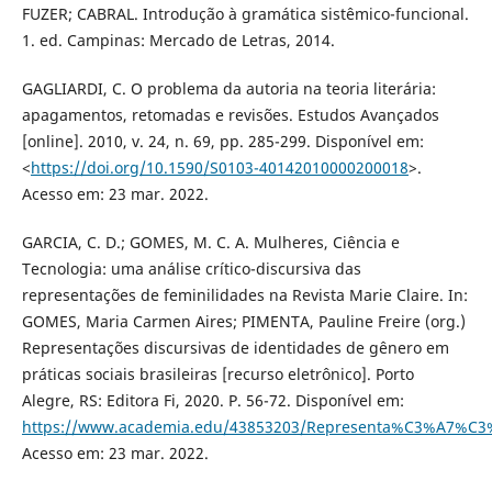
FUZER; CABRAL. Introdução à gramática sistêmico-funcional.
1. ed. Campinas: Mercado de Letras, 2014.
GAGLIARDI, C. O problema da autoria na teoria literária:
apagamentos, retomadas e revisões. Estudos Avançados
[online]. 2010, v. 24, n. 69, pp. 285-299. Disponível em:
<
https://doi.org/10.1590/S0103-40142010000200018
>.
Acesso em: 23 mar. 2022.
GARCIA, C. D.; GOMES, M. C. A. Mulheres, Ciência e
Tecnologia: uma análise crítico-discursiva das
representações de feminilidades na Revista Marie Claire. In:
GOMES, Maria Carmen Aires; PIMENTA, Pauline Freire (org.)
Representações discursivas de identidades de gênero em
práticas sociais brasileiras [recurso eletrônico]. Porto
Alegre, RS: Editora Fi, 2020. P. 56-72. Disponível em:
https://www.academia.edu/43853203/Representa%C3%A7%C3%B
Acesso em: 23 mar. 2022.