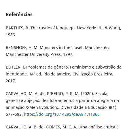
Referências
BARTHES, R. The rustle of language. New York: Hill & Wang,
1986
BENSHOFF, H. M. Monsters in the closet. Manchester:
Manchester University Press, 1997.
BUTLER, J. Problemas de gênero. Feminismo e subversão da
identidade. 14ª ed. Rio de Janeiro, Civilização Brasileira,
2017.
CARVALHO, M. A. de; RIBEIRO, P. R. M. (2020). Escola,
gênero e abjeção: desdobramentos a partir da alegoria na
animação X-Men Evolution.. Diversidade E Educação, 8(1),
577–593.
https://doi.org/10.14295/de.v8i1.11366
CARVALHO, A. B. de: GOMES, M. C. A. Uma análise crítica e