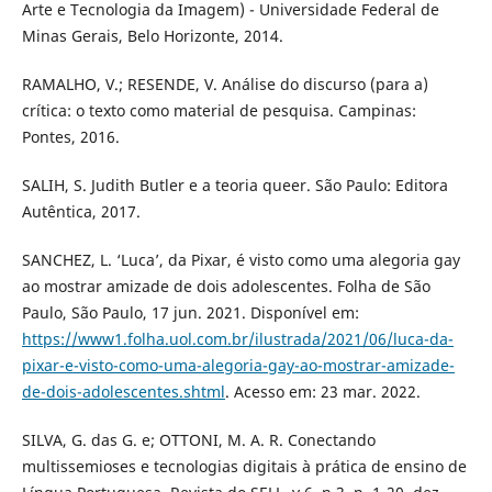
Arte e Tecnologia da Imagem) - Universidade Federal de
Minas Gerais, Belo Horizonte, 2014.
RAMALHO, V.; RESENDE, V. Análise do discurso (para a)
crítica: o texto como material de pesquisa. Campinas:
Pontes, 2016.
SALIH, S. Judith Butler e a teoria queer. São Paulo: Editora
Autêntica, 2017.
SANCHEZ, L. ‘Luca’, da Pixar, é visto como uma alegoria gay
ao mostrar amizade de dois adolescentes. Folha de São
Paulo, São Paulo, 17 jun. 2021. Disponível em:
https://www1.folha.uol.com.br/ilustrada/2021/06/luca-da-
pixar-e-visto-como-uma-alegoria-gay-ao-mostrar-amizade-
de-dois-adolescentes.shtml
. Acesso em: 23 mar. 2022.
SILVA, G. das G. e; OTTONI, M. A. R. Conectando
multissemioses e tecnologias digitais à prática de ensino de