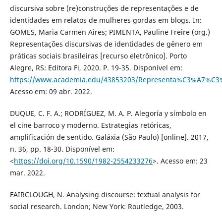
discursiva sobre (re)construções de representações e de
identidades em relatos de mulheres gordas em blogs. In:
GOMES, Maria Carmen Aires; PIMENTA, Pauline Freire (org.)
Representações discursivas de identidades de gênero em
práticas sociais brasileiras [recurso eletrônico]. Porto
Alegre, RS: Editora Fi, 2020. P. 19-35. Disponível em:
https://www.academia.edu/43853203/Representa%C3%A7%C3%B
Acesso em: 09 abr. 2022.
DUQUE, C. F. A.; RODRÍGUEZ, M. A. P. Alegoría y símbolo en
el cine barroco y moderno. Estrategias retóricas,
amplificación de sentido. Galáxia (São Paulo) [online]. 2017,
n. 36, pp. 18-30. Disponível em:
<
https://doi.org/10.1590/1982-2554233276
>. Acesso em: 23
mar. 2022.
FAIRCLOUGH, N. Analysing discourse: textual analysis for
social research. London; New York: Routledge, 2003.