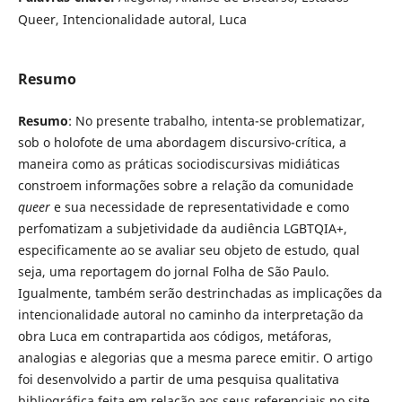
Queer, Intencionalidade autoral, Luca
Resumo
Resumo
: No presente trabalho, intenta-se problematizar,
sob o holofote de uma abordagem discursivo-crítica, a
maneira como as práticas sociodiscursivas midiáticas
constroem informações sobre a relação da comunidade
queer
e sua necessidade de representatividade e como
perfomatizam a subjetividade da audiência LGBTQIA+,
especificamente ao se avaliar seu objeto de estudo, qual
seja, uma reportagem do jornal Folha de São Paulo.
Igualmente, também serão destrinchadas as implicações da
intencionalidade autoral no caminho da interpretação da
obra Luca em contrapartida aos códigos, metáforas,
analogias e alegorias que a mesma parece emitir. O artigo
foi desenvolvido a partir de uma pesquisa qualitativa
bibliográfica feita em relação aos seus referenciais no site