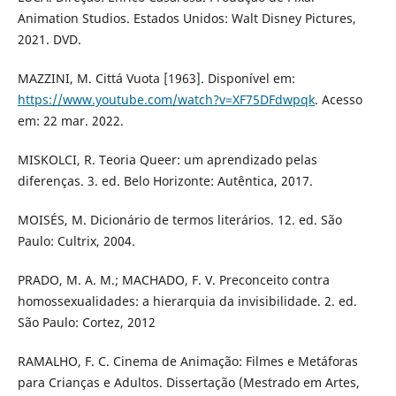
Animation Studios. Estados Unidos: Walt Disney Pictures,
2021. DVD.
MAZZINI, M. Cittá Vuota [1963]. Disponível em:
https://www.youtube.com/watch?v=XF75DFdwpqk
. Acesso
em: 22 mar. 2022.
MISKOLCI, R. Teoria Queer: um aprendizado pelas
diferenças. 3. ed. Belo Horizonte: Autêntica, 2017.
MOISÉS, M. Dicionário de termos literários. 12. ed. São
Paulo: Cultrix, 2004.
PRADO, M. A. M.; MACHADO, F. V. Preconceito contra
homossexualidades: a hierarquia da invisibilidade. 2. ed.
São Paulo: Cortez, 2012
RAMALHO, F. C. Cinema de Animação: Filmes e Metáforas
para Crianças e Adultos. Dissertação (Mestrado em Artes,