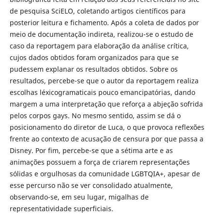
de pesquisa SciELO, coletando artigos científicos para
posterior leitura e fichamento. Após a coleta de dados por
meio de documentação indireta, realizou-se o estudo de
caso da reportagem para elaboração da análise crítica,
cujos dados obtidos foram organizados para que se
pudessem explanar os resultados obtidos. Sobre os
resultados, percebe-se que o autor da reportagem realiza
escolhas léxicogramaticais pouco emancipatórias, dando
margem a uma interpretação que reforça a abjeção sofrida
pelos corpos gays. No mesmo sentido, assim se dá o
posicionamento do diretor de Luca, o que provoca reflexões
frente ao contexto de acusação de censura por que passa a
Disney. Por fim, percebe-se que a sétima arte e as
animações possuem a força de criarem representações
sólidas e orgulhosas da comunidade LGBTQIA+, apesar de
esse percurso não se ver consolidado atualmente,
observando-se, em seu lugar, migalhas de
representatividade superficiais.