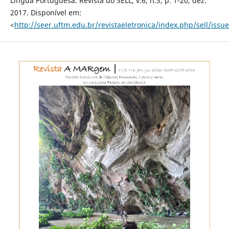
Língua Portuguesa. Revista do SELL, v.6, n.3, p. 1-20, dez.
2017. Disponível em:
<
http://seer.uftm.edu.br/revistaeletronica/index.php/sell/iss