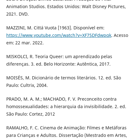
Animation Studios. Estados Unidos: Walt Disney Pictures,
2021. DVD.
MAZZINI, M. Cittá Vuota [1963]. Disponível em:
https://www.youtube.com/watch?v=XF75DFdwpqk
. Acesso
em: 22 mar. 2022.
MISKOLCI, R. Teoria Queer: um aprendizado pelas
diferenças. 3. ed. Belo Horizonte: Autêntica, 2017.
MOISÉS, M. Dicionário de termos literários. 12. ed. São
Paulo: Cultrix, 2004.
PRADO, M. A. M.; MACHADO, F. V. Preconceito contra
homossexualidades: a hierarquia da invisibilidade. 2. ed.
São Paulo: Cortez, 2012
RAMALHO, F. C. Cinema de Animação: Filmes e Metáforas
para Crianças e Adultos. Dissertação (Mestrado em Artes,