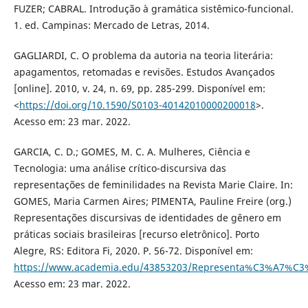
FUZER; CABRAL. Introdução à gramática sistêmico-funcional.
1. ed. Campinas: Mercado de Letras, 2014.
GAGLIARDI, C. O problema da autoria na teoria literária:
apagamentos, retomadas e revisões. Estudos Avançados
[online]. 2010, v. 24, n. 69, pp. 285-299. Disponível em:
<
https://doi.org/10.1590/S0103-40142010000200018
>.
Acesso em: 23 mar. 2022.
GARCIA, C. D.; GOMES, M. C. A. Mulheres, Ciência e
Tecnologia: uma análise crítico-discursiva das
representações de feminilidades na Revista Marie Claire. In:
GOMES, Maria Carmen Aires; PIMENTA, Pauline Freire (org.)
Representações discursivas de identidades de gênero em
práticas sociais brasileiras [recurso eletrônico]. Porto
Alegre, RS: Editora Fi, 2020. P. 56-72. Disponível em:
https://www.academia.edu/43853203/Representa%C3%A7%C3%B
Acesso em: 23 mar. 2022.