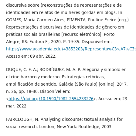
discursiva sobre (re)construções de representações e de
identidades em relatos de mulheres gordas em blogs. In:
GOMES, Maria Carmen Aires; PIMENTA, Pauline Freire (org.)
Representações discursivas de identidades de gênero em
práticas sociais brasileiras [recurso eletrônico]. Porto
Alegre, RS: Editora Fi, 2020. P. 19-35. Disponível em:
https://www.academia.edu/43853203/Representa%C3%A7%C3%B
Acesso em: 09 abr. 2022.
DUQUE, C. F. A.; RODRÍGUEZ, M. A. P. Alegoría y símbolo en
el cine barroco y moderno. Estrategias retóricas,
amplificación de sentido. Galáxia (São Paulo) [online]. 2017,
n. 36, pp. 18-30. Disponível em:
<
https://doi.org/10.1590/1982-2554233276
>. Acesso em: 23
mar. 2022.
FAIRCLOUGH, N. Analysing discourse: textual analysis for
social research. London; New York: Routledge, 2003.