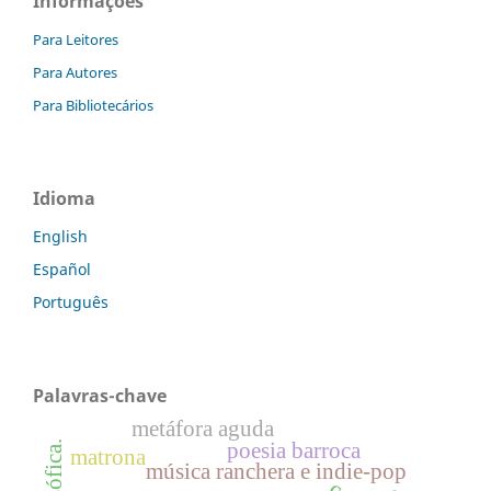
Informações
Para Leitores
Para Autores
Para Bibliotecários
Idioma
English
Español
Português
Palavras-chave
metáfora aguda
poesia barroca
matrona
música ranchera e indie-pop