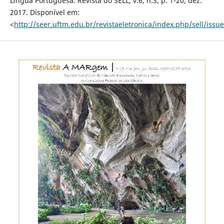
Língua Portuguesa. Revista do SELL, v.6, n.3, p. 1-20, dez.
2017. Disponível em:
<
http://seer.uftm.edu.br/revistaeletronica/index.php/sell/iss