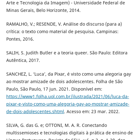
Arte e Tecnologia da Imagem) - Universidade Federal de
Minas Gerais, Belo Horizonte, 2014.
RAMALHO, V.; RESENDE, V. Análise do discurso (para a)
crítica: o texto como material de pesquisa. Campinas:
Pontes, 2016.
SALIH, S. Judith Butler e a teoria queer. São Paulo: Editora
Autêntica, 2017.
SANCHEZ, L. ‘Luca’, da Pixar, é visto como uma alegoria gay
ao mostrar amizade de dois adolescentes. Folha de São
Paulo, São Paulo, 17 jun. 2021. Disponível em:
https://www1.folha.uol.com.br/ilustrada/2021/06/luca-da-
pixar-e-visto-como-uma-alegoria-gay-ao-mostrar-amizade-
de-dois-adolescentes.shtml
. Acesso em: 23 mar. 2022.
SILVA, G. das G. e; OTTONI, M. A. R. Conectando
multissemioses e tecnologias digitais à prática de ensino de