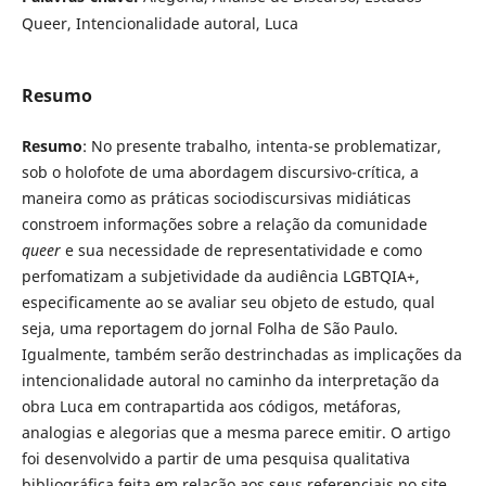
Queer, Intencionalidade autoral, Luca
Resumo
Resumo
: No presente trabalho, intenta-se problematizar,
sob o holofote de uma abordagem discursivo-crítica, a
maneira como as práticas sociodiscursivas midiáticas
constroem informações sobre a relação da comunidade
queer
e sua necessidade de representatividade e como
perfomatizam a subjetividade da audiência LGBTQIA+,
especificamente ao se avaliar seu objeto de estudo, qual
seja, uma reportagem do jornal Folha de São Paulo.
Igualmente, também serão destrinchadas as implicações da
intencionalidade autoral no caminho da interpretação da
obra Luca em contrapartida aos códigos, metáforas,
analogias e alegorias que a mesma parece emitir. O artigo
foi desenvolvido a partir de uma pesquisa qualitativa
bibliográfica feita em relação aos seus referenciais no site