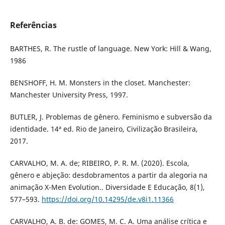
Referências
BARTHES, R. The rustle of language. New York: Hill & Wang,
1986
BENSHOFF, H. M. Monsters in the closet. Manchester:
Manchester University Press, 1997.
BUTLER, J. Problemas de gênero. Feminismo e subversão da
identidade. 14ª ed. Rio de Janeiro, Civilização Brasileira,
2017.
CARVALHO, M. A. de; RIBEIRO, P. R. M. (2020). Escola,
gênero e abjeção: desdobramentos a partir da alegoria na
animação X-Men Evolution.. Diversidade E Educação, 8(1),
577–593.
https://doi.org/10.14295/de.v8i1.11366
CARVALHO, A. B. de: GOMES, M. C. A. Uma análise crítica e