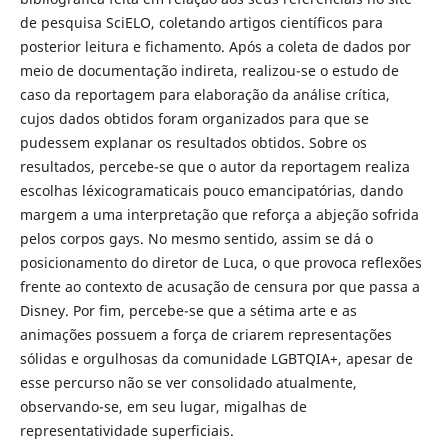
de pesquisa SciELO, coletando artigos científicos para
posterior leitura e fichamento. Após a coleta de dados por
meio de documentação indireta, realizou-se o estudo de
caso da reportagem para elaboração da análise crítica,
cujos dados obtidos foram organizados para que se
pudessem explanar os resultados obtidos. Sobre os
resultados, percebe-se que o autor da reportagem realiza
escolhas léxicogramaticais pouco emancipatórias, dando
margem a uma interpretação que reforça a abjeção sofrida
pelos corpos gays. No mesmo sentido, assim se dá o
posicionamento do diretor de Luca, o que provoca reflexões
frente ao contexto de acusação de censura por que passa a
Disney. Por fim, percebe-se que a sétima arte e as
animações possuem a força de criarem representações
sólidas e orgulhosas da comunidade LGBTQIA+, apesar de
esse percurso não se ver consolidado atualmente,
observando-se, em seu lugar, migalhas de
representatividade superficiais.