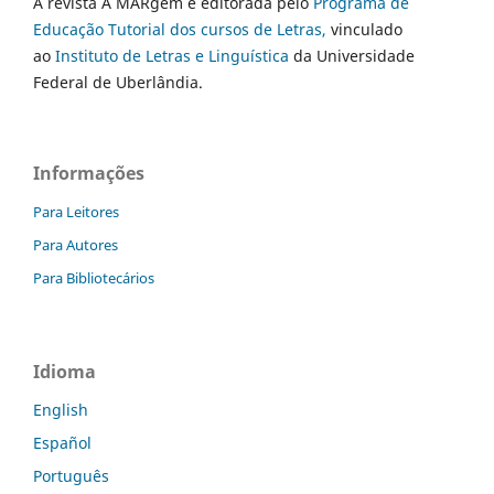
A revista A MARgem é editorada pelo
Programa de
Educação Tutorial dos cursos de Letras,
vinculado
ao
Instituto de Letras e Linguística
da Universidade
Federal de Uberlândia.
Informações
Para Leitores
Para Autores
Para Bibliotecários
Idioma
English
Español
Português