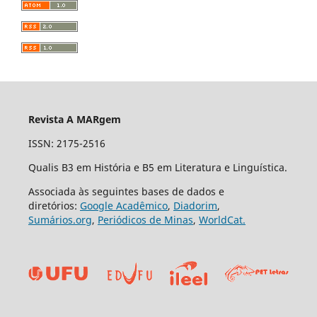
Revista A MARgem
ISSN: 2175-2516
Qualis B3 em História e B5 em Literatura e Linguística.
Associada às seguintes bases de dados e
diretórios:
Google Acadêmico
,
Diadorim
,
Sumários.org
,
Periódicos de Minas
,
WorldCat.