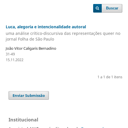
Buscar
Luca, alegoria e intencionalidade autoral
uma análise crítico-discursiva das representações queer no
jornal Folha de São Paulo
João Vitor Caligaris Bernadino
31-49
15.11.2022
1 a 1 de 1 itens
Enviar Submissão
Institucional