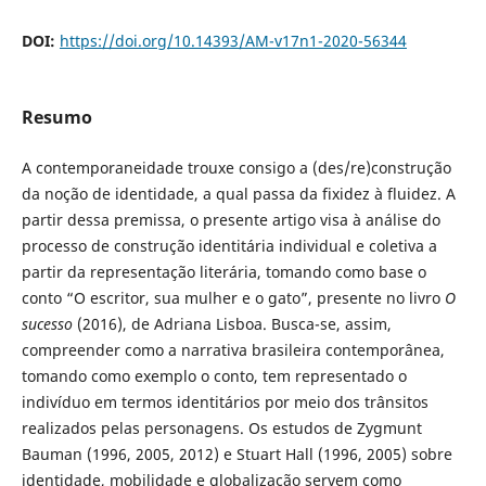
DOI:
https://doi.org/10.14393/AM-v17n1-2020-56344
Resumo
A contemporaneidade trouxe consigo a (des/re)construção
da noção de identidade, a qual passa da fixidez à fluidez. A
partir dessa premissa, o presente artigo visa à análise do
processo de construção identitária individual e coletiva a
partir da representação literária, tomando como base o
conto “O escritor, sua mulher e o gato”, presente no livro
O
sucesso
(2016), de Adriana Lisboa. Busca-se, assim,
compreender como a narrativa brasileira contemporânea,
tomando como exemplo o conto, tem representado o
indivíduo em termos identitários por meio dos trânsitos
realizados pelas personagens. Os estudos de Zygmunt
Bauman (1996, 2005, 2012) e Stuart Hall (1996, 2005) sobre
identidade, mobilidade e globalização servem como