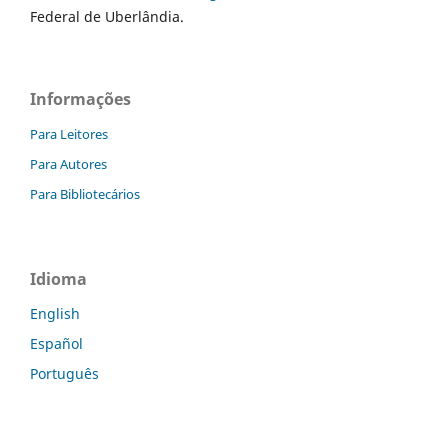
Federal de Uberlândia.
Informações
Para Leitores
Para Autores
Para Bibliotecários
Idioma
English
Español
Português