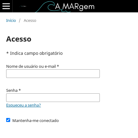
Início
/
Acesso
Acesso
* Indica campo obrigatório
Nome de usuário ou e-mail
*
Senha
*
Esqueceu a senha?
Mantenha-me conectado