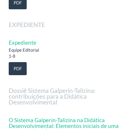
PDF
EXPEDIENTE
Expediente
Equipe Editorial
1-8
PDF
Dossiê Sistema Galperin-Talízina:
contribuições para a Didática
Desenvolvimental
O Sistema Galperin-Talízina na Didática
Desenvolvimental: Elementos iniciais de uma