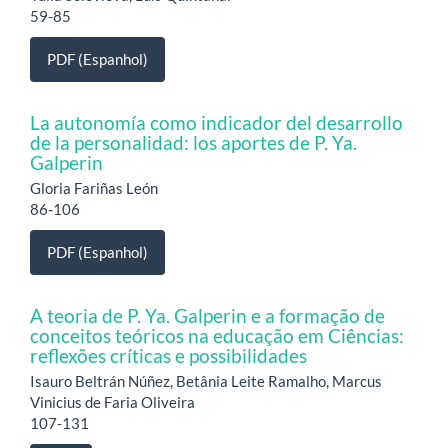
59-85
PDF (Espanhol)
La autonomía como indicador del desarrollo
de la personalidad: los aportes de P. Ya.
Galperin
Gloria Fariñas León
86-106
PDF (Espanhol)
A teoria de P. Ya. Galperin e a formação de
conceitos teóricos na educação em Ciências:
reflexões críticas e possibilidades
Isauro Beltrán Núñez, Betânia Leite Ramalho, Marcus
Vinicius de Faria Oliveira
107-131