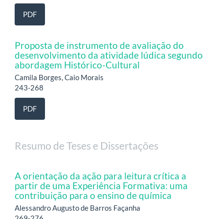
PDF
Proposta de instrumento de avaliação do
desenvolvimento da atividade lúdica segundo
abordagem Histórico-Cultural
Camila Borges, Caio Morais
243-268
PDF
Resumo de Teses e Dissertações
A orientação da ação para leitura crítica a
partir de uma Experiência Formativa: uma
contribuição para o ensino de química
Alessandro Augusto de Barros Façanha
269-276