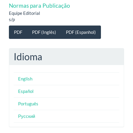
Normas para Publicação
Equipe Editorial
s/p
PDF
PDF (Inglês)
PDF (Espanhol)
Idioma
English
Español
Português
Русский