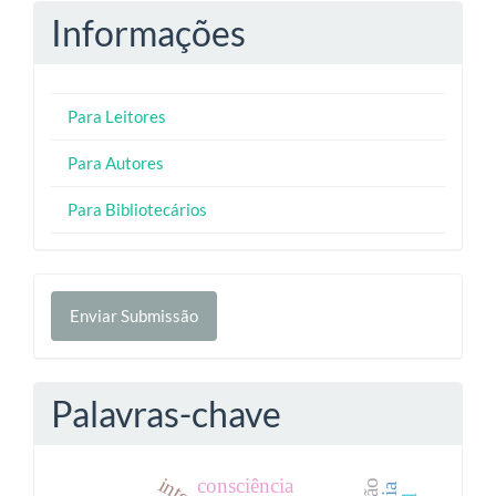
Informações
Para Leitores
Para Autores
Para Bibliotecários
Enviar
Enviar Submissão
Submissão
Palavras-chave
consciência