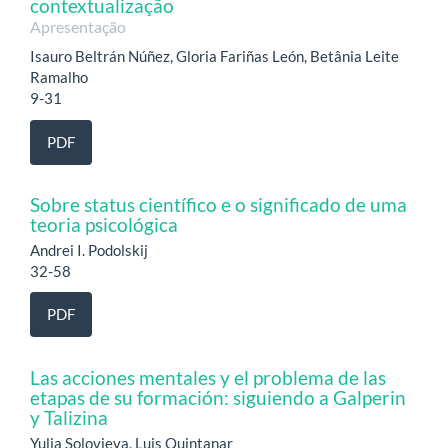
contextualização
Apresentação
Isauro Beltrán Núñez, Gloria Fariñas León, Betânia Leite
Ramalho
9-31
PDF
Sobre status científico e o significado de uma
teoria psicológica
Andrei I. Podolskij
32-58
PDF
Las acciones mentales y el problema de las
etapas de su formación: siguiendo a Galperin
y Talizina
Yulia Solovieva, Luis Quintanar