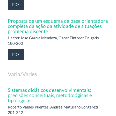
PDF
Proposta de um esquema da base orientadora
completa da ação da atividade de situações
problema discente
Héctor Jose García Mendoza, Oscar Tintorer Delgado
180-200
PDF
Varia/Varies
Sistemas didáticos desenvolvimentais:
precisões conceituais, metodológicas e
tipológicas
Roberto Valdés Puentes, Andréa Maturano Longarezi
201-242