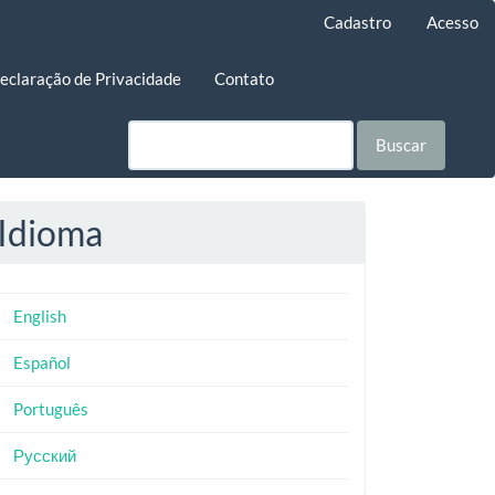
Cadastro
Acesso
eclaração de Privacidade
Contato
Buscar
Idioma
English
Español
Português
Русский