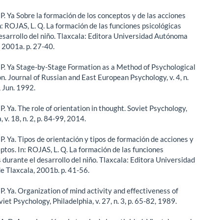
. Ya Sobre la formación de los conceptos y de las acciones
n: ROJAS, L. Q. La formación de las funciones psicológicas
esarrollo del niño. Tlaxcala: Editora Universidad Autónoma
, 2001a. p. 27-40.
. Ya Stage-by-Stage Formation as a Method of Psychological
n. Journal of Russian and East European Psychology, v. 4, n.
, Jun. 1992.
 Ya. The role of orientation in thought. Soviet Psychology,
, v. 18, n. 2, p. 84-99, 2014.
. Ya. Tipos de orientación y tipos de formación de acciones y
ptos. In: ROJAS, L. Q. La formación de las funciones
 durante el desarrollo del niño. Tlaxcala: Editora Universidad
 Tlaxcala, 2001b. p. 41-56.
. Ya. Organization of mind activity and effectiveness of
viet Psychology, Philadelphia, v. 27, n. 3, p. 65-82, 1989.