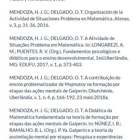
MENDOZA, H. J. G.; DELGADO, O. T. Organización de la
Actividad de Situaciones Problema en Matemática. Atenas,
v. 3, p. 31-36, 2016.
MENDOZA, H. J. G.; DELGADO, O. T. A Atividade de
Situações Problema em Matemática. In: LONGAREZI, A.
M.; PUENTES, R. V. (Org.). Fundamentos psicológicos e
didáticos para o ensino desenvolvimental. 1ed.Uberlândia,
MG: EDUFU, 2017, v. 1, p. 373-403.
MENDOZA, H. J. G.; DELGADO, O. T. A contribuição do
ensino problematizador de Majmutov na formação por
etapas das ações mentais de Galperin. Obutchénie,
Uberlândia, v. 1, n. 4, p. 166-192, 23 maio 2018a.
MENDOZA, H. J. G.; DELGADO, O. T. A Didática da
Matemática fundamentada na teoria de formação por
etapas das ações mentais de Galperin. In: NÚNEZ, I. B.;
RAMALHO, B. L. (Org.). P. Ya. Galperin e a teoria da
assimilação mental por etapas: Pesquisa e experiências