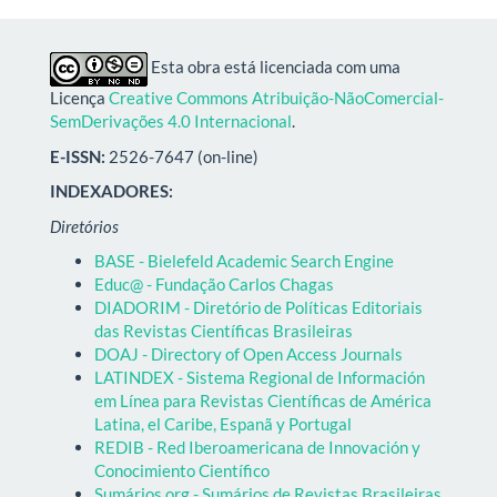
Esta obra está licenciada com uma
Licença
Creative Commons Atribuição-NãoComercial-
SemDerivações 4.0 Internacional
.
E-ISSN:
2526-7647 (on-line)
INDEXADORES:
Diretórios
BASE - Bielefeld Academic Search Engine
Educ@ - Fundação Carlos Chagas
DIADORIM - Diretório de Políticas Editoriais
das Revistas Científicas Brasileiras
DOAJ - Directory of Open Access Journals
LATINDEX - Sistema Regional de Información
em Línea para Revistas Científicas de América
Latina, el Caribe, Espanã y Portugal
REDIB - Red Iberoamericana de Innovación y
Conocimiento Científico
Sumários.org - Sumários de Revistas Brasileiras