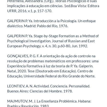
Peternella, Alessandra. (Org.). Teorias Psicológicas e suas
implicações à educação em ciências. 1ed.Boa Vista: Editora
UFRR, 2016, v.1, p. 157-170.
GALPERIN P. Ya. Introducción a la Psicología. Un enfoque
dialéctico. Madrid: Pablo del Rio, 1976.
GALPERIN P. Ya. Stage-by-Stage Formation as a Method of
Psychological Investigation. Journal of Russian and East
European Psychology, v. 4, n. 30, p.60-80, Jun. 1992.
GONÇALVES, P. G. F. A orientação da ação de controle na
resolução de problemas matemáticos em professores: uma
Experiência Formativa à luz da teoria de P. Ya. Galperin.
Natal, 2020. Tese (Doutorado em Educação). Centro de
Educação, Universidade Federal do Rio Grande do Norte.
LEONTIEV, A. N. Actividad. Conciencia. Personalidad.
Buenos Aires: Ciencias del Hombre. 1978.
MAJMUTOV, M. J. La Enseñanza Problémica. Habana:
Pueblo y Revolución, 1983.