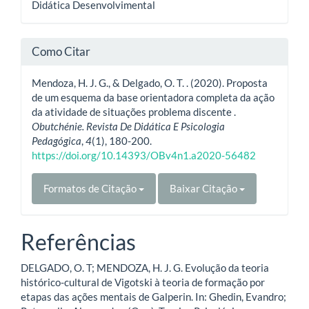
Didática Desenvolvimental
Como Citar
Mendoza, H. J. G., & Delgado, O. T. . (2020). Proposta
de um esquema da base orientadora completa da ação
da atividade de situações problema discente .
Obutchénie. Revista De Didática E Psicologia
Pedagógica
,
4
(1), 180-200.
https://doi.org/10.14393/OBv4n1.a2020-56482
Formatos de Citação
Baixar Citação
Referências
DELGADO, O. T; MENDOZA, H. J. G. Evolução da teoria
histórico-cultural de Vigotski à teoria de formação por
etapas das ações mentais de Galperin. In: Ghedin, Evandro;