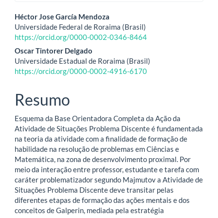
Conteúdo
Héctor Jose García Mendoza
Universidade Federal de Roraima (Brasil)
do
https://orcid.org/0000-0002-0346-8464
artigo
Oscar Tintorer Delgado
Universidade Estadual de Roraima (Brasil)
principal
https://orcid.org/0000-0002-4916-6170
Resumo
Esquema da Base Orientadora Completa da Ação da
Atividade de Situações Problema Discente é fundamentada
na teoria da atividade com a finalidade de formação de
habilidade na resolução de problemas em Ciências e
Matemática, na zona de desenvolvimento proximal. Por
meio da interação entre professor, estudante e tarefa com
caráter problematizador segundo Majmutov a Atividade de
Situações Problema Discente deve transitar pelas
diferentes etapas de formação das ações mentais e dos
conceitos de Galperin, mediada pela estratégia