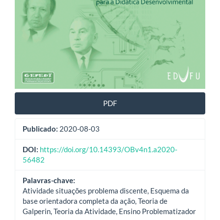
PDF
Publicado:
2020-08-03
DOI:
https://doi.org/10.14393/OBv4n1.a2020-
56482
Palavras-chave:
Atividade situações problema discente, Esquema da
base orientadora completa da ação, Teoria de
Galperin, Teoria da Atividade, Ensino Problematizador