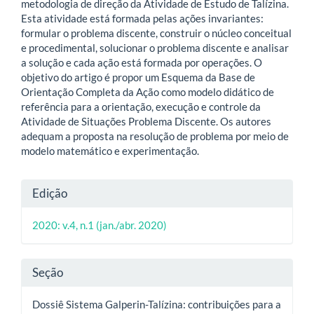
metodologia de direção da Atividade de Estudo de Talízina.
Esta atividade está formada pelas ações invariantes:
formular o problema discente, construir o núcleo conceitual
e procedimental, solucionar o problema discente e analisar
a solução e cada ação está formada por operações. O
objetivo do artigo é propor um Esquema da Base de
Orientação Completa da Ação como modelo didático de
referência para a orientação, execução e controle da
Atividade de Situações Problema Discente. Os autores
adequam a proposta na resolução de problema por meio de
modelo matemático e experimentação.
Detalhes
Edição
do
2020: v.4, n.1 (jan./abr. 2020)
artigo
Seção
Dossiê Sistema Galperin-Talízina: contribuições para a