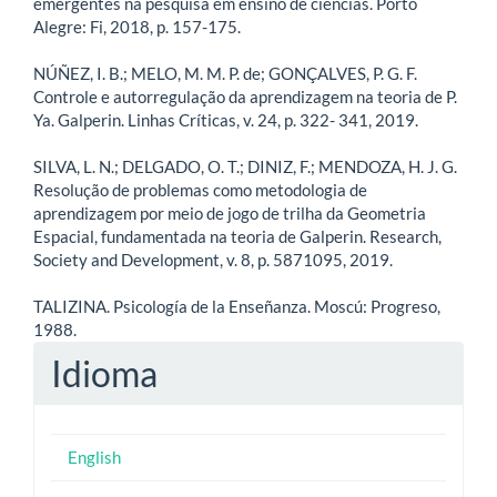
emergentes na pesquisa em ensino de ciências. Porto
Alegre: Fi, 2018, p. 157-175.
NÚÑEZ, I. B.; MELO, M. M. P. de; GONÇALVES, P. G. F.
Controle e autorregulação da aprendizagem na teoria de P.
Ya. Galperin. Linhas Críticas, v. 24, p. 322- 341, 2019.
SILVA, L. N.; DELGADO, O. T.; DINIZ, F.; MENDOZA, H. J. G.
Resolução de problemas como metodologia de
aprendizagem por meio de jogo de trilha da Geometria
Espacial, fundamentada na teoria de Galperin. Research,
Society and Development, v. 8, p. 5871095, 2019.
TALIZINA. Psicología de la Enseñanza. Moscú: Progreso,
1988.
Idioma
English