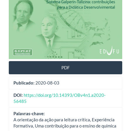
PDF
Publicado:
2020-08-03
DOI:
https://doi.org/10.14393/OBv4n1.a2020-
56485
Palavras-chave:
A orientação da ação para leitura crítica, Experiência
Formativa, Uma contribuição para o ensino de química