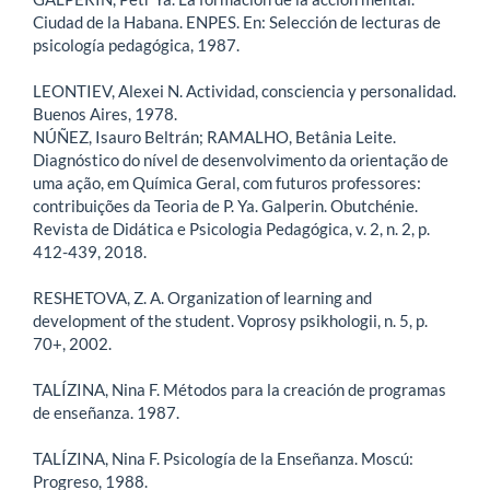
Ciudad de la Habana. ENPES. En: Selección de lecturas de
psicología pedagógica, 1987.
LEONTIEV, Alexei N. Actividad, consciencia y personalidad.
Buenos Aires, 1978.
NÚÑEZ, Isauro Beltrán; RAMALHO, Betânia Leite.
Diagnóstico do nível de desenvolvimento da orientação de
uma ação, em Química Geral, com futuros professores:
contribuições da Teoria de P. Ya. Galperin. Obutchénie.
Revista de Didática e Psicologia Pedagógica, v. 2, n. 2, p.
412-439, 2018.
RESHETOVA, Z. A. Organization of learning and
development of the student. Voprosy psikhologii, n. 5, p.
70+, 2002.
TALÍZINA, Nina F. Métodos para la creación de programas
de enseñanza. 1987.
TALÍZINA, Nina F. Psicología de la Enseñanza. Moscú:
Progreso, 1988.