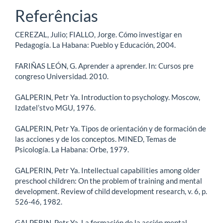
Referências
CEREZAL, Julio; FIALLO, Jorge. Cómo investigar en
Pedagogía. La Habana: Pueblo y Educación, 2004.
FARIÑAS LEÓN, G. Aprender a aprender. In: Cursos pre
congreso Universidad. 2010.
GALPERIN, Petr Ya. Introduction to psychology. Moscow,
Izdatel’stvo MGU, 1976.
GALPERIN, Petr Ya. Tipos de orientación y de formación de
las acciones y de los conceptos. MINED, Temas de
Psicología. La Habana: Orbe, 1979.
GALPERIN, Petr Ya. Intellectual capabilities among older
preschool children: On the problem of training and mental
development. Review of child development research, v. 6, p.
526-46, 1982.
GALPERIN, Petr Ya. La formación de la acción mental.