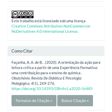
Este trabalho está licenciado sob uma licença
Creative Commons Attribution-NonCommercial-
NoDerivatives 4.0 International License
.
Como Citar
Façanha, A. A. de B. . (2020). A orientação da ação para
leitura crítica a partir de uma Experiência Formativa:
uma contribuição para o ensino de química .
Obutchénie. Revista De Didática E Psicologia
Pedagógica
,
4
(1), 269-276.
https://doi.org/10.14393/OBv4n1.a2020-56485
Formatos de Citação
Baixar Citação