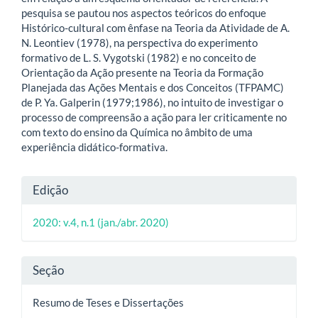
pesquisa se pautou nos aspectos teóricos do enfoque
Histórico-cultural com ênfase na Teoria da Atividade de A.
N. Leontiev (1978), na perspectiva do experimento
formativo de L. S. Vygotski (1982) e no conceito de
Orientação da Ação presente na Teoria da Formação
Planejada das Ações Mentais e dos Conceitos (TFPAMC)
de P. Ya. Galperin (1979;1986), no intuito de investigar o
processo de compreensão a ação para ler criticamente no
com texto do ensino da Química no âmbito de uma
experiência didático-formativa.
Detalhes
Edição
do
2020: v.4, n.1 (jan./abr. 2020)
artigo
Seção
Resumo de Teses e Dissertações