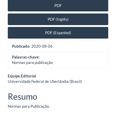
PDF
PDF (Inglês)
PDF (Espanhol)
Publicado:
2020-08-06
Palavras-chave:
Normas para publicação
Conteúdo
Equipe Editorial
Universidade Federal de Uberlândia (Brasil)
do
artigo
Resumo
principal
Normas para Publicação.