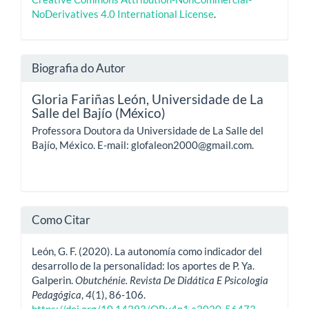
NoDerivatives 4.0 International License
.
Biografia do Autor
Gloria Fariñas León,
Universidade de La
Salle del Bajío (México)
Professora Doutora da Universidade de La Salle del
Bajío, México. E-mail: glofaleon2000@gmail.com.
Como Citar
León, G. F. (2020). La autonomía como indicador del
desarrollo de la personalidad: los aportes de P. Ya.
Galperin.
Obutchénie. Revista De Didática E Psicologia
Pedagógica
,
4
(1), 86-106.
https://doi.org/10.14393/OBv4n1.a2020-56473