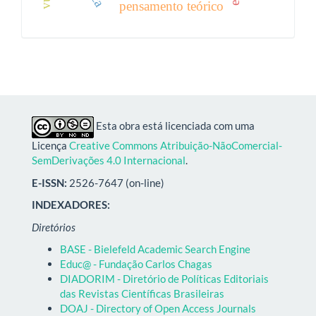
pensamento teórico
Esta obra está licenciada com uma
Licença
Creative Commons Atribuição-NãoComercial-
SemDerivações 4.0 Internacional
.
E-ISSN:
2526-7647 (on-line)
INDEXADORES:
Diretórios
BASE - Bielefeld Academic Search Engine
Educ@ - Fundação Carlos Chagas
DIADORIM - Diretório de Políticas Editoriais
das Revistas Científicas Brasileiras
DOAJ - Directory of Open Access Journals