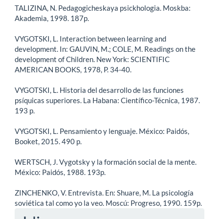
TALIZINA, N. Pedagogicheskaya psickhologia. Moskba:
Akademia, 1998. 187p.
VYGOTSKI, L. Interaction between learning and
development. In: GAUVIN, M.; COLE, M. Readings on the
development of Children. New York: SCIENTIFIC
AMERICAN BOOKS, 1978, P. 34-40.
VYGOTSKI, L. Historia del desarrollo de las funciones
psíquicas superiores. La Habana: Científico-Técnica, 1987.
193 p.
VYGOTSKI, L. Pensamiento y lenguaje. México: Paidós,
Booket, 2015. 490 p.
WERTSCH, J. Vygotsky y la formación social de la mente.
México: Paidós, 1988. 193p.
ZINCHENKO, V. Entrevista. En: Shuare, M. La psicología
soviética tal como yo la veo. Moscú: Progreso, 1990. 159p.