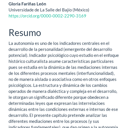
Conteúdo
Gloria Fariñas León
Universidade de La Salle del Bajío (México)
do
https://orcid.org/0000-0002-2290-3169
artigo
Resumo
principal
La autonomía es uno de los indicadores centrales en el
desarrollo de la personalidad (emergente del desarrollo
potencial). Indicador psicológico cuyo estudio en el enfoque
histórico culturalista asume características particulares
pues se estudia en la dinámica de las mediaciones internas
de los diferentes procesos mentales (interfuncionalidad),
no de manera aislada o asociativa como en otros enfoques
psicológicos. La estructura y dinámica de los cambios
operados de manera dialéctica y compleja en el desarrollo,
le otorgan un significado diferente porque obedecen a
determinadas leyes que expresan las interrelacioes
dinámicas entre las condiciones externas e internas de ese
desarrollo. El presente capítulo pretende analizar las
diferentes mediaciones entre los procesos (y sus
indicadores fundamentales), que dan origen a la autonomía,