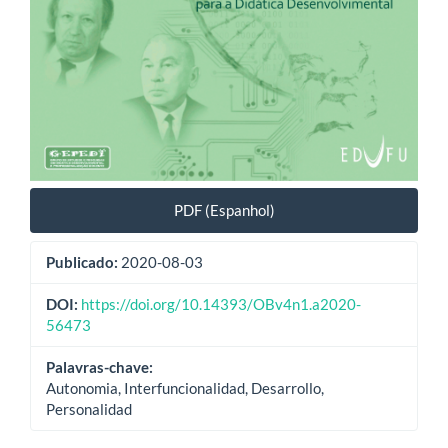
PDF (Espanhol)
Publicado:
2020-08-03
DOI:
https://doi.org/10.14393/OBv4n1.a2020-
56473
Palavras-chave:
Autonomia, Interfuncionalidad, Desarrollo,
Personalidad