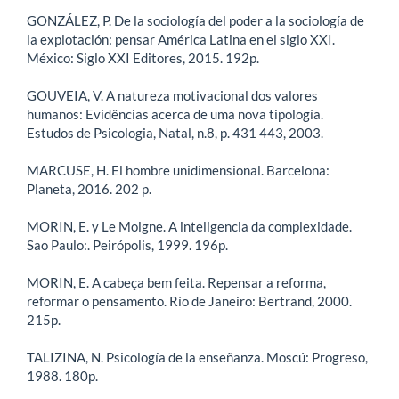
GONZÁLEZ, P. De la sociología del poder a la sociología de
la explotación: pensar América Latina en el siglo XXI.
México: Siglo XXI Editores, 2015. 192p.
GOUVEIA, V. A natureza motivacional dos valores
humanos: Evidências acerca de uma nova tipología.
Estudos de Psicologia, Natal, n.8, p. 431 443, 2003.
MARCUSE, H. El hombre unidimensional. Barcelona:
Planeta, 2016. 202 p.
MORIN, E. y Le Moigne. A inteligencia da complexidade.
Sao Paulo:. Peirópolis, 1999. 196p.
MORIN, E. A cabeça bem feita. Repensar a reforma,
reformar o pensamento. Río de Janeiro: Bertrand, 2000.
215p.
TALIZINA, N. Psicología de la enseñanza. Moscú: Progreso,
1988. 180p.