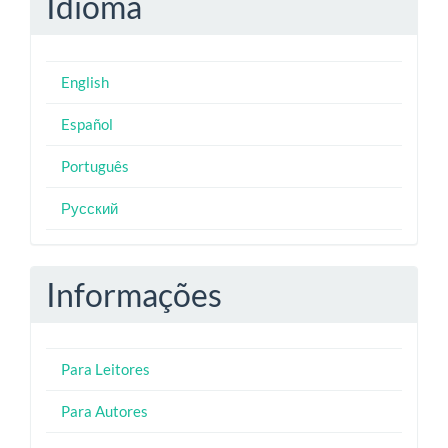
Idioma
English
Español
Português
Русский
Informações
Para Leitores
Para Autores