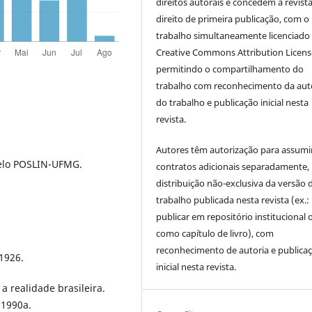
direitos autorais e concedem à revist
direito de primeira publicação, com o
trabalho simultaneamente licenciado
Creative Commons Attribution Licen
permitindo o compartilhamento do
trabalho com reconhecimento da aut
do trabalho e publicação inicial nesta
revista.
Autores têm autorização para assumi
pelo POSLIN-UFMG.
contratos adicionais separadamente,
distribuição não-exclusiva da versão 
trabalho publicada nesta revista (ex.:
publicar em repositório institucional 
como capítulo de livro), com
reconhecimento de autoria e publica
 1926.
inicial nesta revista.
a realidade brasileira.
 1990a.