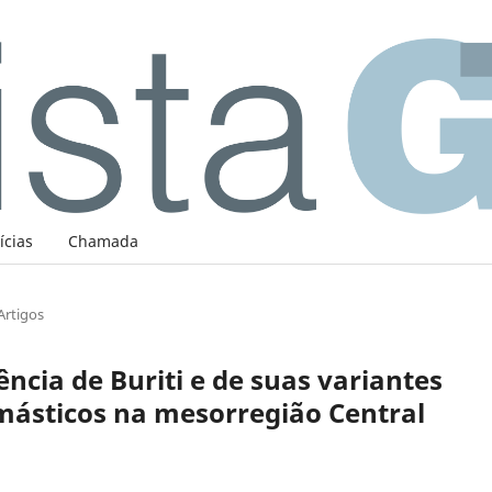
ícias
Chamada
Artigos
ncia de Buriti e de suas variantes
ásticos na mesorregião Central