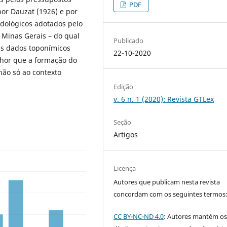
PDF
or Dauzat (1926) e por
dológicos adotados pelo
 Minas Gerais – do qual
Publicado
Os dados toponímicos
22-10-2020
hor que a formação do
não só ao contexto
Edição
v. 6 n. 1 (2020): Revista GTLex
Seção
Artigos
Licença
Autores que publicam nesta revista
concordam com os seguintes termos
CC BY-NC-ND 4.0
: Autores mantém o