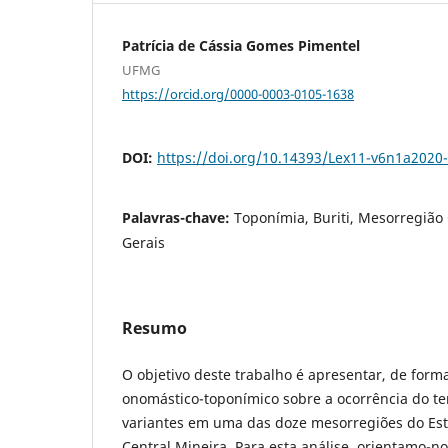
Patrícia de Cássia Gomes Pimentel
UFMG
https://orcid.org/0000-0003-0105-1638
DOI:
https://doi.org/10.14393/Lex11-v6n1a2020
Palavras-chave:
Toponímia, Buriti, Mesorregião
Gerais
Resumo
O objetivo deste trabalho é apresentar, de for
onomástico-toponímico sobre a ocorrência do 
variantes em uma das doze mesorregiões do Est
Central Mineira. Para esta análise, orientamo-n