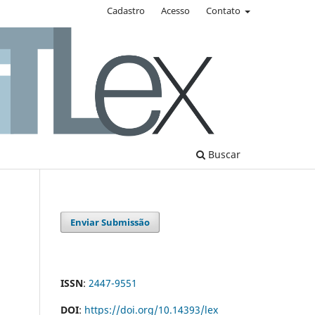
Cadastro
Acesso
Contato
Buscar
Enviar Submissão
ISSN
:
2447-9551
DOI
:
https://doi.org/10.14393/lex