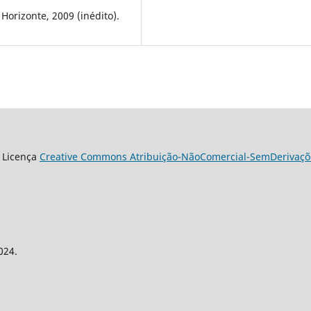
Horizonte, 2009 (inédito).
 Licença
Creative Commons Atribuição-NãoComercial-SemDerivaçõe
024.