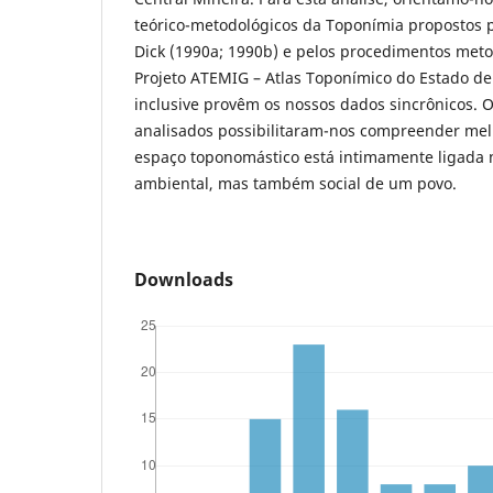
teórico-metodológicos da Toponímia propostos p
Dick (1990a; 1990b) e pelos procedimentos meto
Projeto ATEMIG – Atlas Toponímico do Estado de
inclusive provêm os nossos dados sincrônicos. 
analisados possibilitaram-nos compreender mel
espaço toponomástico está intimamente ligada 
ambiental, mas também social de um povo.
Downloads