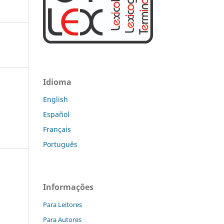
Idioma
English
Español
Français
Português
Informações
:
Para Leitores
s
Para Autores