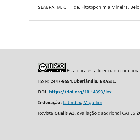
SEABRA, M. C. T. de. Fitotoponímia Mineira. Belo 
Esta obra está licenciada com uma
ISSN:
2447-9551.Uberlândia, BRASIL.
DOI:
https://doi.org/10.14393/lex
Indexação:
Latindex
,
Miguilim
Revista
Qualis A3
, avaliação quadrienal CAPES 2