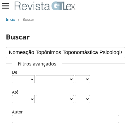
Início
/
Buscar
Buscar
Filtros avançados
De
Até
Autor