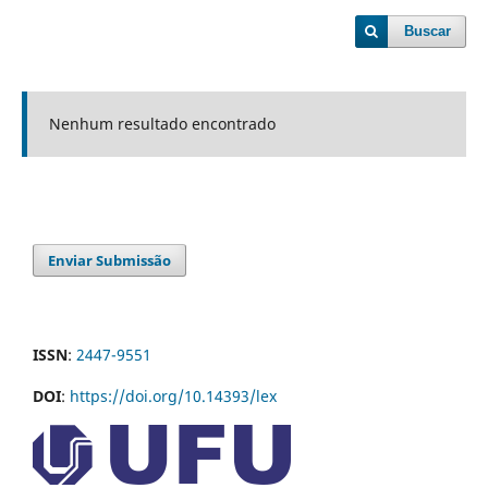
Buscar
Nenhum resultado encontrado
Enviar Submissão
ISSN
:
2447-9551
DOI
:
https://doi.org/10.14393/lex