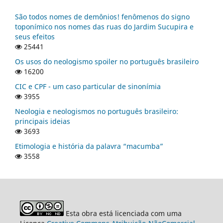
São todos nomes de demônios! fenômenos do signo
toponímico nos nomes das ruas do Jardim Sucupira e
seus efeitos
25441
Os usos do neologismo spoiler no português brasileiro
16200
CIC e CPF - um caso particular de sinonímia
3955
Neologia e neologismos no português brasileiro:
principais ideias
3693
Etimologia e história da palavra “macumba”
3558
Esta obra está licenciada com uma