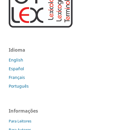
Idioma
English
Español
Français
Português
Informações
Para Leitores
Para Autores