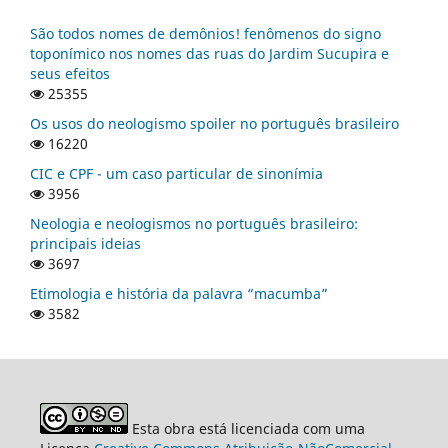
São todos nomes de demônios! fenômenos do signo
toponímico nos nomes das ruas do Jardim Sucupira e
seus efeitos
25355
Os usos do neologismo spoiler no português brasileiro
16220
CIC e CPF - um caso particular de sinonímia
3956
Neologia e neologismos no português brasileiro:
principais ideias
3697
Etimologia e história da palavra “macumba”
3582
Esta obra está licenciada com uma