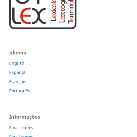
Idioma
English
Español
Français
Português
Informações
Para Leitores
Para Autores