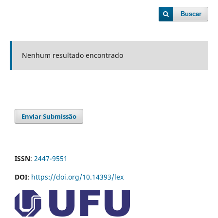
Buscar
Nenhum resultado encontrado
Enviar Submissão
ISSN
:
2447-9551
DOI
:
https://doi.org/10.14393/lex