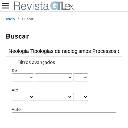
Início
/
Buscar
Buscar
Filtros avançados
De
Até
Autor