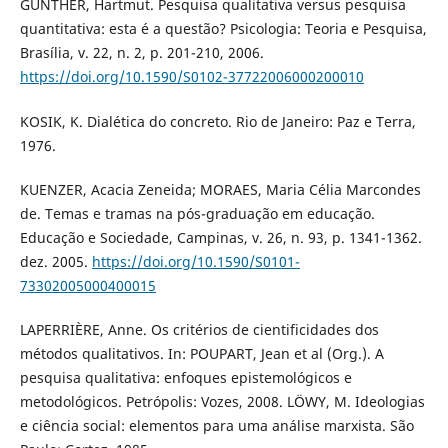
GUNTHER, Hartmut. Pesquisa qualitativa versus pesquisa
quantitativa: esta é a questão? Psicologia: Teoria e Pesquisa,
Brasília, v. 22, n. 2, p. 201-210, 2006.
https://doi.org/10.1590/S0102-37722006000200010
KOSIK, K. Dialética do concreto. Rio de Janeiro: Paz e Terra,
1976.
KUENZER, Acacia Zeneida; MORAES, Maria Célia Marcondes
de. Temas e tramas na pós-graduação em educação.
Educação e Sociedade, Campinas, v. 26, n. 93, p. 1341-1362.
dez. 2005.
https://doi.org/10.1590/S0101-
73302005000400015
LAPERRIÈRE, Anne. Os critérios de cientificidades dos
métodos qualitativos. In: POUPART, Jean et al (Org.). A
pesquisa qualitativa: enfoques epistemológicos e
metodológicos. Petrópolis: Vozes, 2008. LÖWY, M. Ideologias
e ciência social: elementos para uma análise marxista. São