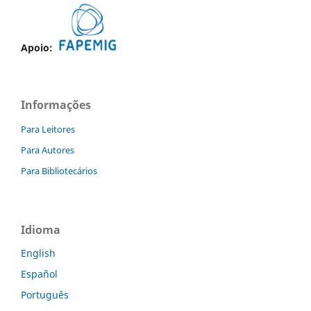
Apoio:
Informações
Para Leitores
Para Autores
Para Bibliotecários
Idioma
English
Español
Português