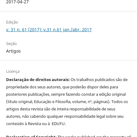
2017-04-27
Edição
v. 31 n. 61 (2017): v.31 n.61 jan./abr. 2017
Seção
Artigos
Licença
Declaração de direitos autorais:
Os trabalhos publicados são de
propriedade dos seus autores, que poderão dispor deles para
posteriores publicações, sempre fazendo constar a edição original
(título original, Educação e Filosofia, volume, nº, páginas). Todos os
artigos desta revista são de inteira responsabilidade de seus
autores, não cabendo qualquer responsabilidade legal sobre seu
conteúdo à Revista ou à EDUFU.
Declaration of Copyright
: The works published are the property of