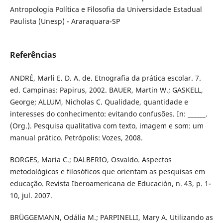
Antropologia Política e Filosofia da Universidade Estadual
Paulista (Unesp) - Araraquara-SP
Referências
ANDRÉ, Marli E. D. A. de. Etnografia da prática escolar. 7.
ed. Campinas: Papirus, 2002. BAUER, Martin W.; GASKELL,
George; ALLUM, Nicholas C. Qualidade, quantidade e
interesses do conhecimento: evitando confusões. In: ______.
(Org.). Pesquisa qualitativa com texto, imagem e som: um
manual prático. Petrópolis: Vozes, 2008.
BORGES, Maria C.; DALBERIO, Osvaldo. Aspectos
metodológicos e filosóficos que orientam as pesquisas em
educação. Revista Iberoamericana de Educación, n. 43, p. 1-
10, jul. 2007.
BRÜGGEMANN, Odália M.; PARPINELLI, Mary A. Utilizando as