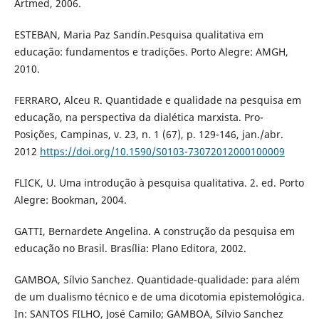
Artmed, 2006.
ESTEBAN, Maria Paz Sandín.Pesquisa qualitativa em
educação: fundamentos e tradições. Porto Alegre: AMGH,
2010.
FERRARO, Alceu R. Quantidade e qualidade na pesquisa em
educação, na perspectiva da dialética marxista. Pro-
Posições, Campinas, v. 23, n. 1 (67), p. 129-146, jan./abr.
2012
https://doi.org/10.1590/S0103-73072012000100009
FLICK, U. Uma introdução à pesquisa qualitativa. 2. ed. Porto
Alegre: Bookman, 2004.
GATTI, Bernardete Angelina. A construção da pesquisa em
educação no Brasil. Brasília: Plano Editora, 2002.
GAMBOA, Sílvio Sanchez. Quantidade-qualidade: para além
de um dualismo técnico e de uma dicotomia epistemológica.
In: SANTOS FILHO, José Camilo; GAMBOA, Sílvio Sanchez