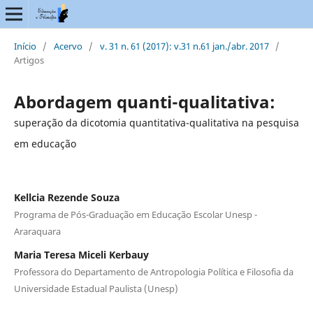
Início
/
Acervo
/
v. 31 n. 61 (2017): v.31 n.61 jan./abr. 2017
/
Artigos
Abordagem quanti-qualitativa:
superação da dicotomia quantitativa-qualitativa na pesquisa
em educação
Kellcia Rezende Souza
Programa de Pós-Graduação em Educação Escolar Unesp -
Araraquara
Maria Teresa Miceli Kerbauy
Professora do Departamento de Antropologia Política e Filosofia da
Universidade Estadual Paulista (Unesp)