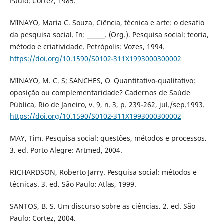
Paulo: Cortez, 1985.
MINAYO, Maria C. Souza. Ciência, técnica e arte: o desafio
da pesquisa social. In: ______. (Org.). Pesquisa social: teoria,
método e criatividade. Petrópolis: Vozes, 1994.
https://doi.org/10.1590/S0102-311X1993000300002
MINAYO, M. C. S; SANCHES, O. Quantitativo-qualitativo:
oposição ou complementaridade? Cadernos de Saúde
Pública, Rio de Janeiro, v. 9, n. 3, p. 239-262, jul./sep.1993.
https://doi.org/10.1590/S0102-311X1993000300002
MAY, Tim. Pesquisa social: questões, métodos e processos.
3. ed. Porto Alegre: Artmed, 2004.
RICHARDSON, Roberto Jarry. Pesquisa social: métodos e
técnicas. 3. ed. São Paulo: Atlas, 1999.
SANTOS, B. S. Um discurso sobre as ciências. 2. ed. São
Paulo: Cortez, 2004.