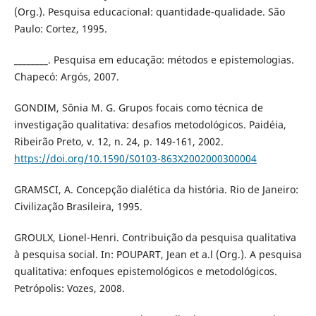
(Org.). Pesquisa educacional: quantidade-qualidade. São
Paulo: Cortez, 1995.
________. Pesquisa em educação: métodos e epistemologias.
Chapecó: Argós, 2007.
GONDIM, Sônia M. G. Grupos focais como técnica de
investigação qualitativa: desafios metodológicos. Paidéia,
Ribeirão Preto, v. 12, n. 24, p. 149-161, 2002.
https://doi.org/10.1590/S0103-863X2002000300004
GRAMSCI, A. Concepção dialética da história. Rio de Janeiro:
Civilização Brasileira, 1995.
GROULX, Lionel-Henri. Contribuição da pesquisa qualitativa
à pesquisa social. In: POUPART, Jean et a.l (Org.). A pesquisa
qualitativa: enfoques epistemológicos e metodológicos.
Petrópolis: Vozes, 2008.