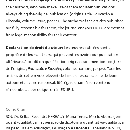
their authors, who may make use of them for later publications,
always citing the original publication (original title, Educação e
Filosofia, volume, issue, pages). The authors of the articles published
are fully responsible for them; the journal and/or EDUFU are exempt
from legal responsibility for their content.
Déclaration de droit d’auteur:
Les œuvres publiées sont la
propriété de leurs auteurs, qui peuvent les avoir pour publication
ultérieure, à condition que l'édition originale soit mentionnée (titre
de l'original,
Educação e Filosofia
, volume, nombre, pages). Tous les
articles de cette revue relèvent de la seule responsabilité de leurs
auteurs et aucune responsabilité légale quant à son contenu
n'incombe au périodique ou à l’EDUFU.
Como Citar
SOUZA, Kellcia Rezende; KERBAUY, Maria Teresa Miceli. Abordagem
quanti-qualitativa: : superação da dicotomia quantitativa-qualitativa
na pesquisa em educação.
Educação e Filosofia
, Uberlândia, v. 31,