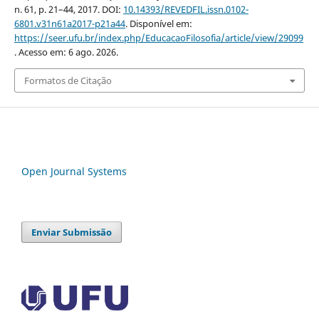
n. 61, p. 21–44, 2017. DOI:
10.14393/REVEDFIL.issn.0102-
6801.v31n61a2017-p21a44
. Disponível em:
https://seer.ufu.br/index.php/EducacaoFilosofia/article/view/29099
. Acesso em: 6 ago. 2026.
Formatos de Citação
Open Journal Systems
Enviar Submissão