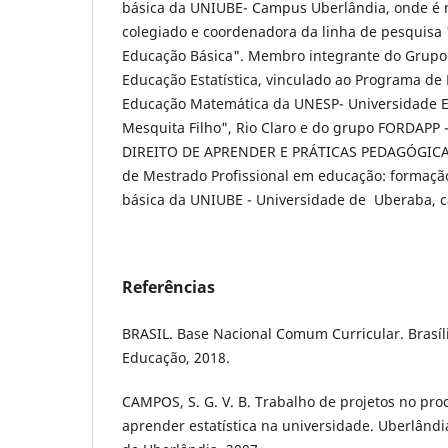
básica da UNIUBE- Campus Uberlândia, onde é 
colegiado e coordenadora da linha de pesquisa 
Educação Básica". Membro integrante do Grupo
Educação Estatística, vinculado ao Programa d
Educação Matemática da UNESP- Universidade Est
Mesquita Filho", Rio Claro e do grupo FORDA
DIREITO DE APRENDER E PRÁTICAS PEDAGÓGICAS
de Mestrado Profissional em educação: formaçã
básica da UNIUBE - Universidade de Uberaba, 
Referências
BRASIL. Base Nacional Comum Curricular. Brasíli
Educação, 2018.
CAMPOS, S. G. V. B. Trabalho de projetos no pro
aprender estatística na universidade. Uberlândi