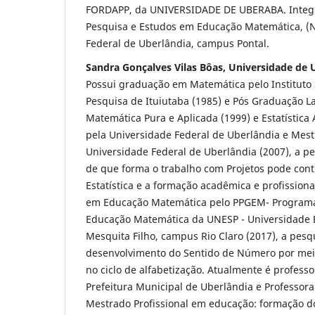
FORDAPP, da UNIVERSIDADE DE UBERABA. Integr
Pesquisa e Estudos em Educação Matemática, (
Federal de Uberlândia, campus Pontal.
Sandra Gonçalves Vilas Bôas, Universidade de
Possui graduação em Matemática pelo Instituto 
Pesquisa de Ituiutaba (1985) e Pós Graduação L
Matemática Pura e Aplicada (1999) e Estatística
pela Universidade Federal de Uberlândia e Mes
Universidade Federal de Uberlândia (2007), a p
de que forma o trabalho com Projetos pode cont
Estatística e a formação acadêmica e profissiona
em Educação Matemática pelo PPGEM- Program
Educação Matemática da UNESP - Universidade Es
Mesquita Filho, campus Rio Claro (2017), a pesq
desenvolvimento do Sentido de Número por meio
no ciclo de alfabetização. Atualmente é profess
Prefeitura Municipal de Uberlândia e Professora
Mestrado Profissional em educação: formação d