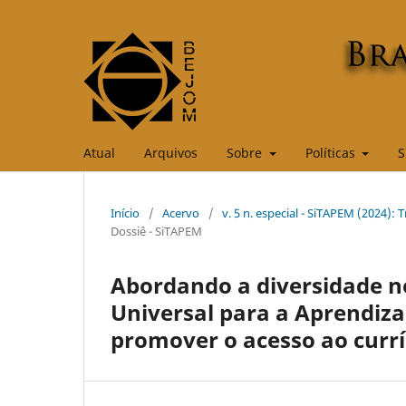
Atual
Arquivos
Sobre
Políticas
S
Início
/
Acervo
/
v. 5 n. especial - SiTAPEM (2024)
Dossiê - SiTAPEM
Abordando a diversidade n
Universal para a Aprendiz
promover o acesso ao currí