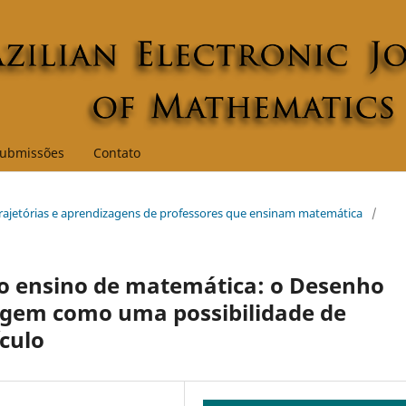
ubmissões
Contato
: Trajetórias e aprendizagens de professores que ensinam matemática
/
o ensino de matemática: o Desenho
agem como uma possibilidade de
culo