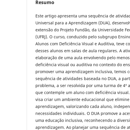
Resumo
Este artigo apresenta uma sequência de ativid
Universal para a Aprendizagem (DUA), desenvol
extensão do Projeto Fundão, da Universidade Fed
(UFRJ). O curso, conduzido pelo subgrupo Ensi
Alunos com Deficiência Visual e Auditiva, teve c
desses alunos em salas de aula regulares. A ati
elaboração de uma aula envolvendo pelo meno
deficiência visual ou auditiva no contexto do en
promover uma aprendizagem inclusiva, temos c
sequência de atividades baseada no DUA, a part
problema, a ser resolvida por uma turma de 4º a
que contemple um aluno com deficiência visua
visa criar um ambiente educacional que elimine
aprendizagem, valorizando cada aluno, indepe
necessidades individuais. O DUA promove a acess
uma educação inclusiva, reconhecendo a diversi
aprendizagem. Ao planejar uma sequência de a