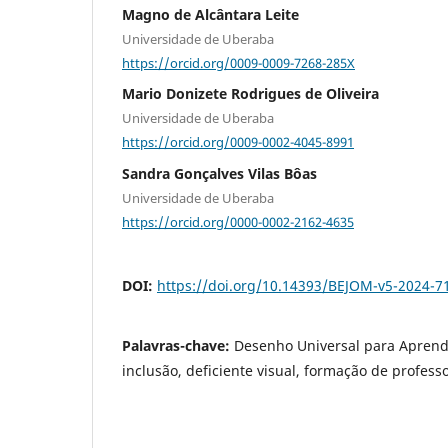
Magno de Alcântara Leite
Universidade de Uberaba
https://orcid.org/0009-0009-7268-285X
Mario Donizete Rodrigues de Oliveira
Universidade de Uberaba
https://orcid.org/0009-0002-4045-8991
Sandra Gonçalves Vilas Bôas
Universidade de Uberaba
https://orcid.org/0000-0002-2162-4635
DOI:
https://doi.org/10.14393/BEJOM-v5-2024-7
Palavras-chave:
Desenho Universal para Apren
inclusão, deficiente visual, formação de profess