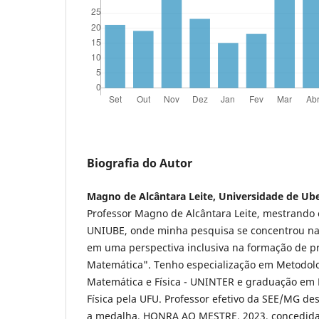
Biografia do Autor
Magno de Alcântara Leite, Universidade de Ub
Professor Magno de Alcântara Leite, mestrando
UNIUBE, onde minha pesquisa se concentrou na 
em uma perspectiva inclusiva na formação de p
Matemática". Tenho especialização em Metodolo
Matemática e Física - UNINTER e graduação em 
Física pela UFU. Professor efetivo da SEE/MG d
a medalha, HONRA AO MESTRE, 2023, concedida