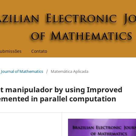
ubmissões
Contato
nic Journal of Mathematics
/
Matemática Aplicada
t manipulador by using Improved
lemented in parallel computation