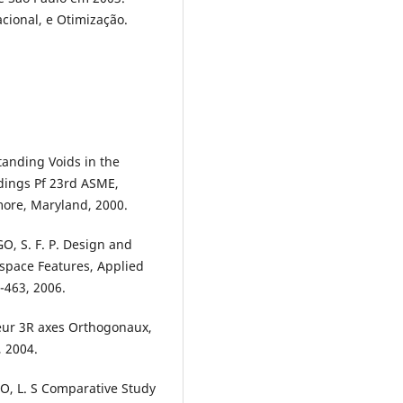
cional, e Otimização.
anding Voids in the
dings Pf 23rd ASME,
more, Maryland, 2000.
, S. F. P. Design and
space Features, Applied
-463, 2006.
teur 3R axes Orthogonaux,
, 2004.
O, L. S Comparative Study