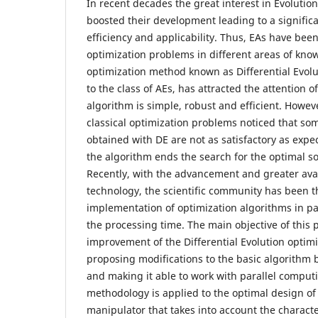
In recent decades the great interest in Evolutio
boosted their development leading to a signific
efficiency and applicability. Thus, EAs have been
optimization problems in different areas of kno
optimization method known as Differential Evolu
to the class of AEs, has attracted the attention 
algorithm is simple, robust and efficient. Howeve
classical optimization problems noticed that so
obtained with DE are not as satisfactory as expe
the algorithm ends the search for the optimal s
Recently, with the advancement and greater avai
technology, the scientific community has been t
implementation of optimization algorithms in par
the processing time. The main objective of this 
improvement of the Differential Evolution optim
proposing modifications to the basic algorithm 
and making it able to work with parallel compu
methodology is applied to the optimal design of
manipulator that takes into account the character