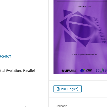
0-54671
ial Evolution, Parallel
PDF (Inglês)
Publicado