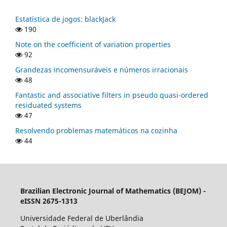
Estatística de jogos: blackJack
190
Note on the coefficient of variation properties
92
Grandezas incomensuráveis e números irracionais
48
Fantastic and associative filters in pseudo quasi-ordered
residuated systems
47
Resolvendo problemas matemáticos na cozinha
44
Brazilian Electronic Journal of Mathematics (BEJOM) -
eISSN 2675-1313
Universidade Federal de Uberlândia