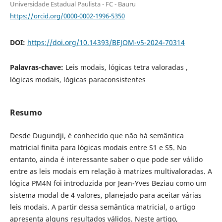
Universidade Estadual Paulista - FC - Bauru
https://orcid.org/0000-0002-1996-5350
DOI:
https://doi.org/10.14393/BEJOM-v5-2024-70314
Palavras-chave:
Leis modais, lógicas tetra valoradas ,
lógicas modais, lógicas paraconsistentes
Resumo
Desde Dugundji, é conhecido que não há semântica
matricial finita para lógicas modais entre S1 e S5. No
entanto, ainda é interessante saber o que pode ser válido
entre as leis modais em relação à matrizes multivaloradas. A
lógica PM4N foi introduzida por Jean-Yves Beziau como um
sistema modal de 4 valores, planejado para aceitar várias
leis modais. A partir dessa semântica matricial, o artigo
apresenta alguns resultados válidos. Neste artigo,