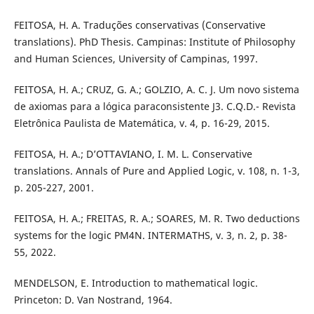
FEITOSA, H. A. Traduções conservativas (Conservative
translations). PhD Thesis. Campinas: Institute of Philosophy
and Human Sciences, University of Campinas, 1997.
FEITOSA, H. A.; CRUZ, G. A.; GOLZIO, A. C. J. Um novo sistema
de axiomas para a lógica paraconsistente J3. C.Q.D.- Revista
Eletrônica Paulista de Matemática, v. 4, p. 16-29, 2015.
FEITOSA, H. A.; D’OTTAVIANO, I. M. L. Conservative
translations. Annals of Pure and Applied Logic, v. 108, n. 1-3,
p. 205-227, 2001.
FEITOSA, H. A.; FREITAS, R. A.; SOARES, M. R. Two deductions
systems for the logic PM4N. INTERMATHS, v. 3, n. 2, p. 38-
55, 2022.
MENDELSON, E. Introduction to mathematical logic.
Princeton: D. Van Nostrand, 1964.