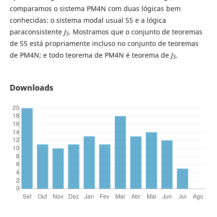
comparamos o sistema PM4N com duas lógicas bem
conhecidas: o sistema modal usual S5 e a lógica
paraconsistente
J
. Mostramos que o conjunto de teoremas
3
de S5 está propriamente incluso no conjunto de teoremas
de PM4N; e todo teorema de PM4N é teorema de
J
.
3
Downloads