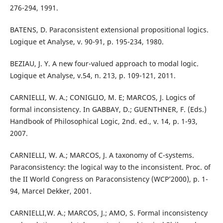
276-294, 1991.
BATENS, D. Paraconsistent extensional propositional logics.
Logique et Analyse, v. 90-91, p. 195-234, 1980.
BEZIAU, J. Y. A new four-valued approach to modal logic.
Logique et Analyse, v.54, n. 213, p. 109-121, 2011.
CARNIELLI, W. A.; CONIGLIO, M. E; MARCOS, J. Logics of
formal inconsistency. In GABBAY, D.; GUENTHNER, F. (Eds.)
Handbook of Philosophical Logic, 2nd. ed., v. 14, p. 1-93,
2007.
CARNIELLI, W. A.; MARCOS, J. A taxonomy of C-systems.
Paraconsistency: the logical way to the inconsistent. Proc. of
the II World Congress on Paraconsistency (WCP’2000), p. 1-
94, Marcel Dekker, 2001.
CARNIELLI,W. A.; MARCOS, J.; AMO, S. Formal inconsistency