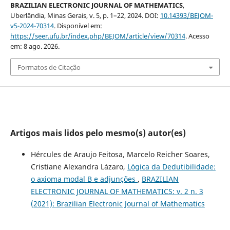
BRAZILIAN ELECTRONIC JOURNAL OF MATHEMATICS
,
Uberlândia, Minas Gerais, v. 5, p. 1–22, 2024. DOI:
10.14393/BEJOM-
v5-2024-70314
. Disponível em:
https://seer.ufu.br/index.php/BEJOM/article/view/70314
. Acesso
em: 8 ago. 2026.
Formatos de Citação
Artigos mais lidos pelo mesmo(s) autor(es)
Hércules de Araujo Feitosa, Marcelo Reicher Soares,
Cristiane Alexandra Lázaro,
Lógica da Dedutibilidade:
o axioma modal B e adjunções
,
BRAZILIAN
ELECTRONIC JOURNAL OF MATHEMATICS: v. 2 n. 3
(2021): Brazilian Electronic Journal of Mathematics