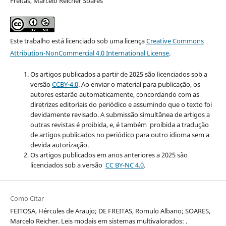
Freitas, Marcelo Reicher Soares
Este trabalho está licenciado sob uma licença
Creative Commons
Attribution-NonCommercial 4.0 International License
.
Os artigos publicados a partir de 2025 são licenciados sob a
versão
CCBY-4.0
. Ao enviar o material para publicação, os
autores estarão automaticamente, concordando com as
diretrizes editoriais do periódico e assumindo que o texto foi
devidamente revisado. A submissão simultânea de artigos a
outras revistas é proibida, e, é também proibida a tradução
de artigos publicados no periódico para outro idioma sem a
devida autorização.
Os artigos publicados em anos anteriores a 2025 são
licenciados sob a versão
CC BY-NC 4.0
.
Como Citar
FEITOSA, Hércules de Araujo; DE FREITAS, Romulo Albano; SOARES,
Marcelo Reicher. Leis modais em sistemas multivalorados: .