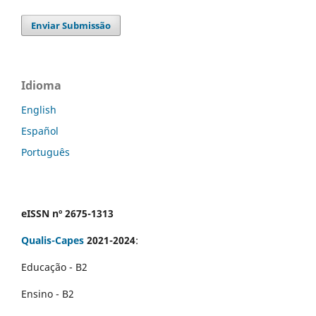
Enviar Submissão
Idioma
English
Español
Português
eISSN nº 2675-1313
Qualis-Capes
2021-2024
:
Educação - B2
Ensino - B2