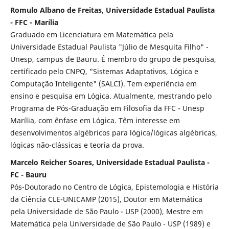
Romulo Albano de Freitas, Universidade Estadual Paulista
- FFC - Marília
Graduado em Licenciatura em Matemática pela
Universidade Estadual Paulista "Júlio de Mesquita Filho" -
Unesp, campus de Bauru. É membro do grupo de pesquisa,
certificado pelo CNPQ, "Sistemas Adaptativos, Lógica e
Computação Inteligente" (SALCI). Tem experiência em
ensino e pesquisa em Lógica. Atualmente, mestrando pelo
Programa de Pós-Graduação em Filosofia da FFC - Unesp
Marília, com ênfase em Lógica. Têm interesse em
desenvolvimentos algébricos para lógica/lógicas algébricas,
lógicas não-clássicas e teoria da prova.
Marcelo Reicher Soares, Universidade Estadual Paulista -
FC - Bauru
Pós-Doutorado no Centro de Lógica, Epistemologia e História
da Ciência CLE-UNICAMP (2015), Doutor em Matemática
pela Universidade de São Paulo - USP (2000), Mestre em
Matemática pela Universidade de São Paulo - USP (1989) e