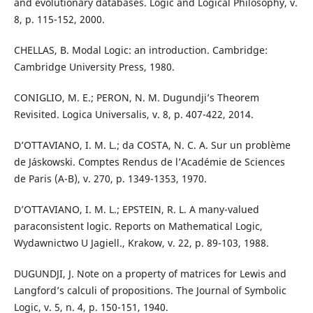
and evolutionary databases. Logic and Logical Philosophy, v.
8, p. 115-152, 2000.
CHELLAS, B. Modal Logic: an introduction. Cambridge:
Cambridge University Press, 1980.
CONIGLIO, M. E.; PERON, N. M. Dugundji’s Theorem
Revisited. Logica Universalis, v. 8, p. 407-422, 2014.
D’OTTAVIANO, I. M. L.; da COSTA, N. C. A. Sur un problème
de Jáskowski. Comptes Rendus de l’Académie de Sciences
de Paris (A-B), v. 270, p. 1349-1353, 1970.
D’OTTAVIANO, I. M. L.; EPSTEIN, R. L. A many-valued
paraconsistent logic. Reports on Mathematical Logic,
Wydawnictwo U Jagiell., Krakow, v. 22, p. 89-103, 1988.
DUGUNDJI, J. Note on a property of matrices for Lewis and
Langford’s calculi of propositions. The Journal of Symbolic
Logic, v. 5, n. 4, p. 150-151, 1940.