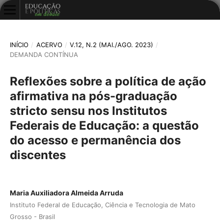
INÍCIO
/
ACERVO
/
V.12, N.2 (MAI./AGO. 2023)
/
DEMANDA CONTÍNUA
Reflexões sobre a política de ação
afirmativa na pós-graduação
stricto sensu nos Institutos
Federais de Educação: a questão
do acesso e permanência dos
discentes
Maria Auxiliadora Almeida Arruda
Instituto Federal de Educação, Ciência e Tecnologia de Mato
Grosso - Brasil