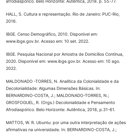
afrodiaspórico. Belo Horizonte: Autêntica, 2018. p. 55-77.
HALL, S. Cultura e representação. Rio de Janeiro: PUC-Rio,
2016.
IBGE. Censo Demográfico, 2010. Disponível em:
www.ibge.gov.br. Acesso em: 10 set. 2022.
IBGE. Pesquisa Nacional por Amostra de Domicílios Contínua,
2020. Disponível em: www.ibge.gov.br. Acesso em: 10 ago.
2022.
MALDONADO -TORRES, N. Analítica da Colonialidade e da
Decolonialidade: Algumas Dimensões Básicas. In:
BERNARDINO-COSTA, J.; MALDONADO-TORRES, N.;
GROSFOGUEL, R. (Orgs.) Decolonialidade e Pensamento
Afrodiaspórico. Belo Horizonte: Autêntica, 2018, p.31-61.
MATTOS, W. R. Ubuntu: por uma outra interpretação de ações
afirmativas na universidade. In: BERNARDINO-COSTA, J.;