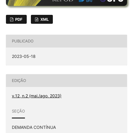
PDF
XML
PUBLICADO
2023-05-18
EDIÇÃO
v.12, n.2 (mai./ago. 2023)
SEÇÃO
DEMANDA CONTÍNUA