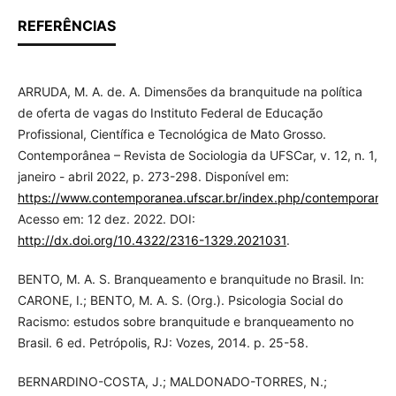
REFERÊNCIAS
ARRUDA, M. A. de. A. Dimensões da branquitude na política
de oferta de vagas do Instituto Federal de Educação
Profissional, Científica e Tecnológica de Mato Grosso.
Contemporânea – Revista de Sociologia da UFSCar, v. 12, n. 1,
janeiro - abril 2022, p. 273-298. Disponível em:
https://www.contemporanea.ufscar.br/index.php/contemporanea
Acesso em: 12 dez. 2022. DOI:
http://dx.doi.org/10.4322/2316-1329.2021031
.
BENTO, M. A. S. Branqueamento e branquitude no Brasil. In:
CARONE, I.; BENTO, M. A. S. (Org.). Psicologia Social do
Racismo: estudos sobre branquitude e branqueamento no
Brasil. 6 ed. Petrópolis, RJ: Vozes, 2014. p. 25-58.
BERNARDINO-COSTA, J.; MALDONADO-TORRES, N.;