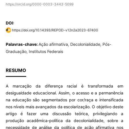
https://orcid.org/0000-0003-3443-5099
DOI:
https://doi.org/10.14393/REPOD-v12n2a2023-67400
Palavras-chave:
Ação afirmativa, Decolonialidade, Pós-
Graduação, Institutos Federais
RESUMO
A marcação da diferença racial é transformada em
desigualdade educacional. Assim, o acesso e a permanência
na educação são segmentados por cor/raça e intensificada
nos níveis mais avançados da escolarização. O objetivo deste
artigo é fazer uma discussão teórica, privilegiando a
produção acadêmica-política da decolonialidade, sobre a
necessidade de análise da política de ação afirmativa nos