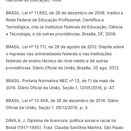
BRASIL. Lei nº 11.892, de 29 de dezembro de 2008. Institui a
Rede Federal de Educação Proﬁssional, Cientíﬁca e
Tecnológica, cria os Institutos Federais de Educação, Ciência
e Tecnologia, e dá outras providências. Brasília, DF, 2008.
BRASIL. Lei nº 12.711, de 29 de agosto de 2012. Dispõe sobre
o ingresso nas universidades federais e nas instituições
federais de ensino técnico de nível médio e dá outras
providências. Diário Oficial da União, Brasília, 30 ago. 2012.
BRASIL. Portaria Normativa MEC nº 13, de 11 de maio de
2016. Diário Oficial da União, Seção 1, 12/05/2016, p. 47.
BRASIL. Lei nº 13.409, de 28 de dezembro de 2016. Diário
Oficial da União, Seção 1, 29/12/2016, p. 3.
DÁVILA, J. Diploma de brancura: política social e racial no
Brasil (1917-1945). Trad. Claudia Sant’Ana Martins. São Paulo: