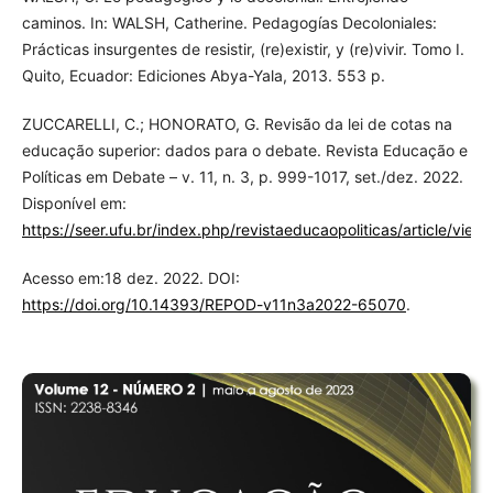
caminos. In: WALSH, Catherine. Pedagogías Decoloniales:
Prácticas insurgentes de resistir, (re)existir, y (re)vivir. Tomo I.
Quito, Ecuador: Ediciones Abya-Yala, 2013. 553 p.
ZUCCARELLI, C.; HONORATO, G. Revisão da lei de cotas na
educação superior: dados para o debate. Revista Educação e
Políticas em Debate – v. 11, n. 3, p. 999-1017, set./dez. 2022.
Disponível em:
https://seer.ufu.br/index.php/revistaeducaopoliticas/article/vie
Acesso em:18 dez. 2022. DOI:
https://doi.org/10.14393/REPOD-v11n3a2022-65070
.