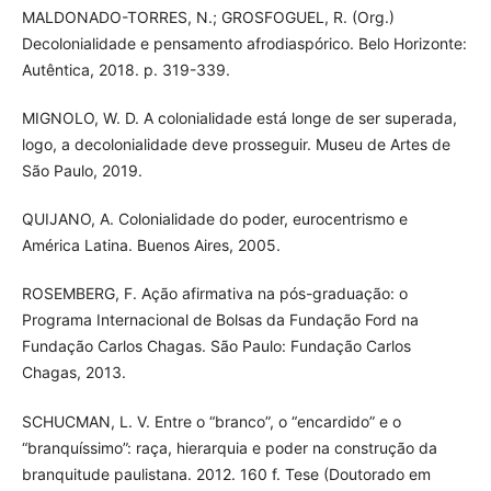
MALDONADO-TORRES, N.; GROSFOGUEL, R. (Org.)
Decolonialidade e pensamento afrodiaspórico. Belo Horizonte:
Autêntica, 2018. p. 319-339.
MIGNOLO, W. D. A colonialidade está longe de ser superada,
logo, a decolonialidade deve prosseguir. Museu de Artes de
São Paulo, 2019.
QUIJANO, A. Colonialidade do poder, eurocentrismo e
América Latina. Buenos Aires, 2005.
ROSEMBERG, F. Ação afirmativa na pós-graduação: o
Programa Internacional de Bolsas da Fundação Ford na
Fundação Carlos Chagas. São Paulo: Fundação Carlos
Chagas, 2013.
SCHUCMAN, L. V. Entre o “branco”, o “encardido” e o
“branquíssimo”: raça, hierarquia e poder na construção da
branquitude paulistana. 2012. 160 f. Tese (Doutorado em