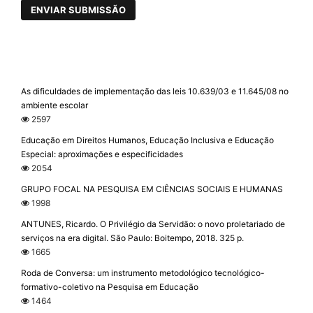
ENVIAR SUBMISSÃO
As dificuldades de implementação das leis 10.639/03 e 11.645/08 no
ambiente escolar
2597
Educação em Direitos Humanos, Educação Inclusiva e Educação
Especial: aproximações e especificidades
2054
GRUPO FOCAL NA PESQUISA EM CIÊNCIAS SOCIAIS E HUMANAS
1998
ANTUNES, Ricardo. O Privilégio da Servidão: o novo proletariado de
serviços na era digital. São Paulo: Boitempo, 2018. 325 p.
1665
Roda de Conversa: um instrumento metodológico tecnológico-
formativo-coletivo na Pesquisa em Educação
1464