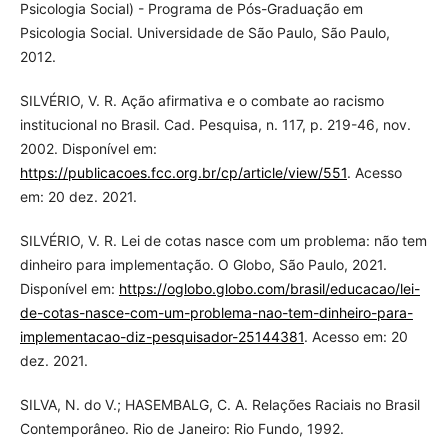
Psicologia Social) - Programa de Pós-Graduação em
Psicologia Social. Universidade de São Paulo, São Paulo,
2012.
SILVÉRIO, V. R. Ação afirmativa e o combate ao racismo
institucional no Brasil. Cad. Pesquisa, n. 117, p. 219-46, nov.
2002. Disponível em:
https://publicacoes.fcc.org.br/cp/article/view/551
. Acesso
em: 20 dez. 2021.
SILVÉRIO, V. R. Lei de cotas nasce com um problema: não tem
dinheiro para implementação. O Globo, São Paulo, 2021.
Disponível em:
https://oglobo.globo.com/brasil/educacao/lei-
de-cotas-nasce-com-um-problema-nao-tem-dinheiro-para-
implementacao-diz-pesquisador-25144381
. Acesso em: 20
dez. 2021.
SILVA, N. do V.; HASEMBALG, C. A. Relações Raciais no Brasil
Contemporâneo. Rio de Janeiro: Rio Fundo, 1992.