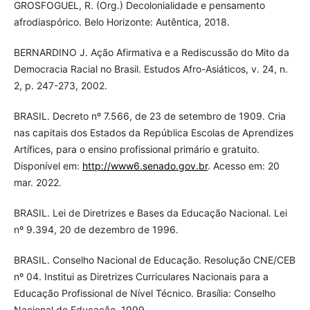
GROSFOGUEL, R. (Org.) Decolonialidade e pensamento
afrodiaspórico. Belo Horizonte: Autêntica, 2018.
BERNARDINO J. Ação Afirmativa e a Rediscussão do Mito da
Democracia Racial no Brasil. Estudos Afro-Asiáticos, v. 24, n.
2, p. 247-273, 2002.
BRASIL. Decreto nº 7.566, de 23 de setembro de 1909. Cria
nas capitais dos Estados da República Escolas de Aprendizes
Artífices, para o ensino profissional primário e gratuito.
Disponível em:
http://www6.senado.gov.br
. Acesso em: 20
mar. 2022.
BRASIL. Lei de Diretrizes e Bases da Educação Nacional. Lei
nº 9.394, 20 de dezembro de 1996.
BRASIL. Conselho Nacional de Educação. Resolução CNE/CEB
nº 04. Institui as Diretrizes Curriculares Nacionais para a
Educação Profissional de Nível Técnico. Brasília: Conselho
Nacional de Educação, 1999.