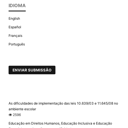
IDIOMA
English
Español
Français
Português
ENVIAR SUBMISSÃO
As dificuldades de implementação das leis 10.639/03 e 11.645/08 no
ambiente escolar
2596
Educação em Direitos Humanos, Educação Inclusiva e Educação