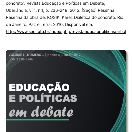
concreto”. Revista Educação e Políticas em Debate,
Uberlândia, v. 1, n.1, p. 236-248, 2012. [Seção] Resenha.
Resenha da obra de: KOSIK, Karel. Dialética do concreto. Rio
de Janeiro: Paz e Terra, 2010. Disponível em:
http://www.seer.ufu.br/index.php/revistaeducaopoliticas/article