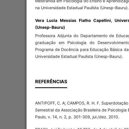
Mestranda em Psicologia do Ensino e Aprendizag
na Universidade Estadual Paulista (Unesp-Bauru).
Vera Lucia Messias Fialho Capellini, Univer
(Unesp-Bauru)
Professora Adjunta do Departamento de Educa
graduação em Psicologia do Desenvolvimen
Programa de Docência para Educação Básica da
Universidade Estadual Paulista (Unesp-Bauru).
REFERÊNCIAS
ANTIPOFF, C. A; CAMPOS, R. H. F. Superdotação e
Semestral da Associação Brasileira de Psicologia 
Paulo, v. 14, n. 2, p. 301-309, jul./dez. 2010.