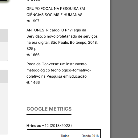
GRUPO FOCAL NA PESQUISA EM
CIÊNCIAS SOCIAIS E HUMANAS
1997
ANTUNES, Ricardo. O Privilégio da
Servidão: o novo proletariado de serviços
na era digital. São Paulo: Boitempo, 2018.
325 p.
1666
Roda de Conversa: um instrumento
metodológico tecnológico-formativo-
coletivo na Pesquisa em Educação
1466
GOOGLE METRICS
H-index
– 12 (2018-2023)