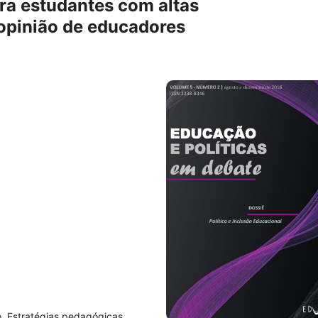
ra estudantes com altas
opinião de educadores
o, Estratégias pedagógicas