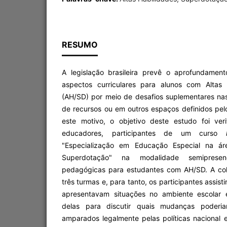
RESUMO
A legislação brasileira prevê o aprofundamen
aspectos curriculares para alunos com Altas 
(AH/SD) por meio de desafios suplementares na
de recursos ou em outros espaços definidos pel
este motivo, o objetivo deste estudo foi ver
educadores, participantes de um curso
"Especialização em Educação Especial na áre
Superdotação" na modalidade semipresenc
pedagógicas para estudantes com AH/SD. A co
três turmas e, para tanto, os participantes assi
apresentavam situações no ambiente escolar 
delas para discutir quais mudanças poderi
amparados legalmente pelas políticas nacional 