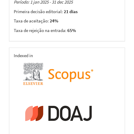
Taxas
Período: 1 jan 2025 - 31 dec 2025
Primeira decisão editorial:
21 dias
Taxa de aceitação:
24%
Taxa de rejeição na entrada:
65%
indexing
Indexed in