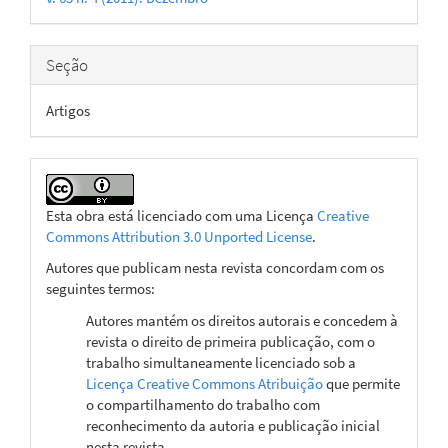
artigo
Seção
Artigos
Esta obra está licenciado com uma Licença
Creative
Commons Attribution 3.0 Unported License
.
Autores que publicam nesta revista concordam com os
seguintes termos:
Autores mantém os direitos autorais e concedem à
revista o direito de primeira publicação, com o
trabalho simultaneamente licenciado sob a
Licença Creative Commons Atribuição
que permite
o compartilhamento do trabalho com
reconhecimento da autoria e publicação inicial
nesta revista.