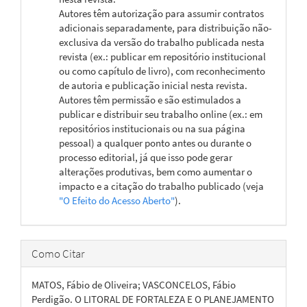
Autores têm autorização para assumir contratos
adicionais separadamente, para distribuição não-
exclusiva da versão do trabalho publicada nesta
revista (ex.: publicar em repositório institucional
ou como capítulo de livro), com reconhecimento
de autoria e publicação inicial nesta revista.
Autores têm permissão e são estimulados a
publicar e distribuir seu trabalho online (ex.: em
repositórios institucionais ou na sua página
pessoal) a qualquer ponto antes ou durante o
processo editorial, já que isso pode gerar
alterações produtivas, bem como aumentar o
impacto e a citação do trabalho publicado (veja
"O Efeito do Acesso Aberto"
).
Como Citar
MATOS, Fábio de Oliveira; VASCONCELOS, Fábio
Perdigão. O LITORAL DE FORTALEZA E O PLANEJAMENTO