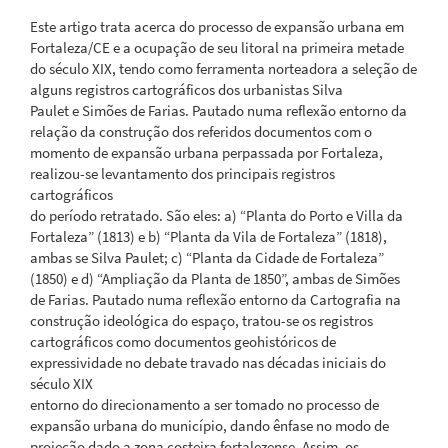
principal
Este artigo trata acerca do processo de expansão urbana em
Fortaleza/CE e a ocupação de seu litoral na primeira metade
do século XIX, tendo como ferramenta norteadora a seleção de
alguns registros cartográficos dos urbanistas Silva
Paulet e Simões de Farias. Pautado numa reflexão entorno da
relação da construção dos referidos documentos com o
momento de expansão urbana perpassada por Fortaleza,
realizou-se levantamento dos principais registros
cartográficos
do período retratado. São eles: a) “Planta do Porto e Villa da
Fortaleza” (1813) e b) “Planta da Vila de Fortaleza” (1818),
ambas se Silva Paulet; c) “Planta da Cidade de Fortaleza”
(1850) e d) “Ampliação da Planta de 1850”, ambas de Simões
de Farias. Pautado numa reflexão entorno da Cartografia na
construção ideológica do espaço, tratou-se os registros
cartográficos como documentos geohistóricos de
expressividade no debate travado nas décadas iniciais do
século XIX
entorno do direcionamento a ser tomado no processo de
expansão urbana do município, dando ênfase no modo de
projeção dado a zona costeira fortalezense. Assim, os